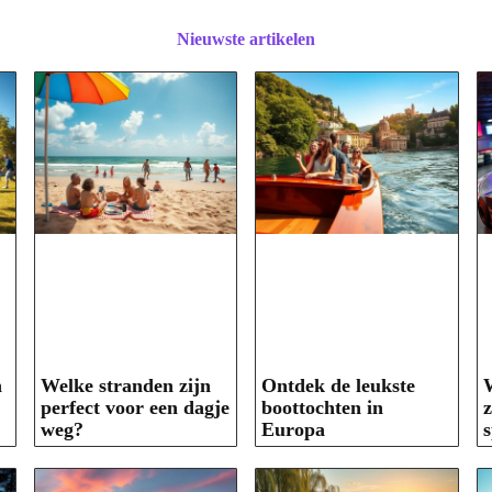
Nieuwste artikelen
n
Welke stranden zijn
Ontdek de leukste
perfect voor een dagje
boottochten in
z
weg?
Europa
s