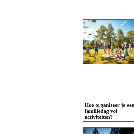
Hoe organiseer je ee
familiedag vol
activiteiten?