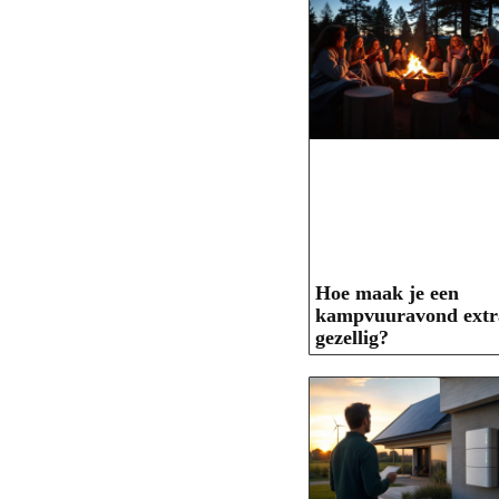
Hoe maak je een
kampvuuravond extr
gezellig?