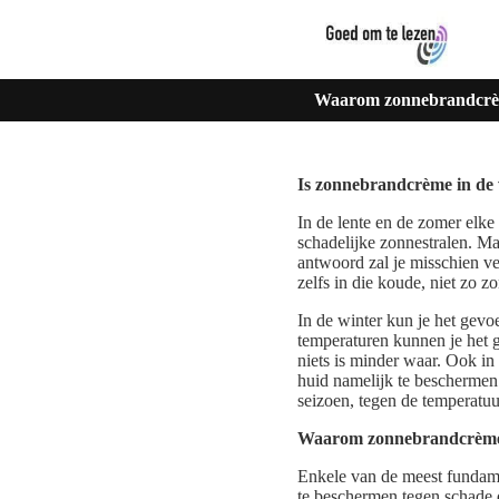
Waarom zonnebrandcrèm
Is zonnebrandcrème in de 
In de lente en de zomer elke
schadelijke zonnestralen. M
antwoord zal je misschien ve
zelfs in die koude, niet zo 
In de winter kun je het gevo
temperaturen kunnen je het g
niets is minder waar. Ook in
huid namelijk te beschermen
seizoen, tegen de temperatuur
Waarom zonnebrandcrème 
Enkele van de meest fundame
te beschermen tegen schade d