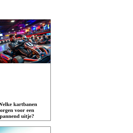
Welke kartbanen
orgen voor een
pannend uitje?