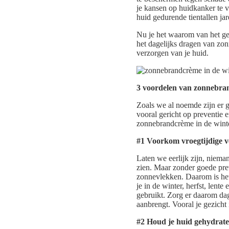
je kansen op huidkanker te 
huid gedurende tientallen j
Nu je het waarom van het ge
het dagelijks dragen van z
verzorgen van je huid.
3 voordelen van zonnebra
Zoals we al noemde zijn er
vooral gericht op preventie
zonnebrandcrème in de wint
#1 Voorkom vroegtijdige 
Laten we eerlijk zijn, niema
zien. Maar zonder goede prev
zonnevlekken. Daarom is het
je in de winter, herfst, lent
gebruikt. Zorg er daarom dag
aanbrengt. Vooral je gezicht 
#2 Houd je huid gehydrat