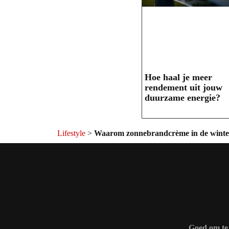
Hoe haal je meer
rendement uit jouw
duurzame energie?
Lifestyle
>
Waarom zonnebrandcrème in de winte
Goed om te 