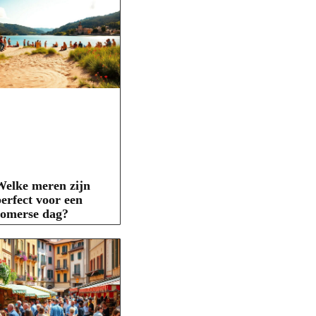
elke meren zijn
erfect voor een
zomerse dag?