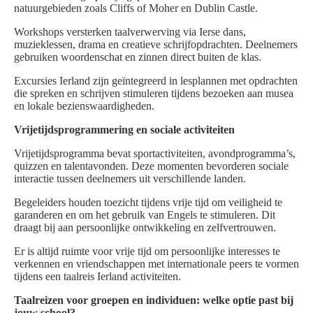
natuurgebieden zoals Cliffs of Moher en Dublin Castle.
Workshops versterken taalverwerving via Ierse dans,
muzieklessen, drama en creatieve schrijfopdrachten. Deelnemers
gebruiken woordenschat en zinnen direct buiten de klas.
Excursies Ierland zijn geïntegreerd in lesplannen met opdrachten
die spreken en schrijven stimuleren tijdens bezoeken aan musea
en lokale bezienswaardigheden.
Vrijetijdsprogrammering en sociale activiteiten
Vrijetijdsprogramma bevat sportactiviteiten, avondprogramma’s,
quizzen en talentavonden. Deze momenten bevorderen sociale
interactie tussen deelnemers uit verschillende landen.
Begeleiders houden toezicht tijdens vrije tijd om veiligheid te
garanderen en om het gebruik van Engels te stimuleren. Dit
draagt bij aan persoonlijke ontwikkeling en zelfvertrouwen.
Er is altijd ruimte voor vrije tijd om persoonlijke interesses te
verkennen en vriendschappen met internationale peers te vormen
tijdens een taalreis Ierland activiteiten.
Taalreizen voor groepen en individuen: welke optie past bij
jouw school?