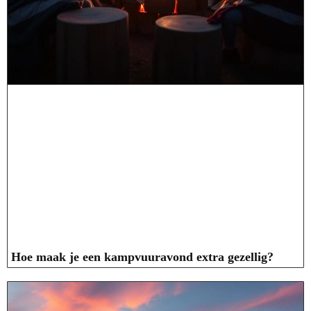
Hoe maak je een kampvuuravond extra gezellig?