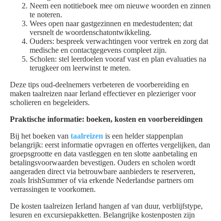
Neem een notitieboek mee om nieuwe woorden en zinnen
te noteren.
Wees open naar gastgezinnen en medestudenten; dat
versnelt de woordenschatontwikkeling.
Ouders: bespreek verwachtingen voor vertrek en zorg dat
medische en contactgegevens compleet zijn.
Scholen: stel leerdoelen vooraf vast en plan evaluaties na
terugkeer om leerwinst te meten.
Deze tips oud-deelnemers verbeteren de voorbereiding en
maken taalreizen naar Ierland effectiever en plezieriger voor
scholieren en begeleiders.
Praktische informatie: boeken, kosten en voorbereidingen
Bij het boeken van
taalreizen
is een helder stappenplan
belangrijk: eerst informatie opvragen en offertes vergelijken, dan
groepsgrootte en data vastleggen en ten slotte aanbetaling en
betalingsvoorwaarden bevestigen. Ouders en scholen wordt
aangeraden direct via betrouwbare aanbieders te reserveren,
zoals IrishSummer of via erkende Nederlandse partners om
verrassingen te voorkomen.
De kosten taalreizen Ierland hangen af van duur, verblijfstype,
lesuren en excursiepakketten. Belangrijke kostenposten zijn