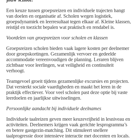
Een keuze tussen groepsreizen en individuele trajecten hangt
van doelen en organisatie af. Scholen wegen logistiek,
groepsdynamiek en leerresultaat tegen elkaar af. Kleine klassen,
reistijd en toezicht bepalen wat praktisch en rendabel is.
Voordelen van groepsreizen voor scholen en klassen
Groepsreizen scholen bieden vaak lagere kosten per deelnemer
door groepskortingen. Gezamenlijk vervoer en gedeelde
accommodatie vereenvoudigen de planning. Leraren blijven
zichtbaar voor leerlingen, wat veiligheid en continuïteit
verhoogt.
Teamgevoel groeit tijdens gezamenlijke excursies en projecten.
Dat versterkt sociale vaardigheden en maakt het leren in de
praktijk effectiever. Voor veel scholen past deze optie bij vaste
leerdoelen en jaarlijkse uitwisselingen.
Persoonlijke aandacht bij individuele deelnames
Individuele taalreizen geven meer keuzevrijheid in lesniveau en
activiteiten. Deelnemers krijgen vaak gerichte lesprogramma’s
en betere gastgezin-matching. Dit stimuleert snellere
taalprogressie door intensieve interactie met docenten en locals.