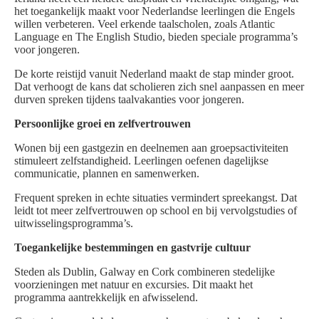
het toegankelijk maakt voor Nederlandse leerlingen die Engels
willen verbeteren. Veel erkende taalscholen, zoals Atlantic
Language en The English Studio, bieden speciale programma’s
voor jongeren.
De korte reistijd vanuit Nederland maakt de stap minder groot.
Dat verhoogt de kans dat scholieren zich snel aanpassen en meer
durven spreken tijdens taalvakanties voor jongeren.
Persoonlijke groei en zelfvertrouwen
Wonen bij een gastgezin en deelnemen aan groepsactiviteiten
stimuleert zelfstandigheid. Leerlingen oefenen dagelijkse
communicatie, plannen en samenwerken.
Frequent spreken in echte situaties vermindert spreekangst. Dat
leidt tot meer zelfvertrouwen op school en bij vervolgstudies of
uitwisselingsprogramma’s.
Toegankelijke bestemmingen en gastvrije cultuur
Steden als Dublin, Galway en Cork combineren stedelijke
voorzieningen met natuur en excursies. Dit maakt het
programma aantrekkelijk en afwisselend.