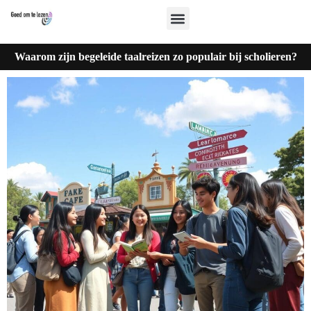
Waarom zijn begeleide taalreizen zo populair bij scholieren?