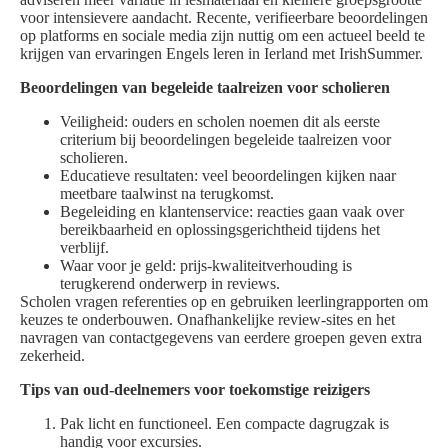
voor intensievere aandacht. Recente, verifieerbare beoordelingen
op platforms en sociale media zijn nuttig om een actueel beeld te
krijgen van ervaringen Engels leren in Ierland met IrishSummer.
Beoordelingen van begeleide taalreizen voor scholieren
Veiligheid: ouders en scholen noemen dit als eerste
criterium bij beoordelingen begeleide taalreizen voor
scholieren.
Educatieve resultaten: veel beoordelingen kijken naar
meetbare taalwinst na terugkomst.
Begeleiding en klantenservice: reacties gaan vaak over
bereikbaarheid en oplossingsgerichtheid tijdens het
verblijf.
Waar voor je geld: prijs-kwaliteitverhouding is
terugkerend onderwerp in reviews.
Scholen vragen referenties op en gebruiken leerlingrapporten om
keuzes te onderbouwen. Onafhankelijke review-sites en het
navragen van contactgegevens van eerdere groepen geven extra
zekerheid.
Tips van oud-deelnemers voor toekomstige reizigers
Pak licht en functioneel. Een compacte dagrugzak is
handig voor excursies.