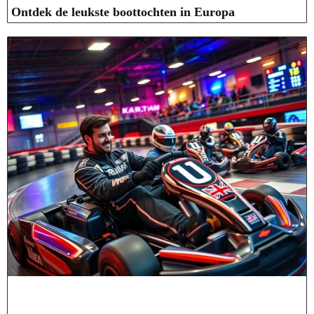
Ontdek de leukste boottochten in Europa