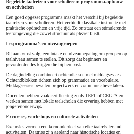
Begeleide taalreizen voor scholieren: programma-opbouw
en activiteiten
Een goed opgezet programma maakt het verschil bij begeleide
taalreizen voor scholieren. Het verbindt klassikale instructie met
praktische opdrachten en vrije tijd. Zo ontstaat een stimulerende
leeromgeving die zowel structuur als plezier biedt.
Lesprogramma’s en niveaugroepen
Bij aankomst volgt een intake en niveaubepaling om groepen op
taalniveau samen te stellen. Dit zorgt dat beginners en
gevorderden les krijgen die bij hen past.
De dagindeling combineert ochtendlessen met middagsessies.
Ochtendblokken richten zich op grammatica en vocabulaire.
Middagsessies bevatten projectwerk en communicatieve taken.
Docenten hebben vaak certificering zoals TEFL of CELTA en
werken samen met lokale taalscholen die ervaring hebben met
jongerenonderwijs.
Excursies, workshops en culturele activiteiten
Excursies vormen een kernonderdeel van elke taalreis Ierland
activiteiten. Dagtrips zijn gepland naar historische locaties en