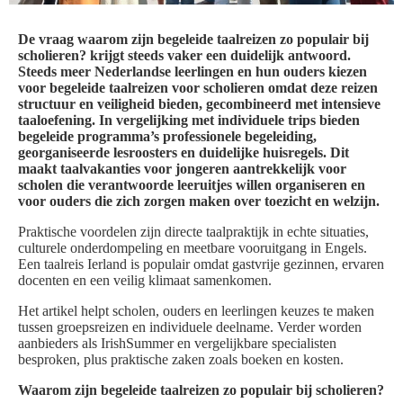
De vraag waarom zijn begeleide taalreizen zo populair bij
scholieren? krijgt steeds vaker een duidelijk antwoord.
Steeds meer Nederlandse leerlingen en hun ouders kiezen
voor begeleide taalreizen voor scholieren omdat deze reizen
structuur en veiligheid bieden, gecombineerd met intensieve
taaloefening. In vergelijking met individuele trips bieden
begeleide programma’s professionele begeleiding,
georganiseerde lesroosters en duidelijke huisregels. Dit
maakt taalvakanties voor jongeren aantrekkelijk voor
scholen die verantwoorde leeruitjes willen organiseren en
voor ouders die zich zorgen maken over toezicht en welzijn.
Praktische voordelen zijn directe taalpraktijk in echte situaties,
culturele onderdompeling en meetbare vooruitgang in Engels.
Een taalreis Ierland is populair omdat gastvrije gezinnen, ervaren
docenten en een veilig klimaat samenkomen.
Het artikel helpt scholen, ouders en leerlingen keuzes te maken
tussen groepsreizen en individuele deelname. Verder worden
aanbieders als IrishSummer en vergelijkbare specialisten
besproken, plus praktische zaken zoals boeken en kosten.
Waarom zijn begeleide taalreizen zo populair bij scholieren?