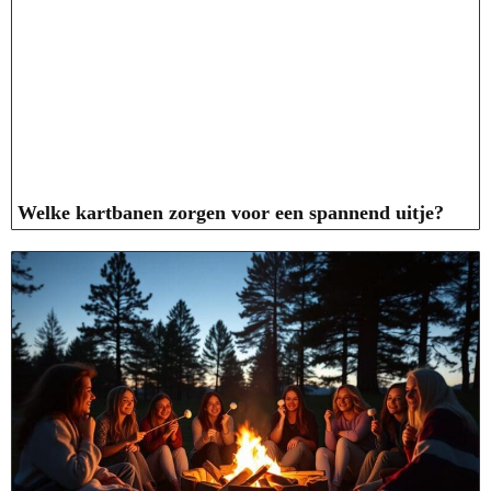
Welke kartbanen zorgen voor een spannend uitje?