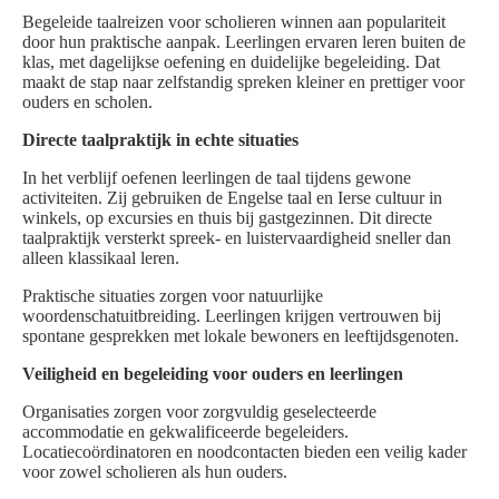
Begeleide taalreizen voor scholieren winnen aan populariteit
door hun praktische aanpak. Leerlingen ervaren leren buiten de
klas, met dagelijkse oefening en duidelijke begeleiding. Dat
maakt de stap naar zelfstandig spreken kleiner en prettiger voor
ouders en scholen.
Directe taalpraktijk in echte situaties
In het verblijf oefenen leerlingen de taal tijdens gewone
activiteiten. Zij gebruiken de Engelse taal en Ierse cultuur in
winkels, op excursies en thuis bij gastgezinnen. Dit directe
taalpraktijk versterkt spreek- en luistervaardigheid sneller dan
alleen klassikaal leren.
Praktische situaties zorgen voor natuurlijke
woordenschatuitbreiding. Leerlingen krijgen vertrouwen bij
spontane gesprekken met lokale bewoners en leeftijdsgenoten.
Veiligheid en begeleiding voor ouders en leerlingen
Organisaties zorgen voor zorgvuldig geselecteerde
accommodatie en gekwalificeerde begeleiders.
Locatiecoördinatoren en noodcontacten bieden een veilig kader
voor zowel scholieren als hun ouders.