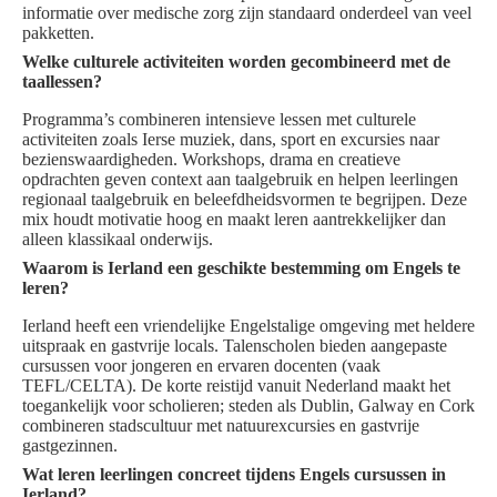
informatie over medische zorg zijn standaard onderdeel van veel
pakketten.
Welke culturele activiteiten worden gecombineerd met de
taallessen?
Programma’s combineren intensieve lessen met culturele
activiteiten zoals Ierse muziek, dans, sport en excursies naar
bezienswaardigheden. Workshops, drama en creatieve
opdrachten geven context aan taalgebruik en helpen leerlingen
regionaal taalgebruik en beleefdheidsvormen te begrijpen. Deze
mix houdt motivatie hoog en maakt leren aantrekkelijker dan
alleen klassikaal onderwijs.
Waarom is Ierland een geschikte bestemming om Engels te
leren?
Ierland heeft een vriendelijke Engelstalige omgeving met heldere
uitspraak en gastvrije locals. Talenscholen bieden aangepaste
cursussen voor jongeren en ervaren docenten (vaak
TEFL/CELTA). De korte reistijd vanuit Nederland maakt het
toegankelijk voor scholieren; steden als Dublin, Galway en Cork
combineren stadscultuur met natuurexcursies en gastvrije
gastgezinnen.
Wat leren leerlingen concreet tijdens Engels cursussen in
Ierland?