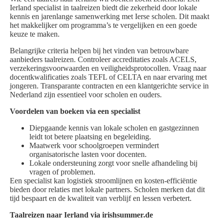
Ierland specialist in taalreizen biedt die zekerheid door lokale
kennis en jarenlange samenwerking met Ierse scholen. Dit maakt
het makkelijker om programma’s te vergelijken en een goede
keuze te maken.
Belangrijke criteria helpen bij het vinden van betrouwbare
aanbieders taalreizen. Controleer accreditaties zoals ACELS,
verzekeringsvoorwaarden en veiligheidsprotocollen. Vraag naar
docentkwalificaties zoals TEFL of CELTA en naar ervaring met
jongeren. Transparante contracten en een klantgerichte service in
Nederland zijn essentieel voor scholen en ouders.
Voordelen van boeken via een specialist
Diepgaande kennis van lokale scholen en gastgezinnen
leidt tot betere plaatsing en begeleiding.
Maatwerk voor schoolgroepen vermindert
organisatorische lasten voor docenten.
Lokale ondersteuning zorgt voor snelle afhandeling bij
vragen of problemen.
Een specialist kan logistiek stroomlijnen en kosten-efficiëntie
bieden door relaties met lokale partners. Scholen merken dat dit
tijd bespaart en de kwaliteit van verblijf en lessen verbetert.
Taalreizen naar Ierland via irishsummer.de