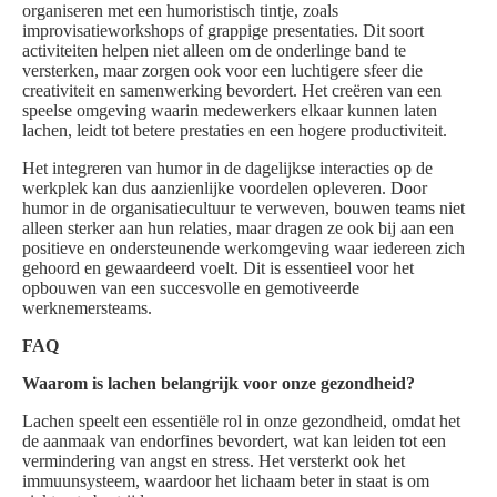
organiseren met een humoristisch tintje, zoals
improvisatieworkshops of grappige presentaties. Dit soort
activiteiten helpen niet alleen om de onderlinge band te
versterken, maar zorgen ook voor een luchtigere sfeer die
creativiteit en samenwerking bevordert. Het creëren van een
speelse omgeving waarin medewerkers elkaar kunnen laten
lachen, leidt tot betere prestaties en een hogere productiviteit.
Het integreren van humor in de dagelijkse interacties op de
werkplek kan dus aanzienlijke voordelen opleveren. Door
humor in de organisatiecultuur te verweven, bouwen teams niet
alleen sterker aan hun relaties, maar dragen ze ook bij aan een
positieve en ondersteunende werkomgeving waar iedereen zich
gehoord en gewaardeerd voelt. Dit is essentieel voor het
opbouwen van een succesvolle en gemotiveerde
werknemersteams.
FAQ
Waarom is lachen belangrijk voor onze gezondheid?
Lachen speelt een essentiële rol in onze gezondheid, omdat het
de aanmaak van endorfines bevordert, wat kan leiden tot een
vermindering van angst en stress. Het versterkt ook het
immuunsysteem, waardoor het lichaam beter in staat is om