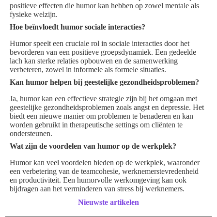
positieve effecten die humor kan hebben op zowel mentale als
fysieke welzijn.
Hoe beïnvloedt humor sociale interacties?
Humor speelt een cruciale rol in sociale interacties door het
bevorderen van een positieve groepsdynamiek. Een gedeelde
lach kan sterke relaties opbouwen en de samenwerking
verbeteren, zowel in informele als formele situaties.
Kan humor helpen bij geestelijke gezondheidsproblemen?
Ja, humor kan een effectieve strategie zijn bij het omgaan met
geestelijke gezondheidsproblemen zoals angst en depressie. Het
biedt een nieuwe manier om problemen te benaderen en kan
worden gebruikt in therapeutische settings om cliënten te
ondersteunen.
Wat zijn de voordelen van humor op de werkplek?
Humor kan veel voordelen bieden op de werkplek, waaronder
een verbetering van de teamcohesie, werknemerstevredenheid
en productiviteit. Een humorvolle werkomgeving kan ook
bijdragen aan het verminderen van stress bij werknemers.
Nieuwste artikelen