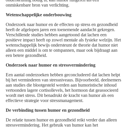
onmiskenbare bron van verlichting.
Wetenschappelijke onderbouwing
Onderzoek naar humor en de effecten op stress en gezondheid
heeft de afgelopen jaren een toenemende aandacht gekregen.
Verschillende studies hebben aangetoond dat lachen een
positieve impact heeft op zowel mentale als fysieke welzijn. Het
wetenschappelijk bewijs ondersteunt de theorie dat humor niet
alleen een middel is om te ontspannen, maar ook bijdraagt aan
een betere gezondheid.
Onderzoek naar humor en stressvermindering
Een aantal onderzoeken hebben geconcludeerd dat lachen helpt
bij het verminderen van stressniveaus. Bijvoorbeeld, deelnemers
aan studies die blootgesteld werden aan humoristische inhoud
vertoonden lagere cortisollevels, het hormoon dat geassocieerd
wordt met stress. Dit benadrukt de kracht van humor als een
effectieve strategie voor stressmanagement.
De verbinding tussen humor en gezondheid
De relatie tussen humor en gezondheid reikt verder dan alleen
stressvermindering. Het gebruik van humor kan het