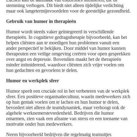
stemming verhogen. Dit biedt niet alleen tijdelijke verlichting
maar ook langetermijnvoordelen voor de geestelijke gezondheid.
Gebruik van humor in therapieën
Humor wordt steeds vaker geïntegreerd in verschillende
therapieën. In cognitieve gedragstherapie bijvoorbeeld, kan het
helpen cliënten aan te moedigen hun problemen vanuit een
ander perspectief te bekijken. Door middel van humor kunnen
therapeuten een veilige omgeving creëren voor open gesprekken
over angst en depressie. Bovendien maakt het de therapieën
minder intimiderend, waardoor cliënten zich vrijer voelen om
hun gedachten en gevoelens te delen.
Humor en werkplek sfeer
Humor speelt een cruciale rol in het verbeteren van de werkplek
sfeer. Een positieve organisatiecultuur, waarin medewerkers zich
op hun gemak voelen om te lachen en hun humor te delen,
bevordert niet alleen de teamdynamiek, maar verhoogt ook de
algehele werknemerstevredenheid. Bedrijven die humor
omarmen, zien vaak een afname van stress en een toename van
motivatie onder hun medewerkers.
Neem bijvoorbeeld bedrijven die regelmatig teamuitjes