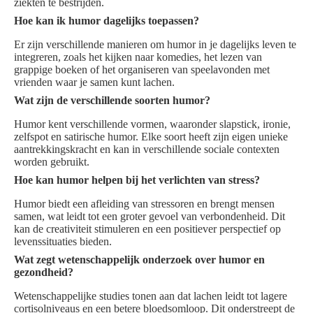
ziekten te bestrijden.
Hoe kan ik humor dagelijks toepassen?
Er zijn verschillende manieren om humor in je dagelijks leven te
integreren, zoals het kijken naar komedies, het lezen van
grappige boeken of het organiseren van speelavonden met
vrienden waar je samen kunt lachen.
Wat zijn de verschillende soorten humor?
Humor kent verschillende vormen, waaronder slapstick, ironie,
zelfspot en satirische humor. Elke soort heeft zijn eigen unieke
aantrekkingskracht en kan in verschillende sociale contexten
worden gebruikt.
Hoe kan humor helpen bij het verlichten van stress?
Humor biedt een afleiding van stressoren en brengt mensen
samen, wat leidt tot een groter gevoel van verbondenheid. Dit
kan de creativiteit stimuleren en een positiever perspectief op
levenssituaties bieden.
Wat zegt wetenschappelijk onderzoek over humor en
gezondheid?
Wetenschappelijke studies tonen aan dat lachen leidt tot lagere
cortisolniveaus en een betere bloedsomloop. Dit onderstreept de