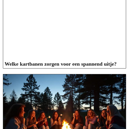
Welke kartbanen zorgen voor een spannend uitje?