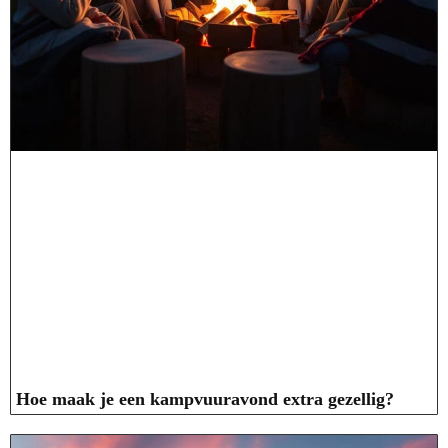
Hoe maak je een kampvuuravond extra gezellig?