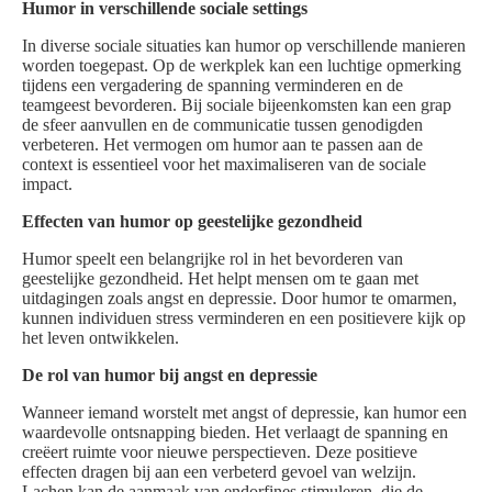
Humor in verschillende sociale settings
In diverse sociale situaties kan humor op verschillende manieren
worden toegepast. Op de werkplek kan een luchtige opmerking
tijdens een vergadering de spanning verminderen en de
teamgeest bevorderen. Bij sociale bijeenkomsten kan een grap
de sfeer aanvullen en de communicatie tussen genodigden
verbeteren. Het vermogen om humor aan te passen aan de
context is essentieel voor het maximaliseren van de sociale
impact.
Effecten van humor op geestelijke gezondheid
Humor speelt een belangrijke rol in het bevorderen van
geestelijke gezondheid. Het helpt mensen om te gaan met
uitdagingen zoals angst en depressie. Door humor te omarmen,
kunnen individuen stress verminderen en een positievere kijk op
het leven ontwikkelen.
De rol van humor bij angst en depressie
Wanneer iemand worstelt met angst of depressie, kan humor een
waardevolle ontsnapping bieden. Het verlaagt de spanning en
creëert ruimte voor nieuwe perspectieven. Deze positieve
effecten dragen bij aan een verbeterd gevoel van welzijn.
Lachen kan de aanmaak van endorfines stimuleren, die de