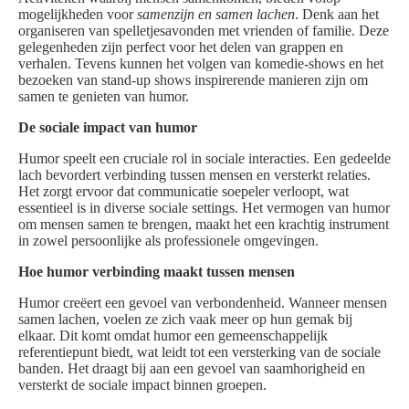
mogelijkheden voor
samenzijn en samen lachen
. Denk aan het
organiseren van spelletjesavonden met vrienden of familie. Deze
gelegenheden zijn perfect voor het delen van grappen en
verhalen. Tevens kunnen het volgen van komedie-shows en het
bezoeken van stand-up shows inspirerende manieren zijn om
samen te genieten van humor.
De sociale impact van humor
Humor speelt een cruciale rol in sociale interacties. Een gedeelde
lach bevordert verbinding tussen mensen en versterkt relaties.
Het zorgt ervoor dat communicatie soepeler verloopt, wat
essentieel is in diverse sociale settings. Het vermogen van humor
om mensen samen te brengen, maakt het een krachtig instrument
in zowel persoonlijke als professionele omgevingen.
Hoe humor verbinding maakt tussen mensen
Humor creëert een gevoel van verbondenheid. Wanneer mensen
samen lachen, voelen ze zich vaak meer op hun gemak bij
elkaar. Dit komt omdat humor een gemeenschappelijk
referentiepunt biedt, wat leidt tot een versterking van de sociale
banden. Het draagt bij aan een gevoel van saamhorigheid en
versterkt de sociale impact binnen groepen.