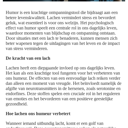
Humor is een krachtige ontspanningstool die bijdraagt aan een
betere levenskwaliteit. Lachen vermindert stress en bevordert
geluk, wat essentieel is voor ons welzijn. Het psychologisch
effect van humor speelt een centrale rol in ons dagelijks leven,
waardoor momenten van blijdschap en ontspanning ontstaan.
Door situaties met een lach te benaderen, kunnen mensen zich
beter wapenen tegen de uitdagingen van het leven en de impact
van stress verminderen.
De kracht van een lach
Lachen heeft een diepgaande invloed op ons dagelijks leven.
Het kan als een krachtige tool fungeren voor het verbeteren van
ons humeur. De effecten van een eenvoudige lach reiken verder
dan alleen een moment van vreugde. Het beïnvloedt namelijk de
afgifte van neurotransmitters in de hersenen, zoals serotonine en
endorfines. Deze stoffen spelen een cruciale rol in het reguleren
van emoties en het bevorderen van een positieve geestelijke
gezondheid.
Hoe lachen ons humeur verbetert
Wanneer iemand uitbundig lacht, komt er een golf van