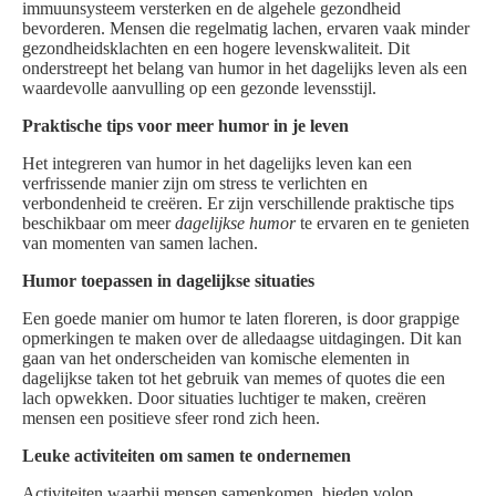
immuunsysteem versterken en de algehele gezondheid
bevorderen. Mensen die regelmatig lachen, ervaren vaak minder
gezondheidsklachten en een hogere levenskwaliteit. Dit
onderstreept het belang van humor in het dagelijks leven als een
waardevolle aanvulling op een gezonde levensstijl.
Praktische tips voor meer humor in je leven
Het integreren van humor in het dagelijks leven kan een
verfrissende manier zijn om stress te verlichten en
verbondenheid te creëren. Er zijn verschillende praktische tips
beschikbaar om meer
dagelijkse humor
te ervaren en te genieten
van momenten van samen lachen.
Humor toepassen in dagelijkse situaties
Een goede manier om humor te laten floreren, is door grappige
opmerkingen te maken over de alledaagse uitdagingen. Dit kan
gaan van het onderscheiden van komische elementen in
dagelijkse taken tot het gebruik van memes of quotes die een
lach opwekken. Door situaties luchtiger te maken, creëren
mensen een positieve sfeer rond zich heen.
Leuke activiteiten om samen te ondernemen
Activiteiten waarbij mensen samenkomen, bieden volop