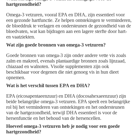
hartgezondheid?
Omega-3 vetzuren, vooral EPA en DHA, zijn essentieel voor
een gezonde hartfunctie. Ze helpen ontstekingen te verminderen,
de bloeddruk te verlagen en ondersteunen de gezondheid van de
bloedvaten, wat kan bijdragen aan een lagere sterfte door hart-
en vaatziekten.
Wat zijn goede bronnen van omega-3 vetzuren?
Goede bronnen van omega-3 zijn onder andere vette vis zoals
zalm en makreel, evenals plantaardige bronnen zoals lijnzaad,
chiazaad en walnoten. Visolie supplementen zijn ook
beschikbaar voor degenen die niet genoeg vis in hun dieet
opnemen.
Wat is het verschil tussen EPA en DHA?
EPA (eicosapentaeenzuur) en DHA (docosahexaeenzuur) zijn
beide belangrijke omega-3 vetzuren. EPA speelt een belangrijke
rol bij het verminderen van ontstekingen en het ondersteunen
van de hartgezondheid, terwijl DHA essentieel is voor de
hersenfunctie en het behoud van de hersencellen.
Hoeveel omega-3 vetzuren heb je nodig voor een goede
hartgezondheid?