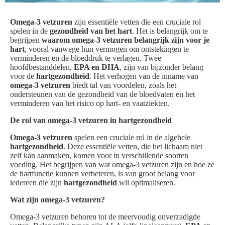
Omega-3 vetzuren
zijn essentiële vetten die een cruciale rol
spelen in de
gezondheid van het hart
. Het is belangrijk om te
begrijpen
waarom omega-3 vetzuren belangrijk zijn voor je
hart
, vooral vanwege hun vermogen om ontstekingen te
verminderen en de bloeddruk te verlagen. Twee
hoofdbestanddelen,
EPA en DHA
, zijn van bijzonder belang
voor de
hartgezondheid
. Het verhogen van de inname van
omega-3 vetzuren
biedt tal van voordelen, zoals het
ondersteunen van de gezondheid van de bloedvaten en het
verminderen van het risico op hart- en vaatziekten.
De rol van omega-3 vetzuren in hartgezondheid
Omega-3 vetzuren
spelen een cruciale rol in de algehele
hartgezondheid
. Deze essentiële vetten, die het lichaam niet
zelf kan aanmaken, komen voor in verschillende soorten
voeding. Het begrijpen van wat omega-3 vetzuren zijn en hoe ze
de hartfunctie kunnen verbeteren, is van groot belang voor
iedereen die zijn
hartgezondheid
wil optimaliseren.
Wat zijn omega-3 vetzuren?
Omega-3 vetzuren behoren tot de meervoudig onverzadigde