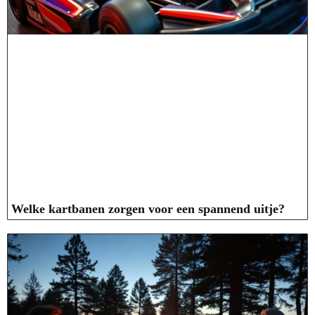
Welke kartbanen zorgen voor een spannend uitje?