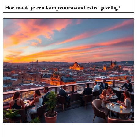
Hoe maak je een kampvuuravond extra gezellig?