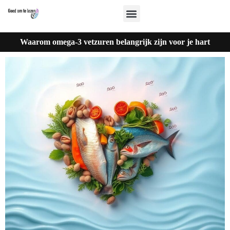
Waarom omega-3 vetzuren belangrijk zijn voor je hart