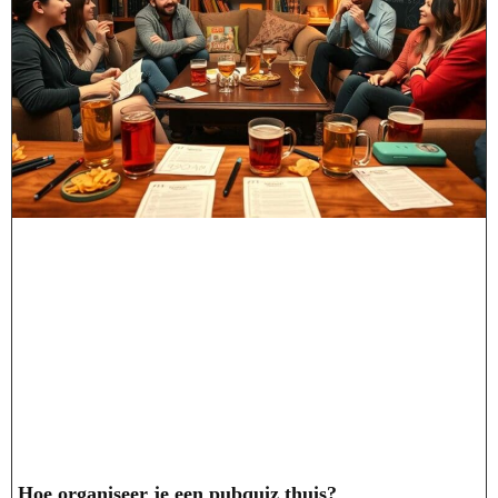
Hoe organiseer je een pubquiz thuis?