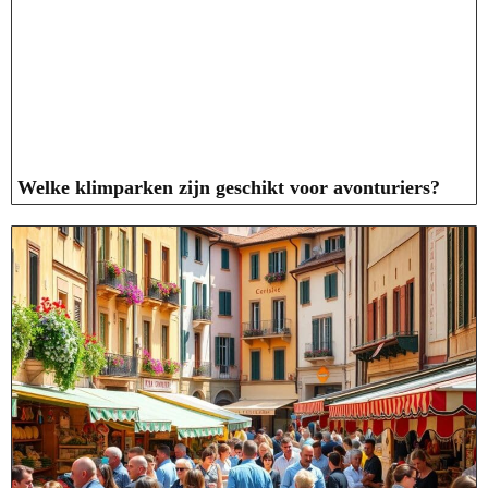
Welke klimparken zijn geschikt voor avonturiers?