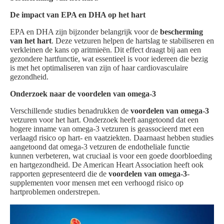
De impact van EPA en DHA op het hart
EPA en DHA zijn bijzonder belangrijk voor de
bescherming
van het hart
. Deze vetzuren helpen de hartslag te stabiliseren en
verkleinen de kans op aritmieën. Dit effect draagt bij aan een
gezondere hartfunctie, wat essentieel is voor iedereen die bezig
is met het optimaliseren van zijn of haar cardiovasculaire
gezondheid.
Onderzoek naar de voordelen van omega-3
Verschillende studies benadrukken de
voordelen van omega-3
vetzuren voor het hart. Onderzoek heeft aangetoond dat een
hogere inname van omega-3 vetzuren is geassocieerd met een
verlaagd risico op hart- en vaatziekten. Daarnaast hebben studies
aangetoond dat omega-3 vetzuren de endotheliale functie
kunnen verbeteren, wat cruciaal is voor een goede doorbloeding
en hartgezondheid. De American Heart Association heeft ook
rapporten gepresenteerd die de
voordelen van omega-3
-
supplementen voor mensen met een verhoogd risico op
hartproblemen onderstrepen.