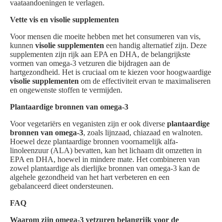
vaataandoeningen te verlagen.
Vette vis en visolie supplementen
Voor mensen die moeite hebben met het consumeren van vis,
kunnen
visolie supplementen
een handig alternatief zijn. Deze
supplementen zijn rijk aan EPA en DHA, de belangrijkste
vormen van omega-3 vetzuren die bijdragen aan de
hartgezondheid. Het is cruciaal om te kiezen voor hoogwaardige
visolie supplementen
om de effectiviteit ervan te maximaliseren
en ongewenste stoffen te vermijden.
Plantaardige bronnen van omega-3
Voor vegetariërs en veganisten zijn er ook diverse
plantaardige
bronnen van omega-3
, zoals lijnzaad, chiazaad en walnoten.
Hoewel deze plantaardige bronnen voornamelijk alfa-
linoleenzuur (ALA) bevatten, kan het lichaam dit omzetten in
EPA en DHA, hoewel in mindere mate. Het combineren van
zowel plantaardige als dierlijke bronnen van omega-3 kan de
algehele gezondheid van het hart verbeteren en een
gebalanceerd dieet ondersteunen.
FAQ
Waarom zijn omega-3 vetzuren belangrijk voor de