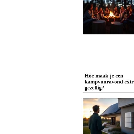
Hoe maak je een
kampvuuravond extr
gezellig?