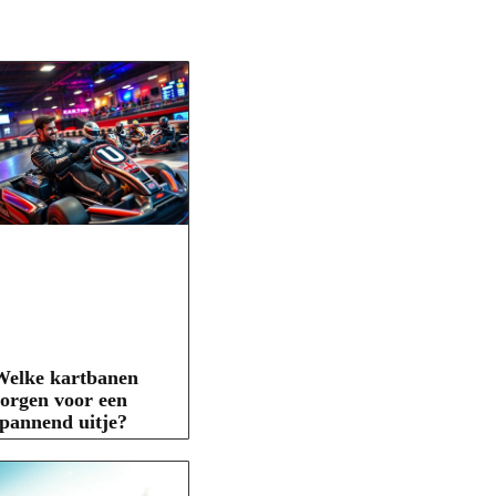
Welke kartbanen
orgen voor een
pannend uitje?