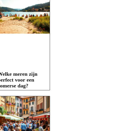
elke meren zijn
erfect voor een
zomerse dag?