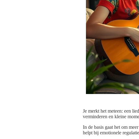
Je merkt het meteen: een lie
verminderen en kleine momen
In de basis gaat het om meer
helpt bij emotionele regulat