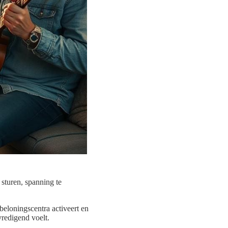
 sturen, spanning te
beloningscentra activeert en
vredigend voelt.