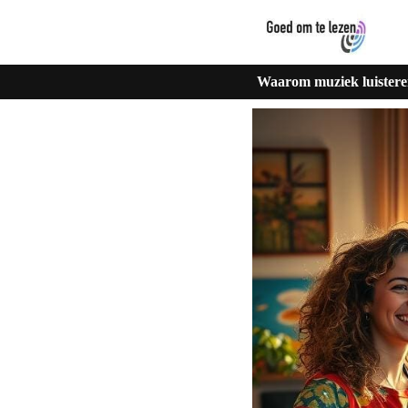
Waarom muziek luisteren 