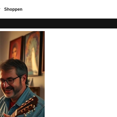
r
Shoppen