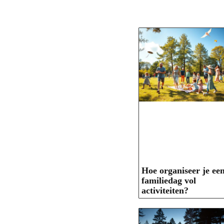
Hoe organiseer je ee
familiedag vol
activiteiten?