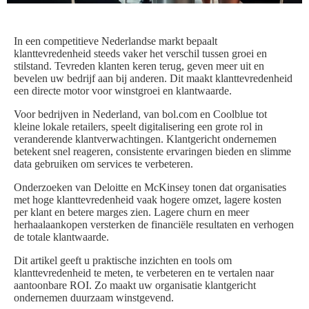
In een competitieve Nederlandse markt bepaalt
klanttevredenheid steeds vaker het verschil tussen groei en
stilstand. Tevreden klanten keren terug, geven meer uit en
bevelen uw bedrijf aan bij anderen. Dit maakt klanttevredenheid
een directe motor voor winstgroei en klantwaarde.
Voor bedrijven in Nederland, van bol.com en Coolblue tot
kleine lokale retailers, speelt digitalisering een grote rol in
veranderende klantverwachtingen. Klantgericht ondernemen
betekent snel reageren, consistente ervaringen bieden en slimme
data gebruiken om services te verbeteren.
Onderzoeken van Deloitte en McKinsey tonen dat organisaties
met hoge klanttevredenheid vaak hogere omzet, lagere kosten
per klant en betere marges zien. Lagere churn en meer
herhaalaankopen versterken de financiële resultaten en verhogen
de totale klantwaarde.
Dit artikel geeft u praktische inzichten en tools om
klanttevredenheid te meten, te verbeteren en te vertalen naar
aantoonbare ROI. Zo maakt uw organisatie klantgericht
ondernemen duurzaam winstgevend.