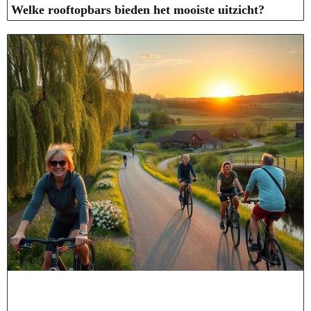
Welke rooftopbars bieden het mooiste uitzicht?