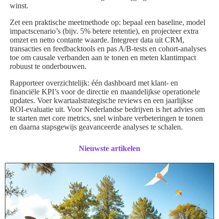
winst.
Zet een praktische meetmethode op: bepaal een baseline, model
impactscenario’s (bijv. 5% betere retentie), en projecteer extra
omzet en netto contante waarde. Integreer data uit CRM,
transacties en feedbacktools en pas A/B-tests en cohort-analyses
toe om causale verbanden aan te tonen en meten klantimpact
robuust te onderbouwen.
Rapporteer overzichtelijk: één dashboard met klant- en
financiële KPI’s voor de directie en maandelijkse operationele
updates. Voer kwartaalstrategische reviews en een jaarlijkse
ROI-evaluatie uit. Voor Nederlandse bedrijven is het advies om
te starten met core metrics, snel winbare verbeteringen te tonen
en daarna stapsgewijs geavanceerde analyses te schalen.
Nieuwste artikelen