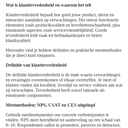
Wat is klanttevredenheid en waarom het telt
Klanttevredenheid bepaalt hoe goed jouw product, dienst en
interacties aansluiten op verwachtingen. Het omvat functionele
elementen zoals productkwaliteit en leverbetrouwbaarheid, plus
emotionele aspecten zoals servicevriendelijkheid. Goede
tevredenheid leidt vaak tot herhaalaankopen en betere
klantloyaliteit.
Hieronder vind je heldere definities en praktische meetmethoden
die je direct kunt toepassen.
Definitie van klanttevredenheid
De definitie klanttevredenheid is de mate waarin verwachtingen
en ervaringen overeenkomen of elkaar overtreffen. Je meet of
klanten vinden dat kwaliteit, levertijd en service voldoen aan wat
zij verwachtten. Tevredenheid heeft zowel rationele als
emotionele componenten.
Meetmethoden: NPS, CSAT en CES uitgelegd
Gebruik meetinstrumenten om concrete verbeterpunten te
vinden. NPS meet bereidheid tot aanbeveling op een schaal van
0–10. Respondenten vallen in promoters, passives en detractors.