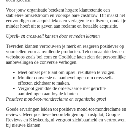
Voor jouw organisatie betekent hogere klantretentie een
stabielere omzetstroom en voorspelbare cashflow. Dit maakt het
eenvoudiger om acquisitiekosten verlagen te realiseren, omdat je
minder hoeft uit te geven aan reclame en betaalde acquisitie.
Upsell- en cross-sell kansen door tevreden klanten
Tevreden klanten vertrouwen je merk en reageren positiever op
voorstellen voor aanvullende producten. Telecomaanbieders en
webshops zoals bol.com en Coolblue laten zien dat persoonlijke
aanbevelingen de conversie verhogen.
Meet omzet per klant om upsell-resultaten te volgen.
Monitor conversie na aanbevelingen om cross-sell-
effecten zichtbaar te maken.
Vergroot gemiddelde orderwaarde met gerichte
aanbiedingen aan loyale klanten.
Positieve mond-tot-mondreclame en organische groei
Goede ervaringen leiden tot positieve mond-tot-mondreclame en
reviews. Meer positieve beoordelingen op Trustpilot, Google
Reviews en Kieskeurig.nl vergroot zichtbaarheid en vertrouwen
bij nieuwe klanten.