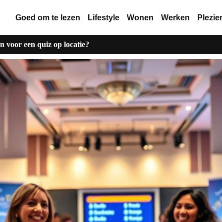
Goed om te lezen
Lifestyle
Wonen
Werken
Plezie
 voor een quiz op locatie?