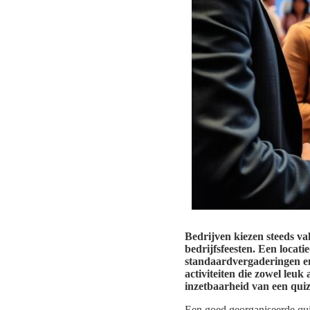
Bedrijven kiezen steeds va
bedrijfsfeesten. Een locat
standaardvergaderingen en
activiteiten die zowel leu
inzetbaarheid van een quiz
Een goed georganiseerde qui