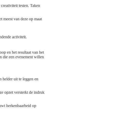
reativiteit testen. Taken
het meest van deze op maat
dende activiteit.
oop en het resultaat van het
en die een evenement willen
 helder uit te leggen en
ze opzet versterkt de indruk
bouwt herkenbaarheid op