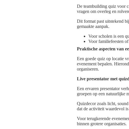
De teambuilding quiz voor c
vragen om overleg en rolver
Dit format past uitstekend b
gemaakte aanpak.
Voor scholen is een qu
Voor familiefeesten of
Praktische aspecten van ee
Een goede quiz op locatie vr
evenement bepalen. Hieronde
organiseren.
Live presentator met quizd
Een ervaren presentator verh
groepen op een natuurlijke m
Quizdecor zoals licht, sound
dat de activiteit waardevol i
Voor terugkerende evenemente
binnen grotere organisaties.