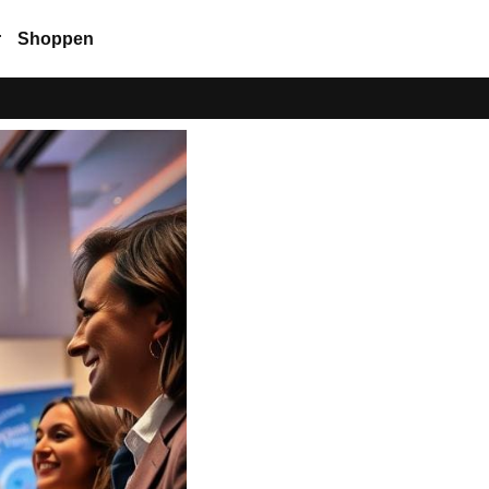
r
Shoppen