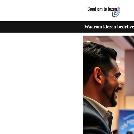
Waarom kiezen bedrijven