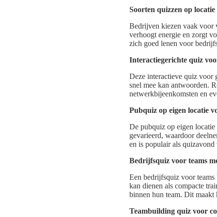
Soorten quizzen op locatie
Bedrijven kiezen vaak voor 
verhoogt energie en zorgt voo
zich goed lenen voor bedrijf
Interactiegerichte quiz vo
Deze interactieve quiz voor 
snel mee kan antwoorden. Ro
netwerkbijeenkomsten en ev
Pubquiz op eigen locatie v
De pubquiz op eigen locatie 
gevarieerd, waardoor deelnem
en is populair als quizavond
Bedrijfsquiz voor teams m
Een bedrijfsquiz voor teams 
kan dienen als compacte trai
binnen hun team. Dit maakt h
Teambuilding quiz voor c