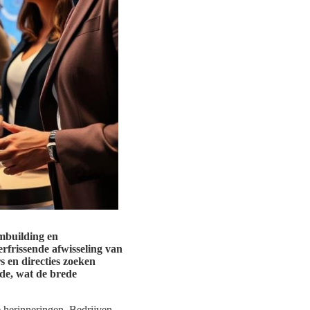
ambuilding en
erfrissende afwisseling van
 en directies zoeken
rde, wat de brede
 herinneringen. Bedrijven