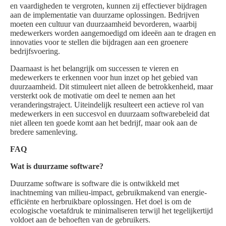
en vaardigheden te vergroten, kunnen zij effectiever bijdragen
aan de implementatie van duurzame oplossingen. Bedrijven
moeten een cultuur van duurzaamheid bevorderen, waarbij
medewerkers worden aangemoedigd om ideeën aan te dragen en
innovaties voor te stellen die bijdragen aan een groenere
bedrijfsvoering.
Daarnaast is het belangrijk om successen te vieren en
medewerkers te erkennen voor hun inzet op het gebied van
duurzaamheid. Dit stimuleert niet alleen de betrokkenheid, maar
versterkt ook de motivatie om deel te nemen aan het
veranderingstraject. Uiteindelijk resulteert een actieve rol van
medewerkers in een succesvol en duurzaam softwarebeleid dat
niet alleen ten goede komt aan het bedrijf, maar ook aan de
bredere samenleving.
FAQ
Wat is duurzame software?
Duurzame software is software die is ontwikkeld met
inachtneming van milieu-impact, gebruikmakend van energie-
efficiënte en herbruikbare oplossingen. Het doel is om de
ecologische voetafdruk te minimaliseren terwijl het tegelijkertijd
voldoet aan de behoeften van de gebruikers.