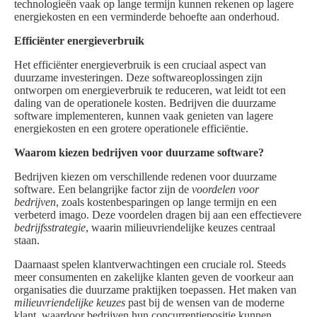
technologieën vaak op lange termijn kunnen rekenen op lagere
energiekosten en een verminderde behoefte aan onderhoud.
Efficiënter energieverbruik
Het efficiënter energieverbruik is een cruciaal aspect van
duurzame investeringen. Deze softwareoplossingen zijn
ontworpen om energieverbruik te reduceren, wat leidt tot een
daling van de operationele kosten. Bedrijven die duurzame
software implementeren, kunnen vaak genieten van lagere
energiekosten en een grotere operationele efficiëntie.
Waarom kiezen bedrijven voor duurzame software?
Bedrijven kiezen om verschillende redenen voor duurzame
software. Een belangrijke factor zijn de
voordelen voor
bedrijven
, zoals kostenbesparingen op lange termijn en een
verbeterd imago. Deze voordelen dragen bij aan een effectievere
bedrijfsstrategie
, waarin milieuvriendelijke keuzes centraal
staan.
Daarnaast spelen klantverwachtingen een cruciale rol. Steeds
meer consumenten en zakelijke klanten geven de voorkeur aan
organisaties die duurzame praktijken toepassen. Het maken van
milieuvriendelijke keuzes
past bij de wensen van de moderne
klant, waardoor bedrijven hun concurrentiepositie kunnen