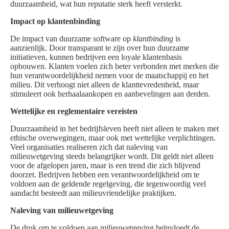
duurzaamheid, wat hun reputatie sterk heeft versterkt.
Impact op klantenbinding
De impact van duurzame software op
klantbinding
is
aanzienlijk. Door transparant te zijn over hun duurzame
initiatieven, kunnen bedrijven een loyale klantenbasis
opbouwen. Klanten voelen zich beter verbonden met merken die
hun verantwoordelijkheid nemen voor de maatschappij en het
milieu. Dit verhoogt niet alleen de klanttevredenheid, maar
stimuleert ook herhaalaankopen en aanbevelingen aan derden.
Wettelijke en reglementaire vereisten
Duurzaamheid in het bedrijfsleven heeft niet alleen te maken met
ethische overwegingen, maar ook met wettelijke verplichtingen.
Veel organisaties realiseren zich dat naleving van
milieuwetgeving steeds belangrijker wordt. Dit geldt niet alleen
voor de afgelopen jaren, maar is een trend die zich blijvend
doorzet. Bedrijven hebben een verantwoordelijkheid om te
voldoen aan de geldende regelgeving, die tegenwoordig veel
aandacht besteedt aan milieuvriendelijke praktijken.
Naleving van milieuwetgeving
De druk om te voldoen aan milieuwetgeving beïnvloedt de