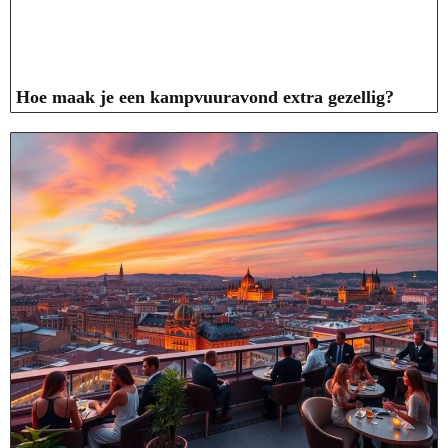
Hoe maak je een kampvuuravond extra gezellig?