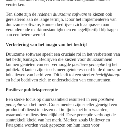
versterken.
Ten slotte zijn de
redenen duurzame software
te kiezen ook
gerelateerd aan de lange termijn. Door het implementeren van
duurzame software, kunnen bedrijven zich aanpassen aan
veranderende marktomstandigheden en tegelijkertijd bijdragen
aan een betere wereld.
Verbetering van het imago van het bedrijf
Duurzame software speelt een cruciale rol in het verbeteren van
het bedrijfsimago. Bedrijven die kiezen voor duurzaamheid
kunnen genieten van een verhoogde
positieve perceptie
bij het
publiek. Klanten zijn steeds meer geïnteresseerd in de duurzame
initiatieven van bedrijven. Dit leidt tot een sterker
bedrijfsimago
en helpt bedrijven zich te onderscheiden van concurrenten.
Positieve publieksperceptie
Een sterke focus op duurzaamheid resulteert in een
positieve
perceptie
van het merk. Consumenten zijn sneller geneigd een
product of dienst te kiezen dat in lijn is met hun waarden,
waaronder milieuvriendelijkheid. Deze perceptie verhoogt de
aantrekkelijkheid van het merk. Merken zoals Unilever en
Patagonia worden vaak geprezen om hun inzet voor