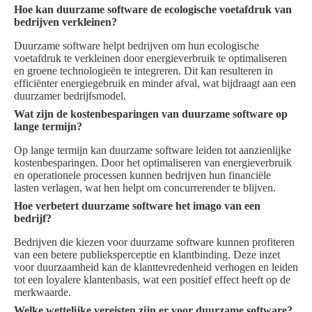
Hoe kan duurzame software de ecologische voetafdruk van
bedrijven verkleinen?
Duurzame software helpt bedrijven om hun ecologische
voetafdruk te verkleinen door energieverbruik te optimaliseren
en groene technologieën te integreren. Dit kan resulteren in
efficiënter energiegebruik en minder afval, wat bijdraagt aan een
duurzamer bedrijfsmodel.
Wat zijn de kostenbesparingen van duurzame software op
lange termijn?
Op lange termijn kan duurzame software leiden tot aanzienlijke
kostenbesparingen. Door het optimaliseren van energieverbruik
en operationele processen kunnen bedrijven hun financiële
lasten verlagen, wat hen helpt om concurrerender te blijven.
Hoe verbetert duurzame software het imago van een
bedrijf?
Bedrijven die kiezen voor duurzame software kunnen profiteren
van een betere publieksperceptie en klantbinding. Deze inzet
voor duurzaamheid kan de klanttevredenheid verhogen en leiden
tot een loyalere klantenbasis, wat een positief effect heeft op de
merkwaarde.
Welke wettelijke vereisten zijn er voor duurzame software?