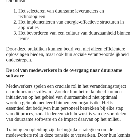
Dit omvat:
Het selecteren van duurzame leveranciers en
technologieën
Het implementeren van energie-effectieve structuren in
applicaties
Het bevorderen van een cultuur van duurzaamheid binnen
teams
Door deze praktijken kunnen bedrijven niet alleen efficiëntere
oplossingen bieden, maar ook hun sociale verantwoordelijkheid
onderstrepen.
De rol van medewerkers in de overgang naar duurzame
software
Medewerkers spelen een cruciale rol in het veranderingstraject
naar duurzame software. Zonder hun betrokkenheid kunnen
initiatieven op het gebied van duurzaamheid niet optimaal
worden geïmplementeerd binnen een organisatie. Het is
essentieel dat bedrijven hun personeel betrekken bij elke stap
van dit proces, zodat iedereen zich bewust is van de voordelen
van duurzame software en de impact daarvan op het milieu.
Training en opleiding zijn belangrijke strategieën om de
medewerkers rol in deze transitie te versterken. Door hun kennis