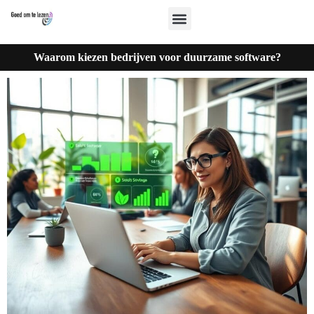
Waarom kiezen bedrijven voor duurzame software?