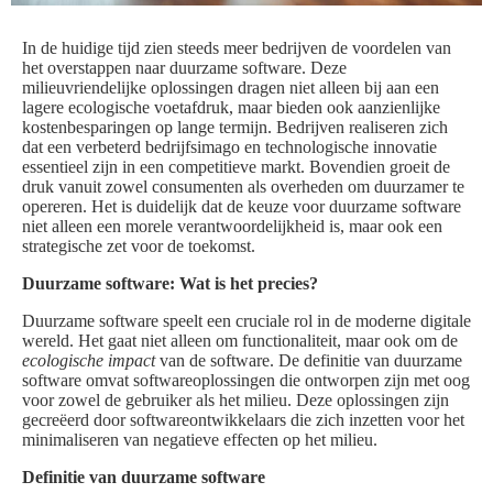
In de huidige tijd zien steeds meer bedrijven de voordelen van
het overstappen naar duurzame software. Deze
milieuvriendelijke oplossingen dragen niet alleen bij aan een
lagere ecologische voetafdruk, maar bieden ook aanzienlijke
kostenbesparingen op lange termijn. Bedrijven realiseren zich
dat een verbeterd bedrijfsimago en technologische innovatie
essentieel zijn in een competitieve markt. Bovendien groeit de
druk vanuit zowel consumenten als overheden om duurzamer te
opereren. Het is duidelijk dat de keuze voor duurzame software
niet alleen een morele verantwoordelijkheid is, maar ook een
strategische zet voor de toekomst.
Duurzame software: Wat is het precies?
Duurzame software speelt een cruciale rol in de moderne digitale
wereld. Het gaat niet alleen om functionaliteit, maar ook om de
ecologische impact
van de software. De definitie van duurzame
software omvat softwareoplossingen die ontworpen zijn met oog
voor zowel de gebruiker als het milieu. Deze oplossingen zijn
gecreëerd door softwareontwikkelaars die zich inzetten voor het
minimaliseren van negatieve effecten op het milieu.
Definitie van duurzame software