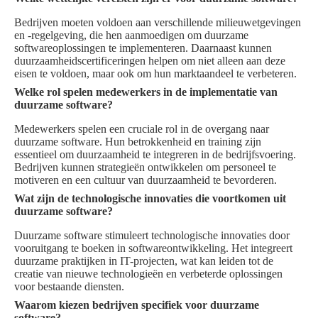
Bedrijven moeten voldoen aan verschillende milieuwetgevingen
en -regelgeving, die hen aanmoedigen om duurzame
softwareoplossingen te implementeren. Daarnaast kunnen
duurzaamheidscertificeringen helpen om niet alleen aan deze
eisen te voldoen, maar ook om hun marktaandeel te verbeteren.
Welke rol spelen medewerkers in de implementatie van
duurzame software?
Medewerkers spelen een cruciale rol in de overgang naar
duurzame software. Hun betrokkenheid en training zijn
essentieel om duurzaamheid te integreren in de bedrijfsvoering.
Bedrijven kunnen strategieën ontwikkelen om personeel te
motiveren en een cultuur van duurzaamheid te bevorderen.
Wat zijn de technologische innovaties die voortkomen uit
duurzame software?
Duurzame software stimuleert technologische innovaties door
vooruitgang te boeken in softwareontwikkeling. Het integreert
duurzame praktijken in IT-projecten, wat kan leiden tot de
creatie van nieuwe technologieën en verbeterde oplossingen
voor bestaande diensten.
Waarom kiezen bedrijven specifiek voor duurzame
software?