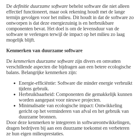
De
definitie duurzame software
behelst software die niet alleen
effectief functioneert, maar ook rekening houdt met de lange
termijn gevolgen voor het milieu. Dit houdt in dat de software zo
ontworpen is dat deze energiezuinig is en herbruikbare
componenten bevat. Het doel is om de levensduur van de
software te verlengen terwijl de impact op het milieu zo laag
mogelijk blijft.
Kenmerken van duurzame software
De
kenmerken duurzame software
zijn divers en omvatten
verschillende aspecten die bijdragen aan een betere ecologische
balans. Belangrijke kenmerken zijn:
Energie-efficiëntie: Software die minder energie verbruikt
tijdens gebruik.
Herbruikbaarheid: Componenten die gemakkelijk kunnen
worden aangepast voor nieuwe projecten.
Minimalisatie van ecologische impact: Ontwikkeling
gericht op het verminderen van afval en het gebruik van
duurzame bronnen.
Door deze kenmerken te integreren in softwareontwikkelingen,
dragen bedrijven bij aan een duurzame toekomst en verbeteren
ze hun eigen milieuprestaties.