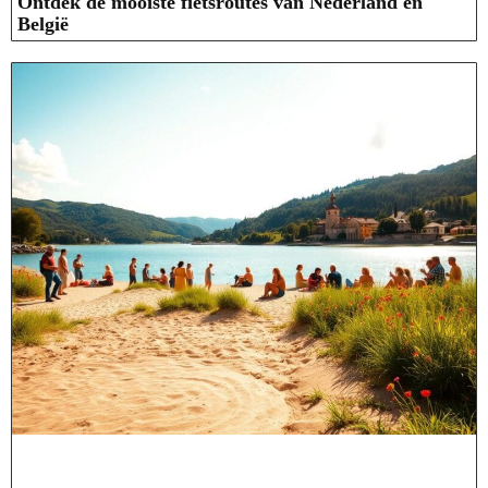
Ontdek de mooiste fietsroutes van Nederland en
België