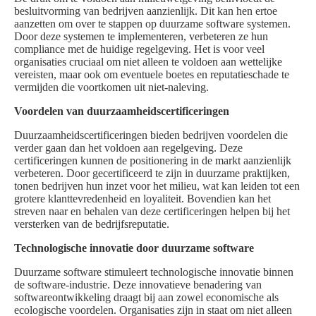
besluitvorming van bedrijven aanzienlijk. Dit kan hen ertoe
aanzetten om over te stappen op duurzame software systemen.
Door deze systemen te implementeren, verbeteren ze hun
compliance met de huidige regelgeving. Het is voor veel
organisaties cruciaal om niet alleen te voldoen aan wettelijke
vereisten, maar ook om eventuele boetes en reputatieschade te
vermijden die voortkomen uit niet-naleving.
Voordelen van duurzaamheidscertificeringen
Duurzaamheidscertificeringen bieden bedrijven voordelen die
verder gaan dan het voldoen aan regelgeving. Deze
certificeringen kunnen de positionering in de markt aanzienlijk
verbeteren. Door gecertificeerd te zijn in duurzame praktijken,
tonen bedrijven hun inzet voor het milieu, wat kan leiden tot een
grotere klanttevredenheid en loyaliteit. Bovendien kan het
streven naar en behalen van deze certificeringen helpen bij het
versterken van de bedrijfsreputatie.
Technologische innovatie door duurzame software
Duurzame software stimuleert technologische innovatie binnen
de software-industrie. Deze innovatieve benadering van
softwareontwikkeling draagt bij aan zowel economische als
ecologische voordelen. Organisaties zijn in staat om niet alleen