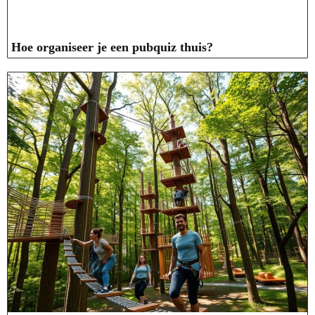
Hoe organiseer je een pubquiz thuis?