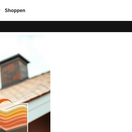
r
Shoppen