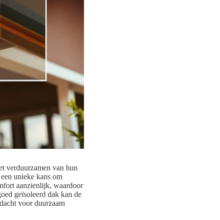
 het verduurzamen van hun
t een unieke kans om
mfort aanzienlijk, waardoor
goed geïsoleerd dak kan de
ndacht voor duurzaam