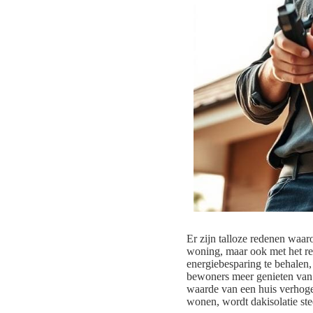
Er zijn talloze redenen waa
woning, maar ook met het rea
energiebesparing te behalen,
bewoners meer genieten van 
waarde van een huis verhoge
wonen, wordt dakisolatie ste