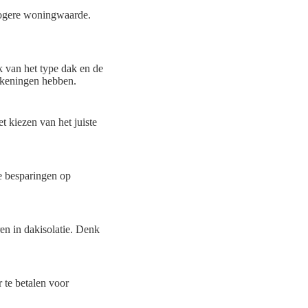
 hogere woningwaarde.
k van het type dak en de
rekeningen hebben.
t kiezen van het juiste
de besparingen op
ren in dakisolatie. Denk
 te betalen voor