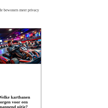
r de bewoners meer privacy
Welke kartbanen
orgen voor een
pannend uitje?