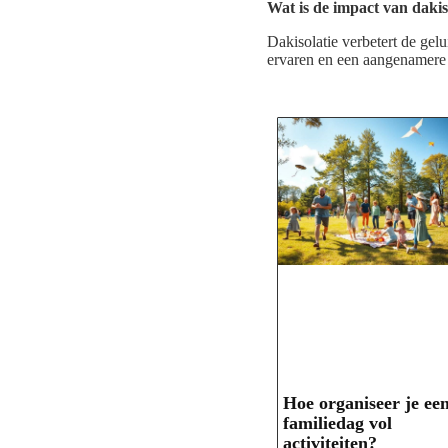
Wat is de impact van dakiso
Dakisolatie verbetert de gel
ervaren en een aangenamer
Hoe organiseer je ee
familiedag vol
activiteiten?