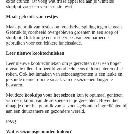
extra crunch. Of voeg wat frisse appel toe aan je winterse
stoofpot voor een verrassende twist.
Maak gebruik van restjes
Maak gebruik van restjes om voedselverspilling tegen te gaan.
Gebruik bijvoorbeeld overgebleven groenten in een soep of
stoofpot. Ook kun je een restje vlees van een barbecue
gebruiken voor een lekkere lunchsalade.
Leer nieuwe kooktechnieken
Leer nieuwe kooktechnieken om je gerechten naar een hoger
niveau te tillen. Probeer bijvoorbeeld eens te fermenteren of te
roken. Ook het inmaken van seizoensgroenten is een leuke en
gezonde manier om de smaak van de seizoenen langer te
bewaren.
Met deze
kooktips voor het seizoen
kun je optimaal genieten
van de rijkdom van de seizoenen in je gerechten. Bovendien
draag je door het gebruik van seizoensgebonden ingrediënten bij
aan een duurzamere en gezondere wereld.
FAQ
Wat is seizoensgebonden koken?