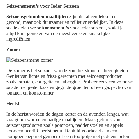
Seizoensmenu’s voor Ieder Seizoen
Seizoensgebonden maaltijden
zijn niet alleen lekker en
gezond, maar ook duurzamer en milieuvriendelijker. In deze
sectie delen we
seizoensmenu’s
voor ieder seizoen, zodat je
altijd kunt genieten van de meest verse en smakelijke
ingrediënten.
Zomer
De zomer is het seizoen van de zon, het strand en heerlijk eten.
Geniet van lichte en frisse gerechten met seizoensproducten
zoals tomaten, courgette en aubergine. Probeer eens een zomerse
salade met geitenkaas en gegrilde groenten of een gazpacho van
tomaten en komkommer.
Herfst
In de herfst worden de dagen korter en de avonden langer, wat
vraagt om warme en hartige maaltijden. Maak gebruik van
seizoensproducten zoals pompoen, paddenstoelen en appels
voor een heerlijk herfstmenu. Denk bijvoorbeeld aan een
pompoensoep met gember of een stoofpotje met paddenstoelen