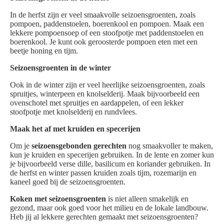
In de herfst zijn er veel smaakvolle seizoensgroenten, zoals
pompoen, paddenstoelen, boerenkool en pompoen. Maak een
lekkere pompoensoep of een stoofpotje met paddenstoelen en
boerenkool. Je kunt ook geroosterde pompoen eten met een
beetje honing en tijm.
Seizoensgroenten in de winter
Ook in de winter zijn er veel heerlijke seizoensgroenten, zoals
spruitjes, winterpeen en knolselderij. Maak bijvoorbeeld een
ovenschotel met spruitjes en aardappelen, of een lekker
stoofpotje met knolselderij en rundvlees.
Maak het af met kruiden en specerijen
Om je
seizoensgebonden gerechten
nog smaakvoller te maken,
kun je kruiden en specerijen gebruiken. In de lente en zomer kun
je bijvoorbeeld verse dille, basilicum en koriander gebruiken. In
de herfst en winter passen kruiden zoals tijm, rozemarijn en
kaneel goed bij de seizoensgroenten.
Koken met seizoensgroenten
is niet alleen smakelijk en
gezond, maar ook goed voor het milieu en de lokale landbouw.
Heb jij al lekkere gerechten gemaakt met seizoensgroenten?