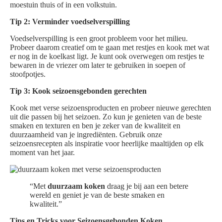
moestuin thuis of in een volkstuin.
Tip 2: Verminder voedselverspilling
Voedselverspilling is een groot probleem voor het milieu.
Probeer daarom creatief om te gaan met restjes en kook met wat
er nog in de koelkast ligt. Je kunt ook overwegen om restjes te
bewaren in de vriezer om later te gebruiken in soepen of
stoofpotjes.
Tip 3: Kook seizoensgebonden gerechten
Kook met verse seizoensproducten en probeer nieuwe gerechten
uit die passen bij het seizoen. Zo kun je genieten van de beste
smaken en texturen en ben je zeker van de kwaliteit en
duurzaamheid van je ingrediënten. Gebruik onze
seizoensrecepten als inspiratie voor heerlijke maaltijden op elk
moment van het jaar.
“Met
duurzaam koken
draag je bij aan een betere
wereld en geniet je van de beste smaken en
kwaliteit.”
Tips en Tricks voor Seizoensgebonden Koken