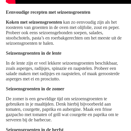
Eenvoudige recepten met seizoensgroenten
Koken met seizoensgroenten
kan zo eenvoudig zijn als het
roosteren van groenten in de oven met olijfolie, zout en peper.
Probeer ook eens seizoensgebonden soepen, salades,
stoofschotels, pasta’s en roerbakgerechten om het meeste uit de
seizoensgroenten te halen.
Seizoensgroenten in de lente
In de lente zijn er veel lekkere seizoensgroenten beschikbaar,
zoals asperges, radijsjes, spinazie en raapstelen. Probeer een
salade maken met radijsjes en raapstelen, of maak geroosterde
asperges met ei en prosciutto.
Seizoensgroenten in de zomer
De zomer is een geweldige tijd om seizoensgroenten te
gebruiken in je maaltijden. Denk hierbij bijvoorbeeld aan
tomaten, courgette, paprika en aubergine. Maak een frisse
gazpacho met tomaten of grill wat courgette en paprika om te
serveren bij de barbecue.
Seizoensgroenten in de herfst