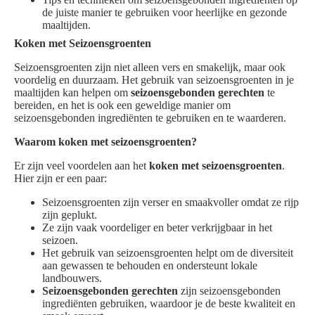
de juiste manier te gebruiken voor heerlijke en gezonde
maaltijden.
Koken met Seizoensgroenten
Seizoensgroenten zijn niet alleen vers en smakelijk, maar ook
voordelig en duurzaam. Het gebruik van seizoensgroenten in je
maaltijden kan helpen om
seizoensgebonden gerechten
te
bereiden, en het is ook een geweldige manier om
seizoensgebonden ingrediënten te gebruiken en te waarderen.
Waarom koken met seizoensgroenten?
Er zijn veel voordelen aan het
koken met seizoensgroenten
.
Hier zijn er een paar:
Seizoensgroenten zijn verser en smaakvoller omdat ze rijp
zijn geplukt.
Ze zijn vaak voordeliger en beter verkrijgbaar in het
seizoen.
Het gebruik van seizoensgroenten helpt om de diversiteit
aan gewassen te behouden en ondersteunt lokale
landbouwers.
Seizoensgebonden gerechten
zijn seizoensgebonden
ingrediënten gebruiken, waardoor je de beste kwaliteit en