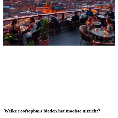
Welke rooftopbars bieden het mooiste uitzicht?