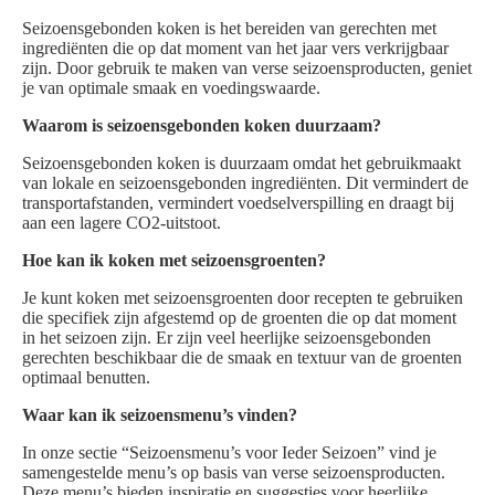
Seizoensgebonden koken is het bereiden van gerechten met
ingrediënten die op dat moment van het jaar vers verkrijgbaar
zijn. Door gebruik te maken van verse seizoensproducten, geniet
je van optimale smaak en voedingswaarde.
Waarom is seizoensgebonden koken duurzaam?
Seizoensgebonden koken is duurzaam omdat het gebruikmaakt
van lokale en seizoensgebonden ingrediënten. Dit vermindert de
transportafstanden, vermindert voedselverspilling en draagt bij
aan een lagere CO2-uitstoot.
Hoe kan ik koken met seizoensgroenten?
Je kunt koken met seizoensgroenten door recepten te gebruiken
die specifiek zijn afgestemd op de groenten die op dat moment
in het seizoen zijn. Er zijn veel heerlijke seizoensgebonden
gerechten beschikbaar die de smaak en textuur van de groenten
optimaal benutten.
Waar kan ik seizoensmenu’s vinden?
In onze sectie “Seizoensmenu’s voor Ieder Seizoen” vind je
samengestelde menu’s op basis van verse seizoensproducten.
Deze menu’s bieden inspiratie en suggesties voor heerlijke