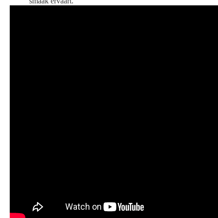
smaak ervaart.