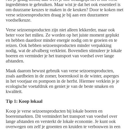
ingrediënten te gebruiken. Maar wist je dat het ook essentieel is
om duurzame keuzes te maken in de keuken? Door te koken met
verse seizoensproducten draag je bij aan een duurzamere
voedselkeuze.
Verse seizoensproducten zijn niet alleen lekkerder, maar ook
beter voor het milieu. Ze worden op het juiste moment geplukt
en hebben daardoor minder energie nodig om te groeien en te
reizen. Ook hebben seizoensproducten minder verpakking
nodig, wat de afvalberg verkleint. Bovendien stimuleer je lokale
boeren en verminder je het transport van voedsel over lange
afstanden.
Maak daarom bewust gebruik van verse seizoensproducten,
zoals aardbeien in de zomer, boerenkool in de winter, asperges
in het voorjaar en pompoen in de herfst. Hiermee verklein je je
ecologische voetafdruk en geniet je van de beste smaken en
kwaliteit.
Tip 1: Koop lokaal
Koop je verse seizoensproducten bij lokale boeren en
boerenmarkten. Dit vermindert het transport van voedsel over
lange afstanden en versterkt de lokale economie. Je kunt ook
overwegen om zelf je groenten en kruiden te verbouwen in een