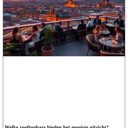
Welke rooftopbars bieden het mooiste uitzicht?