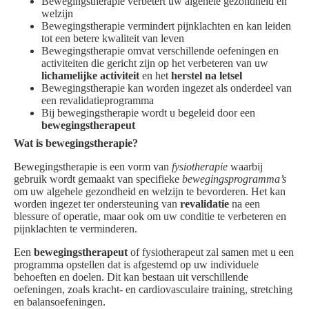
Bewegingstherapie verbetert uw algehele gezondheid en
welzijn
Bewegingstherapie vermindert pijnklachten en kan leiden
tot een betere kwaliteit van leven
Bewegingstherapie omvat verschillende oefeningen en
activiteiten die gericht zijn op het verbeteren van uw
lichamelijke activiteit
en het
herstel na letsel
Bewegingstherapie kan worden ingezet als onderdeel van
een revalidatieprogramma
Bij bewegingstherapie wordt u begeleid door een
bewegingstherapeut
Wat is bewegingstherapie?
Bewegingstherapie is een vorm van
fysiotherapie
waarbij
gebruik wordt gemaakt van specifieke
bewegingsprogramma’s
om uw algehele gezondheid en welzijn te bevorderen. Het kan
worden ingezet ter ondersteuning van
revalidatie
na een
blessure of operatie, maar ook om uw conditie te verbeteren en
pijnklachten te verminderen.
Een
bewegingstherapeut
of fysiotherapeut zal samen met u een
programma opstellen dat is afgestemd op uw individuele
behoeften en doelen. Dit kan bestaan uit verschillende
oefeningen, zoals kracht- en cardiovasculaire training, stretching
en balansoefeningen.