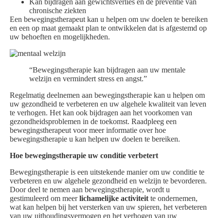
Kan bijdragen aan gewichtsverlies en de preventie van
chronische ziekten
Een bewegingstherapeut kan u helpen om uw doelen te bereiken
en een op maat gemaakt plan te ontwikkelen dat is afgestemd op
uw behoeften en mogelijkheden.
“Bewegingstherapie kan bijdragen aan uw mentale
welzijn en vermindert stress en angst.”
Regelmatig deelnemen aan bewegingstherapie kan u helpen om
uw gezondheid te verbeteren en uw algehele kwaliteit van leven
te verhogen. Het kan ook bijdragen aan het voorkomen van
gezondheidsproblemen in de toekomst. Raadpleeg een
bewegingstherapeut voor meer informatie over hoe
bewegingstherapie u kan helpen uw doelen te bereiken.
Hoe bewegingstherapie uw conditie verbetert
Bewegingstherapie is een uitstekende manier om uw conditie te
verbeteren en uw algehele gezondheid en welzijn te bevorderen.
Door deel te nemen aan bewegingstherapie, wordt u
gestimuleerd om meer
lichamelijke activiteit
te ondernemen,
wat kan helpen bij het versterken van uw spieren, het verbeteren
van uw uithoudingsvermogen en het verhogen van uw