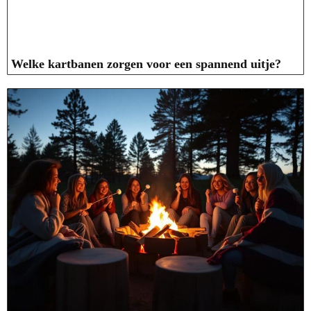
Welke kartbanen zorgen voor een spannend uitje?