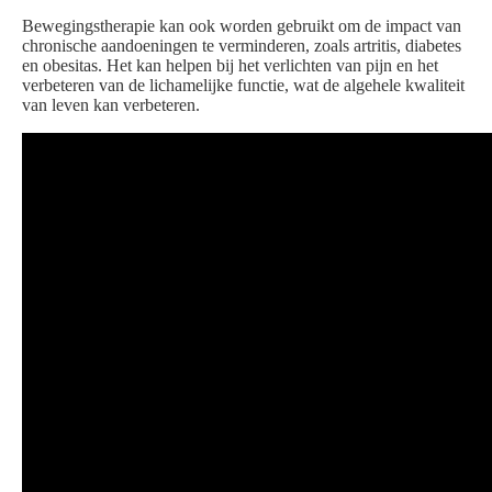
Bewegingstherapie kan ook worden gebruikt om de impact van
chronische aandoeningen te verminderen, zoals artritis, diabetes
en obesitas. Het kan helpen bij het verlichten van pijn en het
verbeteren van de lichamelijke functie, wat de algehele kwaliteit
van leven kan verbeteren.