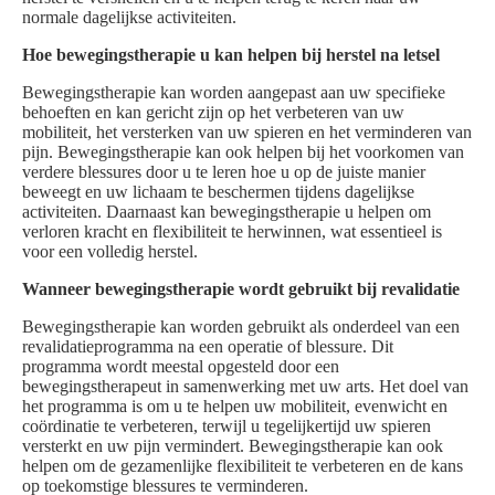
normale dagelijkse activiteiten.
Hoe bewegingstherapie u kan helpen bij herstel na letsel
Bewegingstherapie kan worden aangepast aan uw specifieke
behoeften en kan gericht zijn op het verbeteren van uw
mobiliteit, het versterken van uw spieren en het verminderen van
pijn. Bewegingstherapie kan ook helpen bij het voorkomen van
verdere blessures door u te leren hoe u op de juiste manier
beweegt en uw lichaam te beschermen tijdens dagelijkse
activiteiten. Daarnaast kan bewegingstherapie u helpen om
verloren kracht en flexibiliteit te herwinnen, wat essentieel is
voor een volledig herstel.
Wanneer bewegingstherapie wordt gebruikt bij revalidatie
Bewegingstherapie kan worden gebruikt als onderdeel van een
revalidatieprogramma na een operatie of blessure. Dit
programma wordt meestal opgesteld door een
bewegingstherapeut in samenwerking met uw arts. Het doel van
het programma is om u te helpen uw mobiliteit, evenwicht en
coördinatie te verbeteren, terwijl u tegelijkertijd uw spieren
versterkt en uw pijn vermindert. Bewegingstherapie kan ook
helpen om de gezamenlijke flexibiliteit te verbeteren en de kans
op toekomstige blessures te verminderen.