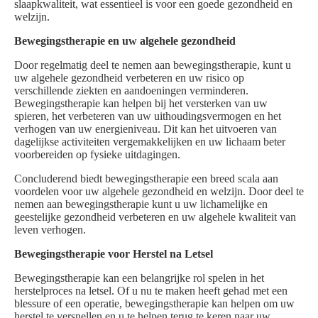
slaapkwaliteit, wat essentieel is voor een goede gezondheid en
welzijn.
Bewegingstherapie en uw algehele gezondheid
Door regelmatig deel te nemen aan bewegingstherapie, kunt u
uw algehele gezondheid verbeteren en uw risico op
verschillende ziekten en aandoeningen verminderen.
Bewegingstherapie kan helpen bij het versterken van uw
spieren, het verbeteren van uw uithoudingsvermogen en het
verhogen van uw energieniveau. Dit kan het uitvoeren van
dagelijkse activiteiten vergemakkelijken en uw lichaam beter
voorbereiden op fysieke uitdagingen.
Concluderend biedt bewegingstherapie een breed scala aan
voordelen voor uw algehele gezondheid en welzijn. Door deel te
nemen aan bewegingstherapie kunt u uw lichamelijke en
geestelijke gezondheid verbeteren en uw algehele kwaliteit van
leven verhogen.
Bewegingstherapie voor Herstel na Letsel
Bewegingstherapie kan een belangrijke rol spelen in het
herstelproces na letsel. Of u nu te maken heeft gehad met een
blessure of een operatie, bewegingstherapie kan helpen om uw
herstel te versnellen en u te helpen terug te keren naar uw