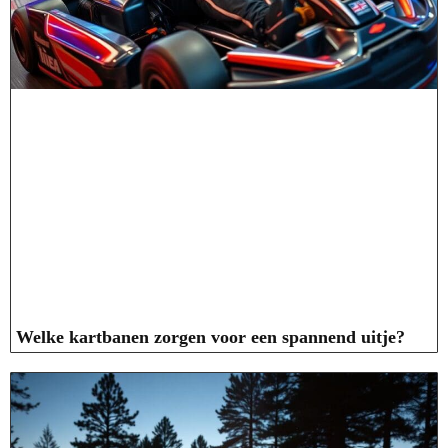
Welke kartbanen zorgen voor een spannend uitje?