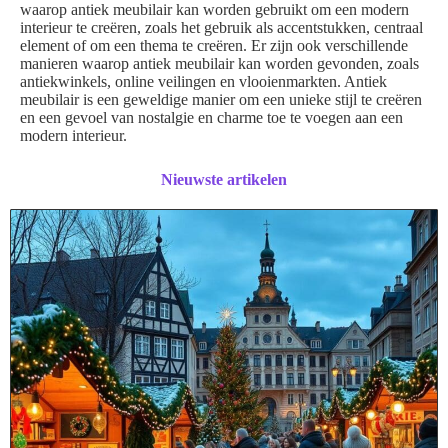
waarop antiek meubilair kan worden gebruikt om een modern
interieur te creëren, zoals het gebruik als accentstukken, centraal
element of om een thema te creëren. Er zijn ook verschillende
manieren waarop antiek meubilair kan worden gevonden, zoals
antiekwinkels, online veilingen en vlooienmarkten. Antiek
meubilair is een geweldige manier om een unieke stijl te creëren
en een gevoel van nostalgie en charme toe te voegen aan een
modern interieur.
Nieuwste artikelen