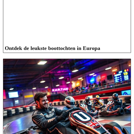
Ontdek de leukste boottochten in Europa