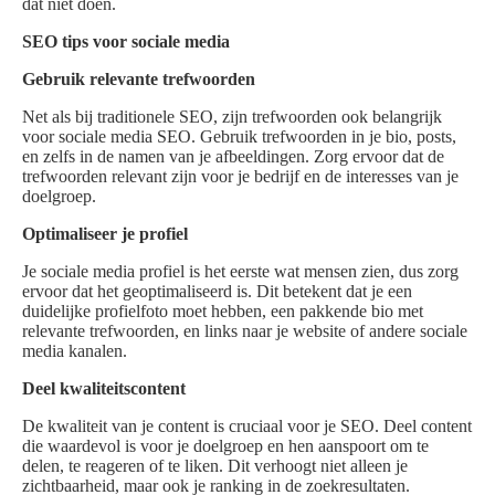
dat niet doen.
SEO tips voor sociale media
Gebruik relevante trefwoorden
Net als bij traditionele SEO, zijn trefwoorden ook belangrijk
voor sociale media SEO. Gebruik trefwoorden in je bio, posts,
en zelfs in de namen van je afbeeldingen. Zorg ervoor dat de
trefwoorden relevant zijn voor je bedrijf en de interesses van je
doelgroep.
Optimaliseer je profiel
Je sociale media profiel is het eerste wat mensen zien, dus zorg
ervoor dat het geoptimaliseerd is. Dit betekent dat je een
duidelijke profielfoto moet hebben, een pakkende bio met
relevante trefwoorden, en links naar je website of andere sociale
media kanalen.
Deel kwaliteitscontent
De kwaliteit van je content is cruciaal voor je SEO. Deel content
die waardevol is voor je doelgroep en hen aanspoort om te
delen, te reageren of te liken. Dit verhoogt niet alleen je
zichtbaarheid, maar ook je ranking in de zoekresultaten.