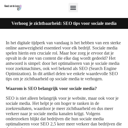
Verhoog je zichtbaarheid: SEO tips voor sociale media
In het digitale tijdperk van vandaag is het hebben van een sterke
online aanwezigheid essentieel voor elk bedrijf. Sociale media
spelen hierin een cruciale rol. Maar hoe zorg je ervoor dat je
opvalt in de zee van content die elke dag wordt gedeeld? Het
antwoord is simpel: door het optimaliseren van je sociale media
voor zoekmachines, ook wel bekend als SEO (Search Engine
Optimization). In dit artikel delen we enkele waardevolle SEO
tips om je zichtbaarheid op sociale media te verhogen.
Waarom is SEO belangrijk voor sociale media?
SEO is niet alleen belangrijk voor je website, maar ook voor je
sociale media. Het helpt je om hoger te ranken in de
zoekresultaten, waardoor je meer zichtbaarheid en dus meer
verkeer naar je sociale media kanalen krijgt. Volgens
onderzoeken blijkt dat bedrijven die hun sociale media
optimaliseren voor SEO 2,5 keer meer verkeer dan bedrijven die