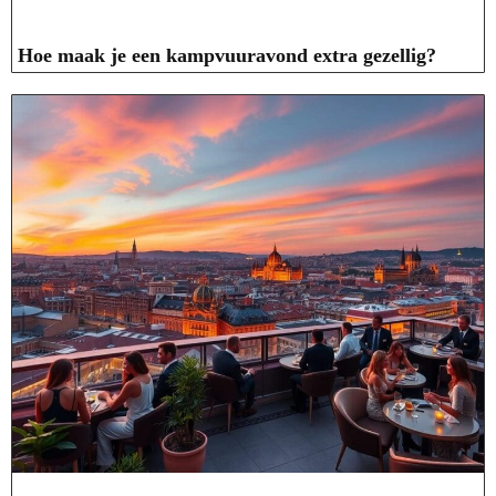
Hoe maak je een kampvuuravond extra gezellig?