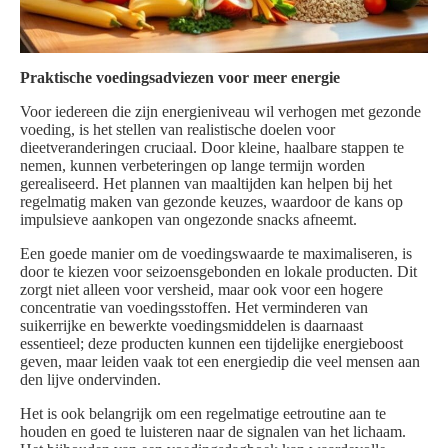
Praktische voedingsadviezen voor meer energie
Voor iedereen die zijn energieniveau wil verhogen met gezonde
voeding, is het stellen van realistische doelen voor
dieetveranderingen cruciaal. Door kleine, haalbare stappen te
nemen, kunnen verbeteringen op lange termijn worden
gerealiseerd. Het plannen van maaltijden kan helpen bij het
regelmatig maken van gezonde keuzes, waardoor de kans op
impulsieve aankopen van ongezonde snacks afneemt.
Een goede manier om de voedingswaarde te maximaliseren, is
door te kiezen voor seizoensgebonden en lokale producten. Dit
zorgt niet alleen voor versheid, maar ook voor een hogere
concentratie van voedingsstoffen. Het verminderen van
suikerrijke en bewerkte voedingsmiddelen is daarnaast
essentieel; deze producten kunnen een tijdelijke energieboost
geven, maar leiden vaak tot een energiedip die veel mensen aan
den lijve ondervinden.
Het is ook belangrijk om een regelmatige eetroutine aan te
houden en goed te luisteren naar de signalen van het lichaam.