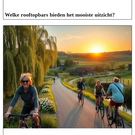
Welke rooftopbars bieden het mooiste uitzicht?