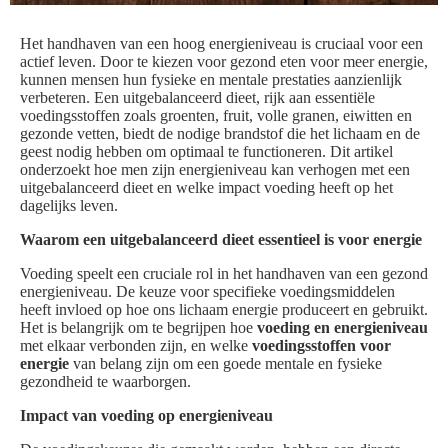
Het handhaven van een hoog energieniveau is cruciaal voor een
actief leven. Door te kiezen voor gezond eten voor meer energie,
kunnen mensen hun fysieke en mentale prestaties aanzienlijk
verbeteren. Een uitgebalanceerd dieet, rijk aan essentiële
voedingsstoffen zoals groenten, fruit, volle granen, eiwitten en
gezonde vetten, biedt de nodige brandstof die het lichaam en de
geest nodig hebben om optimaal te functioneren. Dit artikel
onderzoekt hoe men zijn energieniveau kan verhogen met een
uitgebalanceerd dieet en welke impact voeding heeft op het
dagelijks leven.
Waarom een uitgebalanceerd dieet essentieel is voor energie
Voeding speelt een cruciale rol in het handhaven van een gezond
energieniveau. De keuze voor specifieke voedingsmiddelen
heeft invloed op hoe ons lichaam energie produceert en gebruikt.
Het is belangrijk om te begrijpen hoe
voeding en energieniveau
met elkaar verbonden zijn, en welke
voedingsstoffen voor
energie
van belang zijn om een goede mentale en fysieke
gezondheid te waarborgen.
Impact van voeding op energieniveau