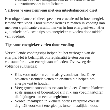
zuurstoftransport in het lichaam.
Verhoog je energieniveau met een uitgebalanceerd dieet
Een uitgebalanceerd dieet speelt een cruciale rol in hoe energiek
iemand zich voelt. Door slimme keuzes te maken in voeding kan
men een significante verschil merken in hun energieniveau. Hier
zijn enkele praktische tips om energieker te voelen door middel
van voeding.
Tips voor energieker voelen door voeding
Verschillende voedingstips helpen bij het verhogen van de
energie. Het is belangrijk om regelmatig te eten om een
constante bron van energie aan te bieden. Overweeg de
volgende suggesties:
Kies voor noten en zaden als gezonde snacks. Deze
bevatten essentiële vetten en eiwitten die helpen om
energie vast te houden.
Voeg groene smoothies toe aan het dieet. Groene bladeren
zoals spinazie of boerenkool zijn rijk aan voedingsstoffen
die bijdragen aan een
energieboost
.
Verdeel maaltijden in kleinere porties verspreid over de
dag. Dit voorkomt energiedips tussen maaltijden door.