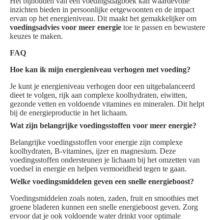
Het bijhouden van een voedingsdagboek kan waardevolle
inzichten bieden in persoonlijke eetgewoonten en de impact
ervan op het energieniveau. Dit maakt het gemakkelijker om
voedingsadvies voor meer energie
toe te passen en bewustere
keuzes te maken.
FAQ
Hoe kan ik mijn energieniveau verhogen met voeding?
Je kunt je energieniveau verhogen door een uitgebalanceerd
dieet te volgen, rijk aan complexe koolhydraten, eiwitten,
gezonde vetten en voldoende vitamines en mineralen. Dit helpt
bij de energieproductie in het lichaam.
Wat zijn belangrijke voedingsstoffen voor meer energie?
Belangrijke voedingsstoffen voor energie zijn complexe
koolhydraten, B-vitamines, ijzer en magnesium. Deze
voedingsstoffen ondersteunen je lichaam bij het omzetten van
voedsel in energie en helpen vermoeidheid tegen te gaan.
Welke voedingsmiddelen geven een snelle energieboost?
Voedingsmiddelen zoals noten, zaden, fruit en smoothies met
groene bladeren kunnen een snelle energieboost geven. Zorg
ervoor dat je ook voldoende water drinkt voor optimale