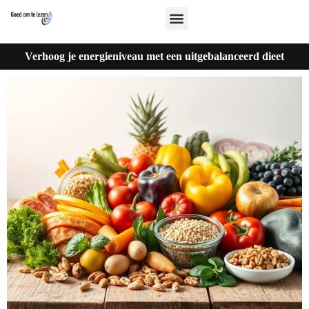
Verhoog je energieniveau met een uitgebalanceerd dieet