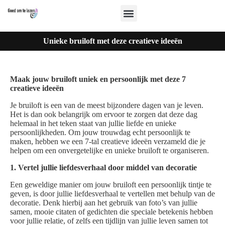
Unieke bruiloft met deze creatieve ideeën
Maak jouw bruiloft uniek en persoonlijk met deze 7
creatieve ideeën
Je bruiloft is een van de meest bijzondere dagen van je leven.
Het is dan ook belangrijk om ervoor te zorgen dat deze dag
helemaal in het teken staat van jullie liefde en unieke
persoonlijkheden. Om jouw trouwdag echt persoonlijk te
maken, hebben we een 7-tal creatieve ideeën verzameld die je
helpen om een onvergetelijke en unieke bruiloft te organiseren.
1. Vertel jullie liefdesverhaal door middel van decoratie
Een geweldige manier om jouw bruiloft een persoonlijk tintje te
geven, is door jullie liefdesverhaal te vertellen met behulp van de
decoratie. Denk hierbij aan het gebruik van foto’s van jullie
samen, mooie citaten of gedichten die speciale betekenis hebben
voor jullie relatie, of zelfs een tijdlijn van jullie leven samen tot