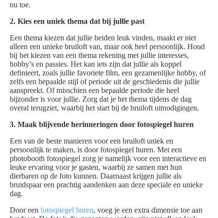
nu toe.
2. Kies een uniek thema dat bij jullie past
Een thema kiezen dat jullie beiden leuk vinden, maakt er niet
alleen een unieke bruiloft van, maar ook heel persoonlijk. Houd
bij het kiezen van een thema rekening met jullie interesses,
hobby’s en passies. Het kan iets zijn dat jullie als koppel
definieert, zoals jullie favoriete film, een gezamenlijke hobby, of
zelfs een bepaalde stijl of periode uit de geschiedenis die jullie
aanspreekt. Of misschien een bepaalde periode die heel
bijzonder is voor jullie. Zorg dat je het thema tijdens de dag
overal terugziet, waarbij het start bij de bruiloft uitnodigingen.
3. Maak blijvende herinneringen door fotospiegel huren
Een van de beste manieren voor een bruiloft uniek en
persoonlijk te maken, is door fotospiegel huren. Met een
photobooth fotospiegel zorg je namelijk voor een interactieve en
leuke ervaring voor je gasten, waarbij ze samen met hun
dierbaren op de foto kunnen. Daarnaast krijgen jullie als
bruidspaar een prachtig aandenken aan deze speciale en unieke
dag.
Door een
fotospiegel huren
, voeg je een extra dimensie toe aan