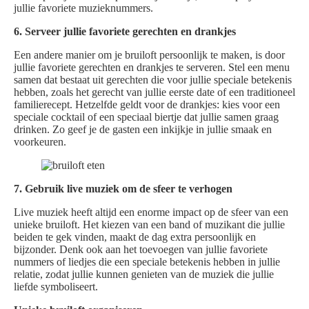
jullie favoriete muzieknummers.
6. Serveer jullie favoriete gerechten en drankjes
Een andere manier om je bruiloft persoonlijk te maken, is door
jullie favoriete gerechten en drankjes te serveren. Stel een menu
samen dat bestaat uit gerechten die voor jullie speciale betekenis
hebben, zoals het gerecht van jullie eerste date of een traditioneel
familierecept. Hetzelfde geldt voor de drankjes: kies voor een
speciale cocktail of een speciaal biertje dat jullie samen graag
drinken. Zo geef je de gasten een inkijkje in jullie smaak en
voorkeuren.
7. Gebruik live muziek om de sfeer te verhogen
Live muziek heeft altijd een enorme impact op de sfeer van een
unieke bruiloft. Het kiezen van een band of muzikant die jullie
beiden te gek vinden, maakt de dag extra persoonlijk en
bijzonder. Denk ook aan het toevoegen van jullie favoriete
nummers of liedjes die een speciale betekenis hebben in jullie
relatie, zodat jullie kunnen genieten van de muziek die jullie
liefde symboliseert.