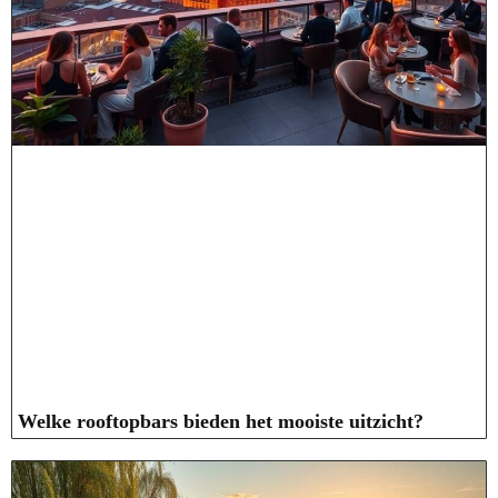
Welke rooftopbars bieden het mooiste uitzicht?