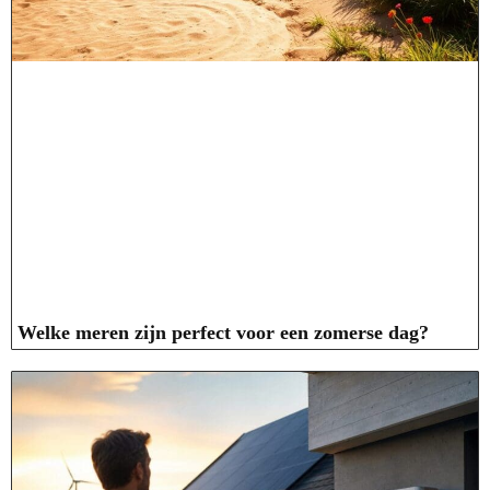
Welke meren zijn perfect voor een zomerse dag?