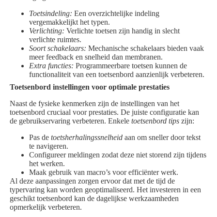
Toetsindeling:
Een overzichtelijke indeling
vergemakkelijkt het typen.
Verlichting:
Verlichte toetsen zijn handig in slecht
verlichte ruimtes.
Soort schakelaars:
Mechanische schakelaars bieden vaak
meer feedback en snelheid dan membranen.
Extra functies:
Programmeerbare toetsen kunnen de
functionaliteit van een toetsenbord aanzienlijk verbeteren.
Toetsenbord instellingen voor optimale prestaties
Naast de fysieke kenmerken zijn de instellingen van het
toetsenbord cruciaal voor prestaties. De juiste configuratie kan
de gebruikservaring verbeteren. Enkele
toetsenbord tips
zijn:
Pas de
toetsherhalingssnelheid
aan om sneller door tekst
te navigeren.
Configureer meldingen zodat deze niet storend zijn tijdens
het werken.
Maak gebruik van macro’s voor efficiënter werk.
Al deze aanpassingen zorgen ervoor dat met de tijd de
typervaring kan worden geoptimaliseerd. Het investeren in een
geschikt toetsenbord kan de dagelijkse werkzaamheden
opmerkelijk verbeteren.