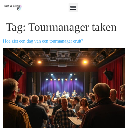
Tag:
Tourmanager taken
Hoe ziet een dag van een tourmanager eruit?