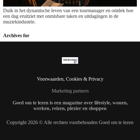
Duik in het dynamische leven van een tourmanager en ontdek hoe
een dag eruitziet met onmisbare taken en uitdagingen in de
muziekindustrie.
Archives for
Voorwaarden, Cookies & Privacy
Marketing partners
Goed om te lezen is een magazine over lifestyle, wonen,
werken, reizen, plezier en shoppen
Copyright 2026 © Alle rechten voorbehouden Goed om te lezen