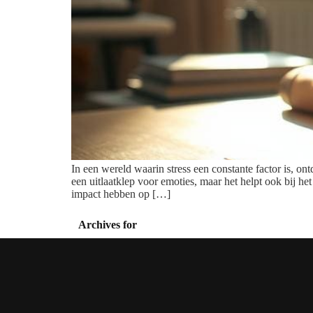
In een wereld waarin stress een constante factor is, on
een uitlaatklep voor emoties, maar het helpt ook bij h
impact hebben op […]
Archives for