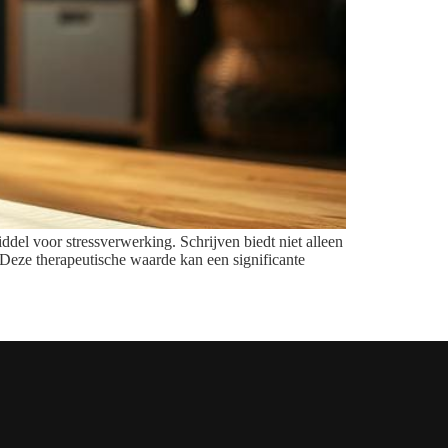
ddel voor stressverwerking. Schrijven biedt niet alleen
. Deze therapeutische waarde kan een significante