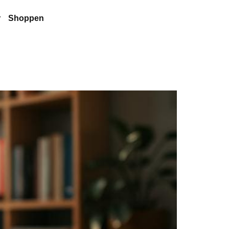
r
Shoppen