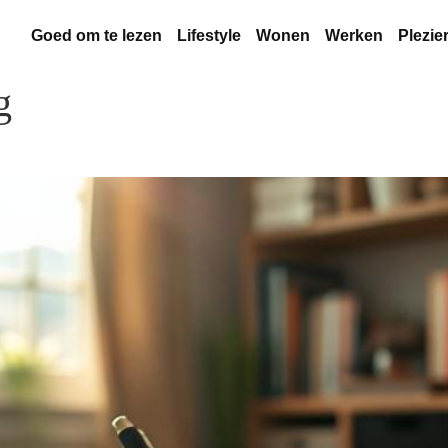
Goed om te lezen
Lifestyle
Wonen
Werken
Plezie
g