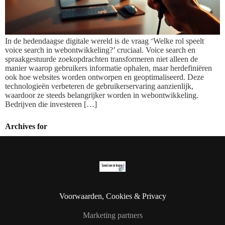
In de hedendaagse digitale wereld is de vraag ‘Welke rol speelt
voice search in webontwikkeling?’ cruciaal. Voice search en
spraakgestuurde zoekopdrachten transformeren niet alleen de
manier waarop gebruikers informatie ophalen, maar herdefiniëren
ook hoe websites worden ontworpen en geoptimaliseerd. Deze
technologieën verbeteren de gebruikerservaring aanzienlijk,
waardoor ze steeds belangrijker worden in webontwikkeling.
Bedrijven die investeren […]
Archives for
Voorwaarden, Cookies & Privacy
Marketing partners