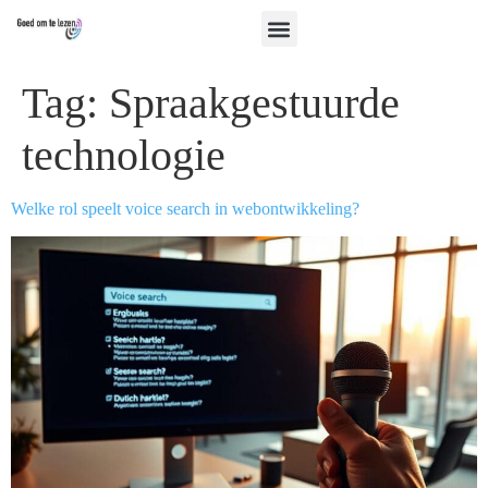
Tag:
Spraakgestuurde
technologie
Welke rol speelt voice search in webontwikkeling?