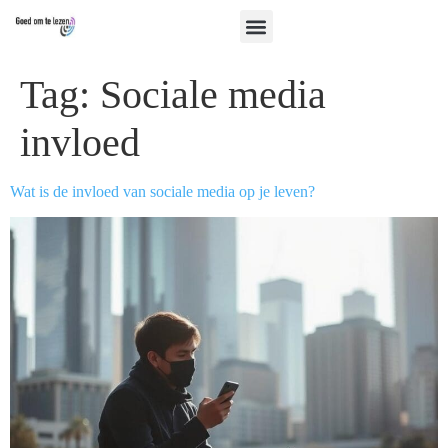
Tag:
Sociale media
invloed
Wat is de invloed van sociale media op je leven?