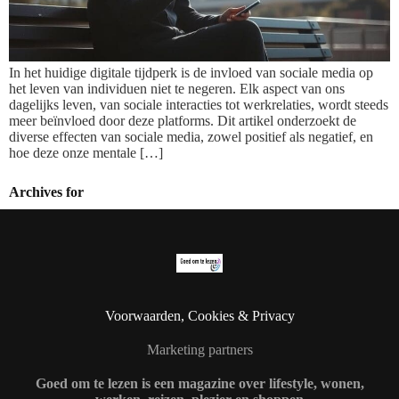
In het huidige digitale tijdperk is de invloed van sociale media op
het leven van individuen niet te negeren. Elk aspect van ons
dagelijks leven, van sociale interacties tot werkrelaties, wordt steeds
meer beïnvloed door deze platforms. Dit artikel onderzoekt de
diverse effecten van sociale media, zowel positief als negatief, en
hoe deze onze mentale […]
Archives for
Voorwaarden, Cookies & Privacy
Marketing partners
Goed om te lezen is een magazine over lifestyle, wonen,