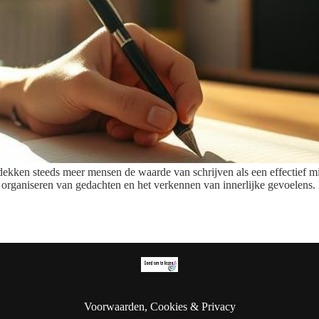
tdekken steeds meer mensen de waarde van schrijven als een effectief mi
et organiseren van gedachten en het verkennen van innerlijke gevoelens
Voorwaarden, Cookies & Privacy