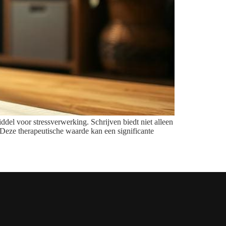
ddel voor stressverwerking. Schrijven biedt niet alleen
. Deze therapeutische waarde kan een significante