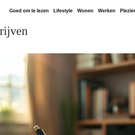
Goed om te lezen
Lifestyle
Wonen
Werken
Plezie
rijven