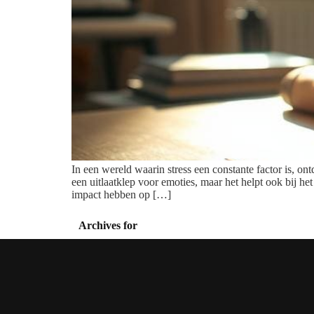
In een wereld waarin stress een constante factor is, on
een uitlaatklep voor emoties, maar het helpt ook bij h
impact hebben op […]
Archives for