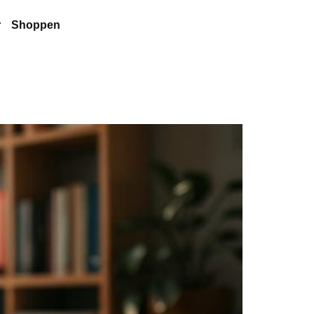
r
Shoppen