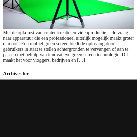
Met de opkomst van contentcreatie en videoproductie is de vraag
naar apparatuur die een professioneel uiterlijk mogelijk maakt groter
dan ooit. Een mobiel green screen biedt de oplossing door
gebruikers in staat te stellen achtergronden te vervangen of aan te
passen met behulp van innovatieve green screen technologie. Dit
maakt het voor vloggers, bedrijven en […]
Archives for