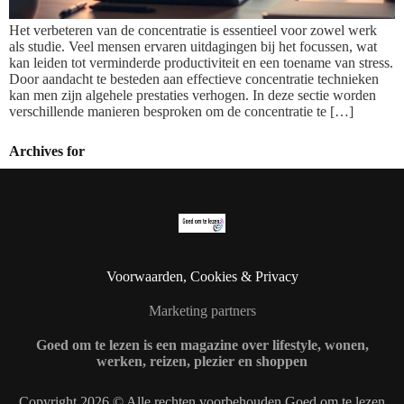
Het verbeteren van de concentratie is essentieel voor zowel werk
als studie. Veel mensen ervaren uitdagingen bij het focussen, wat
kan leiden tot verminderde productiviteit en een toename van stress.
Door aandacht te besteden aan effectieve concentratie technieken
kan men zijn algehele prestaties verhogen. In deze sectie worden
verschillende manieren besproken om de concentratie te […]
Archives for
Voorwaarden, Cookies & Privacy
Marketing partners
Goed om te lezen is een magazine over lifestyle, wonen,
werken, reizen, plezier en shoppen
Copyright 2026 © Alle rechten voorbehouden Goed om te lezen