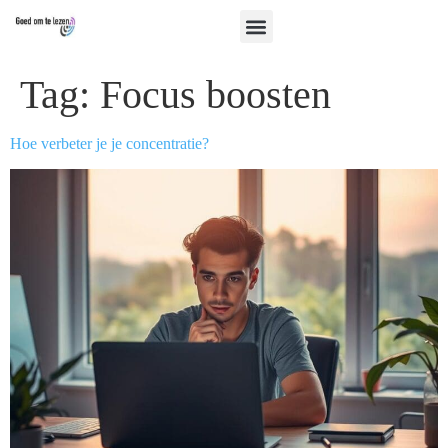
Tag:
Focus boosten
Hoe verbeter je je concentratie?