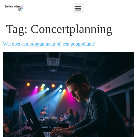
Tag:
Concertplanning
Wat doet een programmeur bij een poppodium?