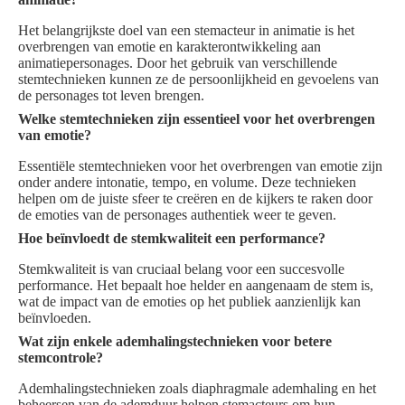
Het belangrijkste doel van een stemacteur in animatie is het
overbrengen van emotie en karakterontwikkeling aan
animatiepersonages. Door het gebruik van verschillende
stemtechnieken kunnen ze de persoonlijkheid en gevoelens van
de personages tot leven brengen.
Welke stemtechnieken zijn essentieel voor het overbrengen
van emotie?
Essentiële stemtechnieken voor het overbrengen van emotie zijn
onder andere intonatie, tempo, en volume. Deze technieken
helpen om de juiste sfeer te creëren en de kijkers te raken door
de emoties van de personages authentiek weer te geven.
Hoe beïnvloedt de stemkwaliteit een performance?
Stemkwaliteit is van cruciaal belang voor een succesvolle
performance. Het bepaalt hoe helder en aangenaam de stem is,
wat de impact van de emoties op het publiek aanzienlijk kan
beïnvloeden.
Wat zijn enkele ademhalingstechnieken voor betere
stemcontrole?
Ademhalingstechnieken zoals diaphragmale ademhaling en het
beheersen van de ademduur helpen stemacteurs om hun