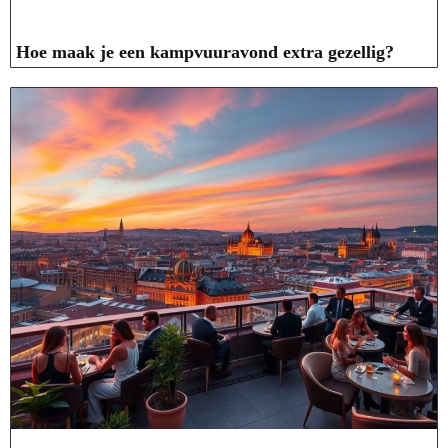
Hoe maak je een kampvuuravond extra gezellig?