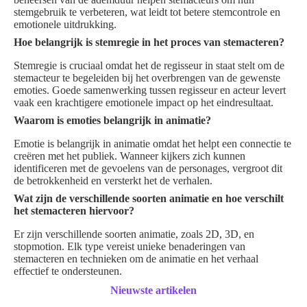
stemgebruik te verbeteren, wat leidt tot betere stemcontrole en
emotionele uitdrukking.
Hoe belangrijk is stemregie in het proces van stemacteren?
Stemregie is cruciaal omdat het de regisseur in staat stelt om de
stemacteur te begeleiden bij het overbrengen van de gewenste
emoties. Goede samenwerking tussen regisseur en acteur levert
vaak een krachtigere emotionele impact op het eindresultaat.
Waarom is emoties belangrijk in animatie?
Emotie is belangrijk in animatie omdat het helpt een connectie te
creëren met het publiek. Wanneer kijkers zich kunnen
identificeren met de gevoelens van de personages, vergroot dit
de betrokkenheid en versterkt het de verhalen.
Wat zijn de verschillende soorten animatie en hoe verschilt
het stemacteren hiervoor?
Er zijn verschillende soorten animatie, zoals 2D, 3D, en
stopmotion. Elk type vereist unieke benaderingen van
stemacteren en technieken om de animatie en het verhaal
effectief te ondersteunen.
Nieuwste artikelen