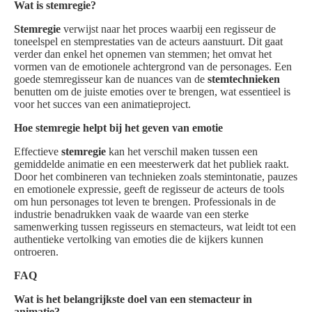
Wat is stemregie?
Stemregie
verwijst naar het proces waarbij een regisseur de
toneelspel en stemprestaties van de acteurs aanstuurt. Dit gaat
verder dan enkel het opnemen van stemmen; het omvat het
vormen van de emotionele achtergrond van de personages. Een
goede stemregisseur kan de nuances van de
stemtechnieken
benutten om de juiste emoties over te brengen, wat essentieel is
voor het succes van een animatieproject.
Hoe stemregie helpt bij het geven van emotie
Effectieve
stemregie
kan het verschil maken tussen een
gemiddelde animatie en een meesterwerk dat het publiek raakt.
Door het combineren van technieken zoals stemintonatie, pauzes
en emotionele expressie, geeft de regisseur de acteurs de tools
om hun personages tot leven te brengen. Professionals in de
industrie benadrukken vaak de waarde van een sterke
samenwerking tussen regisseurs en stemacteurs, wat leidt tot een
authentieke vertolking van emoties die de kijkers kunnen
ontroeren.
FAQ
Wat is het belangrijkste doel van een stemacteur in
animatie?