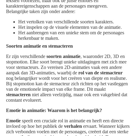
teksten voorlezen, maar ook de juiste emoties en
karaktereigenschappen aan de personages meegeven.
Belangrijke taken zijn onder andere:
Het vertolken van verschillende soorten karakters.
Het inspelen op de visuele elementen van de animatie.
Het aanbrengen van een unieke stem om de personages
herkenbaar te maken.
Soorten animatie en stemacteren
Er zijn verschillende
soorten animatie
, waaronder 2D, 3D en
stopmotion. Elke soort brengt unieke uitdagingen met zich mee
voor stemacteurs. Zo vereisen 2D-animaties vaak een andere
aanpak dan 3D-animaties, waarbij de
rol van de stemacteur
nog belangrijker wordt voor het creëren van diepte en realisme.
Bij stopmotion kan de stemacteur zich richten op het vastleggen
van de emotionele impact van elke frame. Dit maakt
stemacteren
niet alleen veelzijdig, maar ook een vakgebied dat
constant evolueert.
Emotie in animatie: Waarom is het belangrijk?
Emotie
speelt een cruciale rol in animatie en heeft een directe
invloed op hoe het publiek de
verhalen
ervaart. Wanneer kijkers
zich verbonden voelen met de personages, creëert dat een sterke