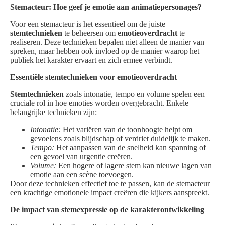
Stemacteur: Hoe geef je emotie aan animatiepersonages?
Voor een stemacteur is het essentieel om de juiste
stemtechnieken
te beheersen om
emotieoverdracht
te
realiseren. Deze technieken bepalen niet alleen de manier van
spreken, maar hebben ook invloed op de manier waarop het
publiek het karakter ervaart en zich ermee verbindt.
Essentiële stemtechnieken voor emotieoverdracht
Stemtechnieken
zoals intonatie, tempo en volume spelen een
cruciale rol in hoe emoties worden overgebracht. Enkele
belangrijke technieken zijn:
Intonatie:
Het variëren van de toonhoogte helpt om
gevoelens zoals blijdschap of verdriet duidelijk te maken.
Tempo:
Het aanpassen van de snelheid kan spanning of
een gevoel van urgentie creëren.
Volume:
Een hogere of lagere stem kan nieuwe lagen van
emotie aan een scène toevoegen.
Door deze technieken effectief toe te passen, kan de stemacteur
een krachtige emotionele impact creëren die kijkers aanspreekt.
De impact van stemexpressie op de karakterontwikkeling