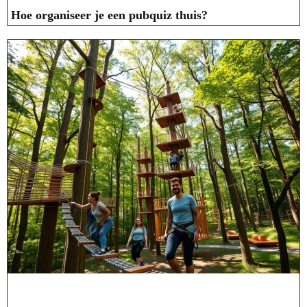
Hoe organiseer je een pubquiz thuis?