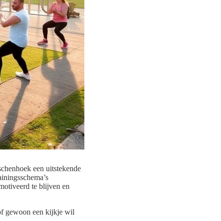
rgschenhoek een uitstekende
ainingsschema’s
otiveerd te blijven en
of gewoon een kijkje wil