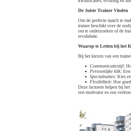
kwalificaties, ervaring en uni
De Juiste Trainer Vinden
Om de perfecte match te make
trainer beschikt over de nod
om te onderzoeken of de trai
revalidatie.
Waarop te Letten bij het 
Bij het kiezen van een traine
Communicatiestijl:
Hoe
Persoonlijke klik:
Een s
Specialisaties:
Kies een
Flexibiliteit:
Hoe goed 
Deze factoren helpen bij he
een motivator en een vertro