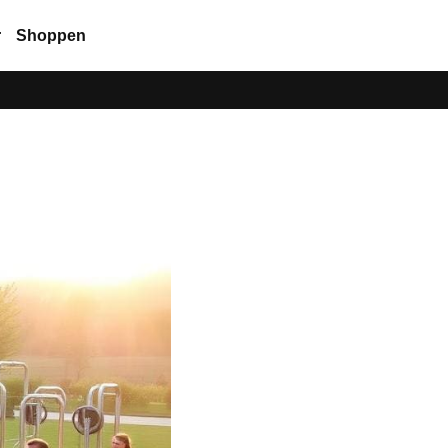
r
Shoppen