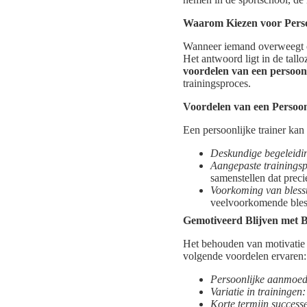
Waarom Kiezen voor Perso
Wanneer iemand overweegt om
Het antwoord ligt in de tallo
voordelen van een persoonl
trainingsproces.
Voordelen van een Persoon
Een persoonlijke trainer kan
Deskundige begeleidi
Aangepaste trainings
samenstellen dat precie
Voorkoming van bless
veelvoorkomende bles
Gemotiveerd Blijven met B
Het behouden van motivatie k
volgende voordelen ervaren:
Persoonlijke aanmoed
Variatie in trainingen:
Korte termijn successe