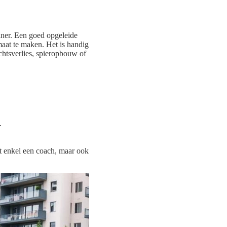
ainer. Een goed opgeleide
maat te maken. Het is handig
chtsverlies, spieropbouw of
.
t enkel een coach, maar ook