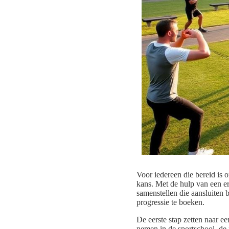
Voor iedereen die bereid is 
kans. Met de hulp van een e
samenstellen die aansluiten 
progressie te boeken.
De eerste stap zetten naar 
nemen in de sportschool, de 