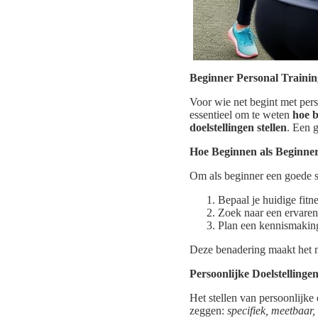
Beginner Personal Traini
Voor wie net begint met perso
essentieel om te weten
hoe b
doelstellingen stellen
. Een 
Hoe Beginnen als Beginne
Om als beginner een goede s
Bepaal je huidige fitn
Zoek naar een ervaren
Plan een kennismaking
Deze benadering maakt het mak
Persoonlijke Doelstellingen
Het stellen van persoonlijke
zeggen:
specifiek, meetbaar, 