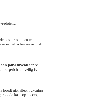
evredigend.
e beste resultaten te
 aan een effectievere aanpak
t aan jouw niveau
aan te
doelgericht en veilig is,
a houdt niet alleen rekening
rgroot de kans op succes,