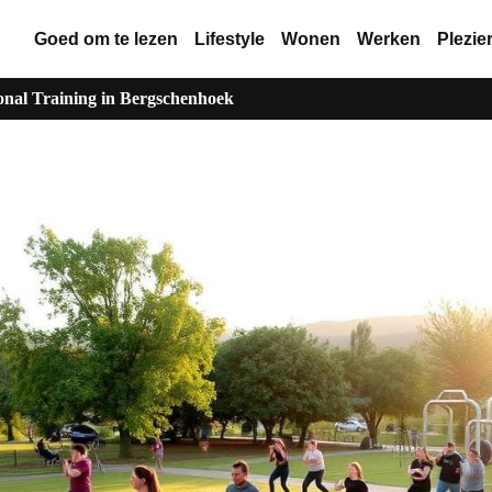
Goed om te lezen
Lifestyle
Wonen
Werken
Plezie
onal Training in Bergschenhoek