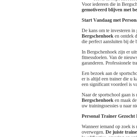
Voor iedereen die in Bergsch
gemotiveerd blijven met be
Start Vandaag met Person
De kans om te investeren in p
Bergschenhoek
en ontdek d
die perfect aansluiten bij de
In Bergschenhoek zijn er uit
fitnessdoelen. Van de nieuws
garanderen. Professionele tra
Een bezoek aan de sportschool
er is altijd een trainer die 
een significant voordeel is v
Naar de sportschool gaan is 
Bergschenhoek
en maak de 
uw trainingssessies u naar 
Personal Trainer Gezocht
Wanneer iemand op zoek is na
overwegen.
De juiste train