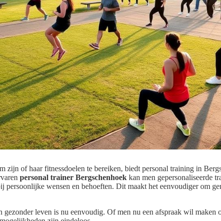
om zijn of haar fitnessdoelen te bereiken, biedt personal training in Be
rvaren
personal trainer Bergschenhoek
kan men gepersonaliseerde tr
bij persoonlijke wensen en behoeften. Dit maakt het eenvoudiger om gem
een gezonder leven is nu eenvoudig. Of men nu een afspraak wil maken 
mogelijkheden zijn eindeloos.