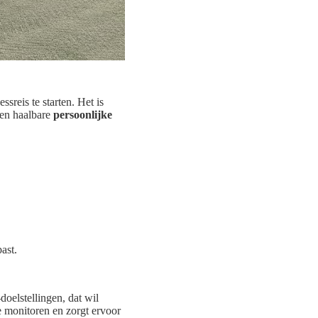
sreis te starten. Het is
e en haalbare
persoonlijke
ast.
doelstellingen, dat wil
e monitoren en zorgt ervoor