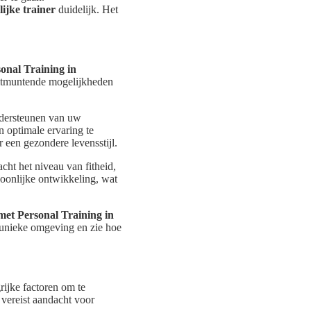
ijke trainer
duidelijk. Het
onal Training in
uitmuntende mogelijkheden
ondersteunen van uw
n optimale ervaring te
r een gezondere levensstijl.
cht het niveau van fitheid,
rsoonlijke ontwikkeling, wat
et Personal Training in
e unieke omgeving en zie hoe
rijke factoren om te
t vereist aandacht voor