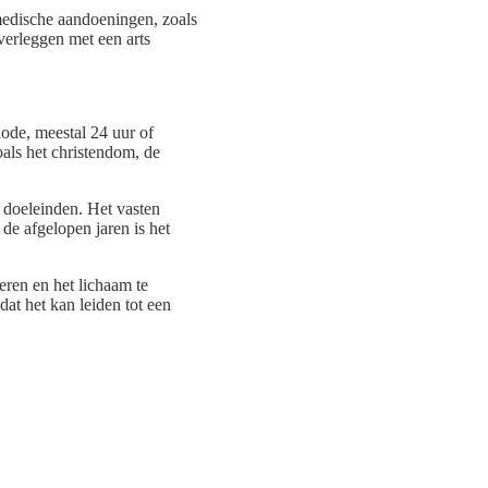
 medische aandoeningen, zoals
verleggen met een arts
iode, meestal 24 uur of
oals het christendom, de
e doeleinden. Het vasten
de afgelopen jaren is het
eren en het lichaam te
dat het kan leiden tot een