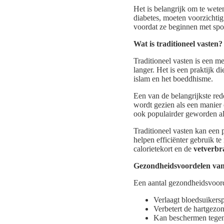
Het is belangrijk om te wete
diabetes, moeten voorzichtig
voordat ze beginnen met spo
Wat is traditioneel vasten?
Traditioneel vasten is een m
langer. Het is een praktijk d
islam en het boeddhisme.
Een van de belangrijkste red
wordt gezien als een manier 
ook populairder geworden al
Traditioneel vasten kan een 
helpen efficiënter gebruik te
calorietekort en de
vetverbr
Gezondheidsvoordelen van 
Een aantal gezondheidsvoorde
Verlaagt bloedsuikersp
Verbetert de hartgezon
Kan beschermen tegen