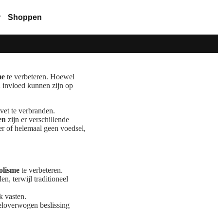
r
Shoppen
me
te verbeteren. Hoewel
 invloed kunnen zijn op
vet te verbranden.
en
zijn er verschillende
der of helemaal geen voedsel,
olisme
te verbeteren.
n, terwijl traditioneel
k vasten.
weloverwogen beslissing