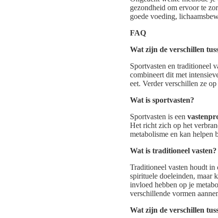
gezondheid om ervoor te zorge
goede voeding, lichaamsbew
FAQ
Wat zijn de verschillen tus
Sportvasten en traditioneel v
combineert dit met intensiev
eet. Verder verschillen ze op
Wat is sportvasten?
Sportvasten is een
vastenp
Het richt zich op het verbra
metabolisme en kan helpen bi
Wat is traditioneel vasten?
Traditioneel vasten houdt in
spirituele doeleinden, maar 
invloed hebben op je metabol
verschillende vormen aanne
Wat zijn de verschillen tus