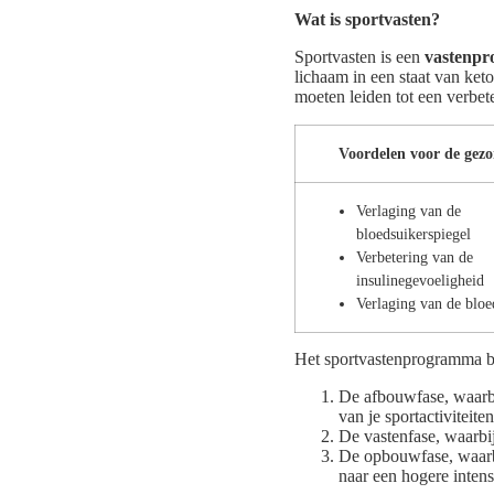
Wat is sportvasten?
Sportvasten is een
vastenp
lichaam in een staat van keto
moeten leiden tot een verbe
Voordelen voor de gez
Verlaging van de
bloedsuikerspiegel
Verbetering van de
insulinegevoeligheid
Verlaging van de blo
Het sportvastenprogramma bes
De afbouwfase, waarbi
van je sportactiviteiten
De vastenfase, waarbij 
De opbouwfase, waarbi
naar een hogere intensi