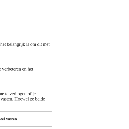
 het belangrijk is om dit met
 verbeteren en het
me te verhogen of je
l vasten. Hoewel ze beide
eel vasten