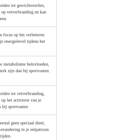
eiden tot gewichtsverlies,
ht op vetverbranding en kan
assa.
en focus op het verbeteren
je energielevel tijdens het
 je metabolisme beïnvloeden,
erk zijn dan bij sportvasten.
leiden tot vetverbranding,
t op het activeren van je
 bij sportvasten.
eestal geen speciaal dieet,
verandering in je eetpatroon
tijden.