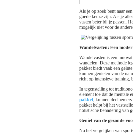
Als je op zoek bent naar een
goede keuze zijn. Als je alle
vasten beter bij je passen. 
mogelijk niet voor de ander
Wandelvasten: Een moderne
Wandelvasten is een innovati
wandelen. Deze methode leg
pakket biedt vaak een geïnt
kunnen genieten van de natuu
richt op intensieve training,
In tegenstelling tot traditio
element toe dat de mentale 
pakket
, kunnen deelnemers 
pakket helpt bij het vaststel
holistische benadering van g
Geniet van de gezonde voo
Na het vergelijken van spor