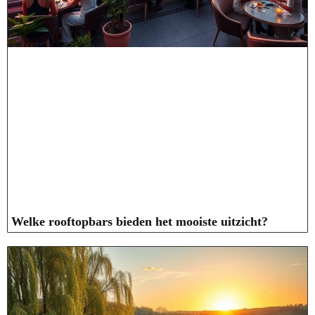
Welke rooftopbars bieden het mooiste uitzicht?