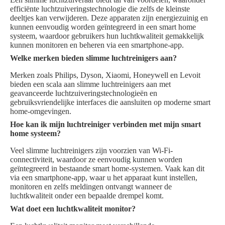
efficiënte luchtzuiveringstechnologie die zelfs de kleinste
deeltjes kan verwijderen. Deze apparaten zijn energiezuinig en
kunnen eenvoudig worden geïntegreerd in een smart home
systeem, waardoor gebruikers hun luchtkwaliteit gemakkelijk
kunnen monitoren en beheren via een smartphone-app.
Welke merken bieden slimme luchtreinigers aan?
Merken zoals Philips, Dyson, Xiaomi, Honeywell en Levoit
bieden een scala aan slimme luchtreinigers aan met
geavanceerde luchtzuiveringstechnologieën en
gebruiksvriendelijke interfaces die aansluiten op moderne smart
home-omgevingen.
Hoe kan ik mijn luchtreiniger verbinden met mijn smart
home systeem?
Veel slimme luchtreinigers zijn voorzien van Wi-Fi-
connectiviteit, waardoor ze eenvoudig kunnen worden
geïntegreerd in bestaande smart home-systemen. Vaak kan dit
via een smartphone-app, waar u het apparaat kunt instellen,
monitoren en zelfs meldingen ontvangt wanneer de
luchtkwaliteit onder een bepaalde drempel komt.
Wat doet een luchtkwaliteit monitor?