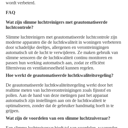
wordt verbeterd.
FAQ
Wat zijn slimme luchtreinigers met geautomatiseerde
luchtcontrole?
Slimme luchtreinigers met geautomatiseerde luchtcontrole zijn
moderne apparaten die de luchtkwaliteit in woningen verbeteren
door schadelijke deeltjes, allergenen en verontreinigingen
automatisch uit de lucht te verwijderen. Ze maken gebruik van
slimme sensoren die de luchtkwaliteit continu monitoren en
passen hun werking automatisch aan, zodat ze efficiënt
filterniveau en ventilatorsnelheid kunnen regelen.
Hoe werkt de geautomatiseerde luchtkwaliteitsregeling?
De geautomatiseerde luchtkwaliteitsregeling werkt door het
realtime meten van luchtverontreinigingen zoals fijnstof en
pollen. Aan de hand van deze metingen past het apparaat
automatisch zijn instellingen aan om de luchtkwaliteit te
optimaliseren, zonder dat de gebruiker handmatig hoeft in te
grijpen.
Wat zijn de voordelen van een slimme luchtzuiveraar?
Een slimme luchtzuiveraar biedt tal van voordelen, waaronder