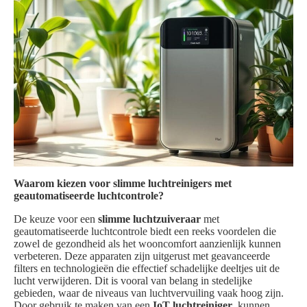
Waarom kiezen voor slimme luchtreinigers met
geautomatiseerde luchtcontrole?
De keuze voor een
slimme luchtzuiveraar
met
geautomatiseerde luchtcontrole biedt een reeks voordelen die
zowel de gezondheid als het wooncomfort aanzienlijk kunnen
verbeteren. Deze apparaten zijn uitgerust met geavanceerde
filters en technologieën die effectief schadelijke deeltjes uit de
lucht verwijderen. Dit is vooral van belang in stedelijke
gebieden, waar de niveaus van luchtvervuiling vaak hoog zijn.
Door gebruik te maken van een
IoT luchtreiniger
, kunnen