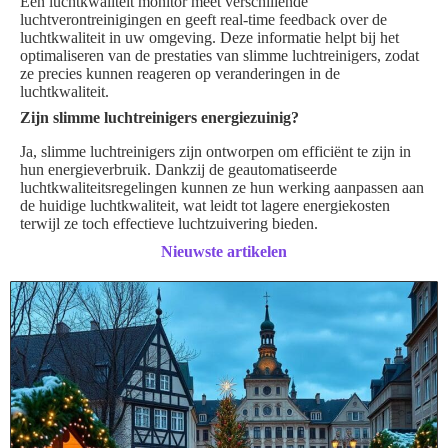
Een luchtkwaliteit monitor meet verschillende
luchtverontreinigingen en geeft real-time feedback over de
luchtkwaliteit in uw omgeving. Deze informatie helpt bij het
optimaliseren van de prestaties van slimme luchtreinigers, zodat
ze precies kunnen reageren op veranderingen in de
luchtkwaliteit.
Zijn slimme luchtreinigers energiezuinig?
Ja, slimme luchtreinigers zijn ontworpen om efficiënt te zijn in
hun energieverbruik. Dankzij de geautomatiseerde
luchtkwaliteitsregelingen kunnen ze hun werking aanpassen aan
de huidige luchtkwaliteit, wat leidt tot lagere energiekosten
terwijl ze toch effectieve luchtzuivering bieden.
Nieuwste artikelen