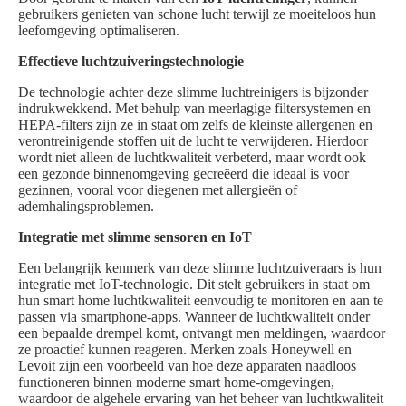
gebruikers genieten van schone lucht terwijl ze moeiteloos hun
leefomgeving optimaliseren.
Effectieve luchtzuiveringstechnologie
De technologie achter deze slimme luchtreinigers is bijzonder
indrukwekkend. Met behulp van meerlagige filtersystemen en
HEPA-filters zijn ze in staat om zelfs de kleinste allergenen en
verontreinigende stoffen uit de lucht te verwijderen. Hierdoor
wordt niet alleen de luchtkwaliteit verbeterd, maar wordt ook
een gezonde binnenomgeving gecreëerd die ideaal is voor
gezinnen, vooral voor diegenen met allergieën of
ademhalingsproblemen.
Integratie met slimme sensoren en IoT
Een belangrijk kenmerk van deze slimme luchtzuiveraars is hun
integratie met IoT-technologie. Dit stelt gebruikers in staat om
hun smart home luchtkwaliteit eenvoudig te monitoren en aan te
passen via smartphone-apps. Wanneer de luchtkwaliteit onder
een bepaalde drempel komt, ontvangt men meldingen, waardoor
ze proactief kunnen reageren. Merken zoals Honeywell en
Levoit zijn een voorbeeld van hoe deze apparaten naadloos
functioneren binnen moderne smart home-omgevingen,
waardoor de algehele ervaring van het beheer van luchtkwaliteit