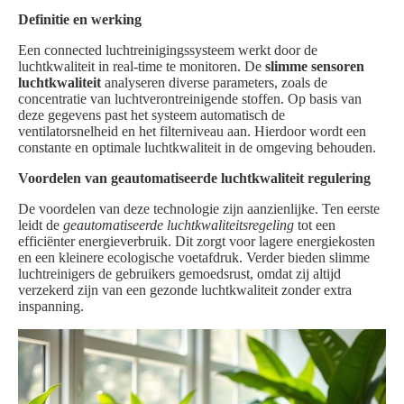
Definitie en werking
Een connected luchtreinigingssysteem werkt door de
luchtkwaliteit in real-time te monitoren. De
slimme sensoren
luchtkwaliteit
analyseren diverse parameters, zoals de
concentratie van luchtverontreinigende stoffen. Op basis van
deze gegevens past het systeem automatisch de
ventilatorsnelheid en het filterniveau aan. Hierdoor wordt een
constante en optimale luchtkwaliteit in de omgeving behouden.
Voordelen van geautomatiseerde luchtkwaliteit regulering
De voordelen van deze technologie zijn aanzienlijke. Ten eerste
leidt de
geautomatiseerde luchtkwaliteitsregeling
tot een
efficiënter energieverbruik. Dit zorgt voor lagere energiekosten
en een kleinere ecologische voetafdruk. Verder bieden slimme
luchtreinigers de gebruikers gemoedsrust, omdat zij altijd
verzekerd zijn van een gezonde luchtkwaliteit zonder extra
inspanning.