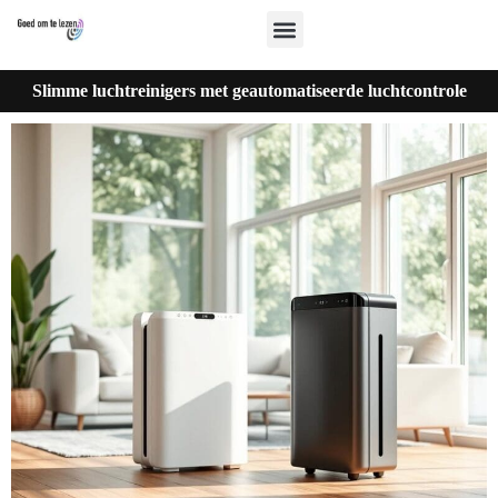
Slimme luchtreinigers met geautomatiseerde luchtcontrole