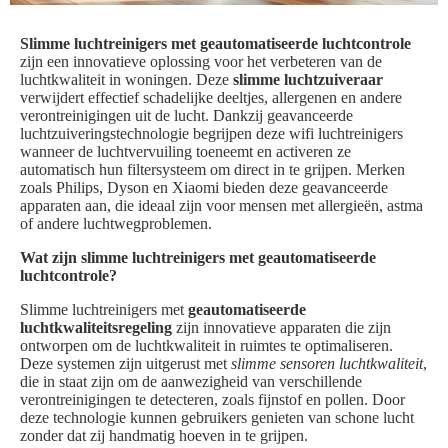
Slimme luchtreinigers met geautomatiseerde luchtcontrole
zijn een innovatieve oplossing voor het verbeteren van de
luchtkwaliteit in woningen. Deze
slimme luchtzuiveraar
verwijdert effectief schadelijke deeltjes, allergenen en andere
verontreinigingen uit de lucht. Dankzij geavanceerde
luchtzuiveringstechnologie begrijpen deze wifi luchtreinigers
wanneer de luchtvervuiling toeneemt en activeren ze
automatisch hun filtersysteem om direct in te grijpen. Merken
zoals Philips, Dyson en Xiaomi bieden deze geavanceerde
apparaten aan, die ideaal zijn voor mensen met allergieën, astma
of andere luchtwegproblemen.
Wat zijn slimme luchtreinigers met geautomatiseerde
luchtcontrole?
Slimme luchtreinigers met
geautomatiseerde
luchtkwaliteitsregeling
zijn innovatieve apparaten die zijn
ontworpen om de luchtkwaliteit in ruimtes te optimaliseren.
Deze systemen zijn uitgerust met
slimme sensoren luchtkwaliteit
,
die in staat zijn om de aanwezigheid van verschillende
verontreinigingen te detecteren, zoals fijnstof en pollen. Door
deze technologie kunnen gebruikers genieten van schone lucht
zonder dat zij handmatig hoeven in te grijpen.