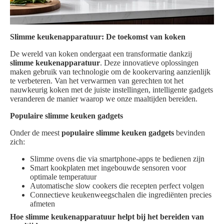
Slimme keukenapparatuur: De toekomst van koken
De wereld van koken ondergaat een transformatie dankzij
slimme keukenapparatuur
. Deze innovatieve oplossingen
maken gebruik van technologie om de kookervaring aanzienlijk
te verbeteren. Van het verwarmen van gerechten tot het
nauwkeurig koken met de juiste instellingen, intelligente gadgets
veranderen de manier waarop we onze maaltijden bereiden.
Populaire slimme keuken gadgets
Onder de meest
populaire slimme keuken gadgets
bevinden
zich:
Slimme ovens die via smartphone-apps te bedienen zijn
Smart kookplaten met ingebouwde sensoren voor
optimale temperatuur
Automatische slow cookers die recepten perfect volgen
Connectieve keukenweegschalen die ingrediënten precies
afmeten
Hoe slimme keukenapparatuur helpt bij het bereiden van