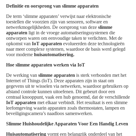
Definitie en oorsprong van slimme apparaten
De term ‘slimme apparaten’ verwijst naar elektronische
toestellen die voorzien zijn van sensoren, software en
netwerkmogelijkheden. De oorsprong van deze
slimme
apparaten
ligt in de vroege automatiseringssystemen die
ontworpen waren om eenvoudige taken te verlichten. Met de
opkomst van
IoT apparaten
evolueerden deze technologieën
naar meer complexe systemen, waardoor de basis werd gelegd
voor moderne
huisautomatisering.
Hoe slimme apparaten werken via IoT
De werking van
slimme apparaten
is sterk verbonden met het
Internet of Things (IoT). Deze apparaten zijn in staat om
gegevens uit te wisselen via netwerken, waardoor gebruikers op
afstand controle kunnen uitoefenen. Dit gebeurt door een
centraal knooppunt, vaak een hub genoemd, dat de verschillende
IoT apparaten
met elkaar verbindt. Het resultaat is een slimme
leefomgeving waarin apparaten zoals thermostaten, lampen en
beveiligingscamera’s naadloos samenwerken.
Slimme Huishoudelijke Apparaten Voor Een Handig Leven
Huisautomatisering
vormt een belangrijk onderdeel van het