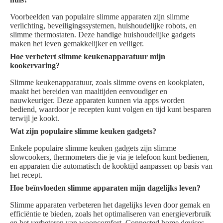
Voorbeelden van populaire slimme apparaten zijn slimme
verlichting, beveiligingssystemen, huishoudelijke robots, en
slimme thermostaten. Deze handige huishoudelijke gadgets
maken het leven gemakkelijker en veiliger.
Hoe verbetert slimme keukenapparatuur mijn
kookervaring?
Slimme keukenapparatuur, zoals slimme ovens en kookplaten,
maakt het bereiden van maaltijden eenvoudiger en
nauwkeuriger. Deze apparaten kunnen via apps worden
bediend, waardoor je recepten kunt volgen en tijd kunt besparen
terwijl je kookt.
Wat zijn populaire slimme keuken gadgets?
Enkele populaire slimme keuken gadgets zijn slimme
slowcookers, thermometers die je via je telefoon kunt bedienen,
en apparaten die automatisch de kooktijd aanpassen op basis van
het recept.
Hoe beïnvloeden slimme apparaten mijn dagelijks leven?
Slimme apparaten verbeteren het dagelijks leven door gemak en
efficiëntie te bieden, zoals het optimaliseren van energieverbruik
en het verbeteren van wooncomfort. Connected home devices