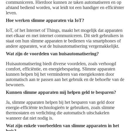
communiceren. Hierdoor kunnen ze taken automatiseren en op
afstand bediend worden, wat leidt tot een handiger en efficiënter
leven.
Hoe werken slimme apparaten via IoT?
IoT, of het Internet of Things, maakt het mogelijk dat apparaten
met elkaar en met internet communiceren. Dit stelt gebruikers in
staat om hun slimme apparaten te bedienen via smartphones of
andere apparaten, wat de huisautomatisering vergemakkelijkt.
Wat zijn de voordelen van huisautomatisering?
Huisautomatisering biedt diverse voordelen, zoals verhoogd
comfort, efficiëntie, en energiebesparing. Slimme apparaten
kunnen helpen bij het verminderen van energiekosten door
automatisch aan te passen aan het gebruik en de behoefte van de
bewoners.
Kunnen slimme apparaten mij helpen geld te besparen?
Ja, slimme apparaten helpen bij het besparen van geld door
energie-efficiënte technologieën te gebruiken, zoals slimme
thermostaten en verlichting die automatisch uitschakelen
wanneer dat niet nodig is.
Wat zijn enkele voorbeelden van slimme apparaten in het
huis?