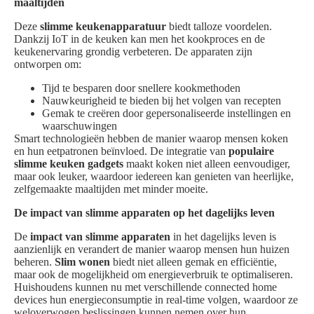
maaltijden
Deze
slimme keukenapparatuur
biedt talloze voordelen.
Dankzij IoT in de keuken kan men het kookproces en de
keukenervaring grondig verbeteren. De apparaten zijn
ontworpen om:
Tijd te besparen door snellere kookmethoden
Nauwkeurigheid te bieden bij het volgen van recepten
Gemak te creëren door gepersonaliseerde instellingen en
waarschuwingen
Smart technologieën hebben de manier waarop mensen koken
en hun eetpatronen beïnvloed. De integratie van
populaire
slimme keuken gadgets
maakt koken niet alleen eenvoudiger,
maar ook leuker, waardoor iedereen kan genieten van heerlijke,
zelfgemaakte maaltijden met minder moeite.
De impact van slimme apparaten op het dagelijks leven
De
impact van slimme apparaten
in het dagelijks leven is
aanzienlijk en verandert de manier waarop mensen hun huizen
beheren.
Slim wonen
biedt niet alleen gemak en efficiëntie,
maar ook de mogelijkheid om energieverbruik te optimaliseren.
Huishoudens kunnen nu met verschillende connected home
devices hun energieconsumptie in real-time volgen, waardoor ze
weloverwogen beslissingen kunnen nemen over hun