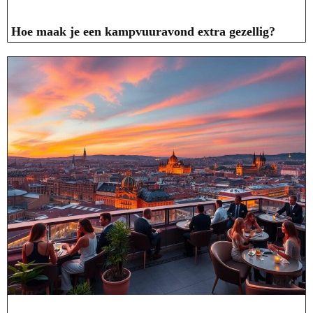
Hoe maak je een kampvuuravond extra gezellig?