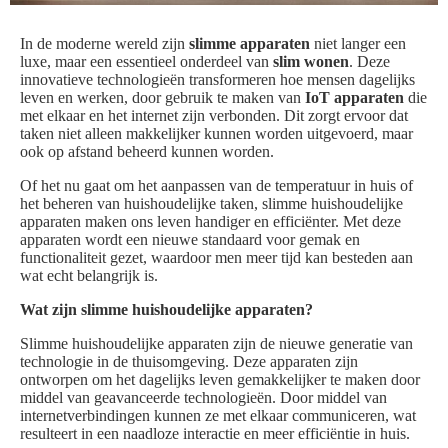
In de moderne wereld zijn
slimme apparaten
niet langer een
luxe, maar een essentieel onderdeel van
slim wonen
. Deze
innovatieve technologieën transformeren hoe mensen dagelijks
leven en werken, door gebruik te maken van
IoT apparaten
die
met elkaar en het internet zijn verbonden. Dit zorgt ervoor dat
taken niet alleen makkelijker kunnen worden uitgevoerd, maar
ook op afstand beheerd kunnen worden.
Of het nu gaat om het aanpassen van de temperatuur in huis of
het beheren van huishoudelijke taken, slimme huishoudelijke
apparaten maken ons leven handiger en efficiënter. Met deze
apparaten wordt een nieuwe standaard voor gemak en
functionaliteit gezet, waardoor men meer tijd kan besteden aan
wat echt belangrijk is.
Wat zijn slimme huishoudelijke apparaten?
Slimme huishoudelijke apparaten zijn de nieuwe generatie van
technologie in de thuisomgeving. Deze apparaten zijn
ontworpen om het dagelijks leven gemakkelijker te maken door
middel van geavanceerde technologieën. Door middel van
internetverbindingen kunnen ze met elkaar communiceren, wat
resulteert in een naadloze interactie en meer efficiëntie in huis.