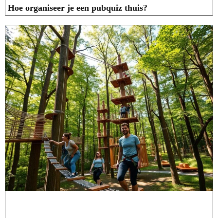
Hoe organiseer je een pubquiz thuis?