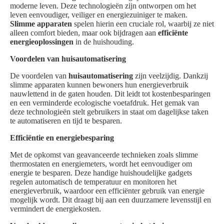
moderne leven. Deze technologieën zijn ontworpen om het
leven eenvoudiger, veiliger en energiezuiniger te maken.
Slimme apparaten
spelen hierin een cruciale rol, waarbij ze niet
alleen comfort bieden, maar ook bijdragen aan
efficiënte
energieoplossingen
in de huishouding.
Voordelen van huisautomatisering
De voordelen van
huisautomatisering
zijn veelzijdig. Dankzij
slimme apparaten kunnen bewoners hun energieverbruik
nauwlettend in de gaten houden. Dit leidt tot kostenbesparingen
en een verminderde ecologische voetafdruk. Het gemak van
deze technologieën stelt gebruikers in staat om dagelijkse taken
te automatiseren en tijd te besparen.
Efficiëntie en energiebesparing
Met de opkomst van geavanceerde technieken zoals slimme
thermostaten en energiemeters, wordt het eenvoudiger om
energie te besparen. Deze handige huishoudelijke gadgets
regelen automatisch de temperatuur en monitoren het
energieverbruik, waardoor een efficiënter gebruik van energie
mogelijk wordt. Dit draagt bij aan een duurzamere levensstijl en
vermindert de energiekosten.