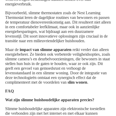
energieverbruik.
Bijvoorbeeld, slimme thermostaten zoals de Nest Learning
Thermostat leren de dagelijkse routines van bewoners en passen
de temperatuur dienovereenkomstig aan. Dit resulteert niet alleen
in een comfortabeler leefklimaat, maar ook in aanzienlijke
energiebesparingen, wat bijdraagt aan een duurzamere
levensstijl. Dit soort innovatieve oplossingen zijn cruciaal in de
transitie naar een milieuvriendelijker huishouden.
Maar de
impact van slimme apparaten
reikt verder dan alleen
energiebeheer. Ze bieden ook verbeterde veiligheidsopties, zoals
slimme camera’s en deurbelvoorzieningen, die bewoners in staat
stellen hun huis in de gaten te houden, waar ze ook zijn. Dit
geeft een gevoel van gemoedsrust en verhoogt de
levensstandaard in een slimme woning. Door de integratie van
deze technologieën ontstaat een synergisch effect dat de
complimenteert met de voordelen van
slim wonen
.
FAQ
Wat zijn slimme huishoudelijke apparaten precies?
Slimme huishoudelijke apparaten zijn elektronische toestellen
die verbonden zijn met het internet en met elkaar kunnen