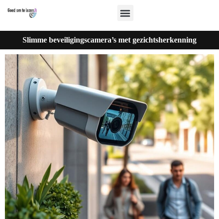
Slimme beveiligingscamera’s met gezichtsherkenning