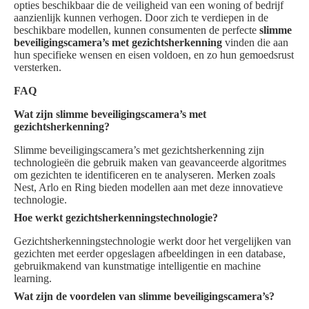
opties beschikbaar die de veiligheid van een woning of bedrijf
aanzienlijk kunnen verhogen. Door zich te verdiepen in de
beschikbare modellen, kunnen consumenten de perfecte
slimme
beveiligingscamera’s met gezichtsherkenning
vinden die aan
hun specifieke wensen en eisen voldoen, en zo hun gemoedsrust
versterken.
FAQ
Wat zijn slimme beveiligingscamera’s met
gezichtsherkenning?
Slimme beveiligingscamera’s met gezichtsherkenning zijn
technologieën die gebruik maken van geavanceerde algoritmes
om gezichten te identificeren en te analyseren. Merken zoals
Nest, Arlo en Ring bieden modellen aan met deze innovatieve
technologie.
Hoe werkt gezichtsherkenningstechnologie?
Gezichtsherkenningstechnologie werkt door het vergelijken van
gezichten met eerder opgeslagen afbeeldingen in een database,
gebruikmakend van kunstmatige intelligentie en machine
learning.
Wat zijn de voordelen van slimme beveiligingscamera’s?