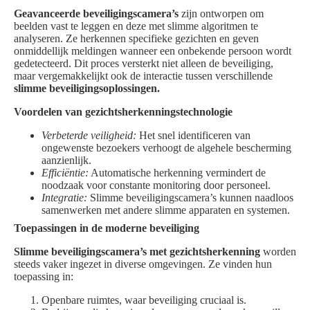
Geavanceerde beveiligingscamera’s
zijn ontworpen om
beelden vast te leggen en deze met slimme algoritmen te
analyseren. Ze herkennen specifieke gezichten en geven
onmiddellijk meldingen wanneer een onbekende persoon wordt
gedetecteerd. Dit proces versterkt niet alleen de beveiliging,
maar vergemakkelijkt ook de interactie tussen verschillende
slimme beveiligingsoplossingen.
Voordelen van gezichtsherkenningstechnologie
Verbeterde veiligheid:
Het snel identificeren van
ongewenste bezoekers verhoogt de algehele bescherming
aanzienlijk.
Efficiëntie:
Automatische herkenning vermindert de
noodzaak voor constante monitoring door personeel.
Integratie:
Slimme beveiligingscamera’s kunnen naadloos
samenwerken met andere slimme apparaten en systemen.
Toepassingen in de moderne beveiliging
Slimme beveiligingscamera’s met gezichtsherkenning
worden
steeds vaker ingezet in diverse omgevingen. Ze vinden hun
toepassing in:
Openbare ruimtes, waar beveiliging cruciaal is.