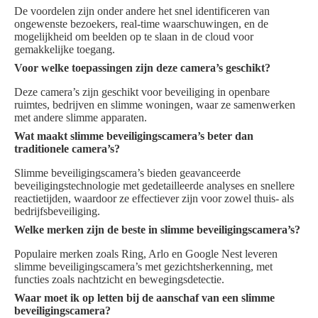
De voordelen zijn onder andere het snel identificeren van
ongewenste bezoekers, real-time waarschuwingen, en de
mogelijkheid om beelden op te slaan in de cloud voor
gemakkelijke toegang.
Voor welke toepassingen zijn deze camera’s geschikt?
Deze camera’s zijn geschikt voor beveiliging in openbare
ruimtes, bedrijven en slimme woningen, waar ze samenwerken
met andere slimme apparaten.
Wat maakt slimme beveiligingscamera’s beter dan
traditionele camera’s?
Slimme beveiligingscamera’s bieden geavanceerde
beveiligingstechnologie met gedetailleerde analyses en snellere
reactietijden, waardoor ze effectiever zijn voor zowel thuis- als
bedrijfsbeveiliging.
Welke merken zijn de beste in slimme beveiligingscamera’s?
Populaire merken zoals Ring, Arlo en Google Nest leveren
slimme beveiligingscamera’s met gezichtsherkenning, met
functies zoals nachtzicht en bewegingsdetectie.
Waar moet ik op letten bij de aanschaf van een slimme
beveiligingscamera?