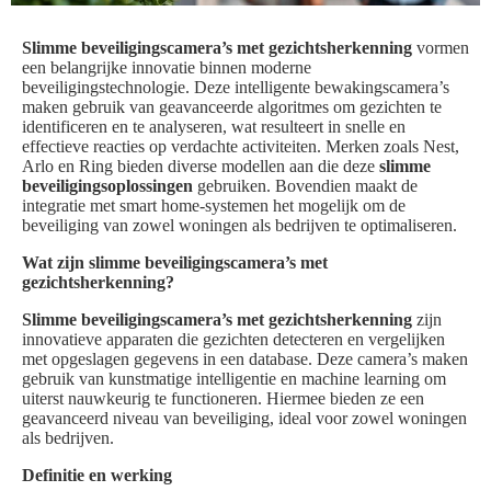
Slimme beveiligingscamera’s met gezichtsherkenning
vormen
een belangrijke innovatie binnen moderne
beveiligingstechnologie. Deze intelligente bewakingscamera’s
maken gebruik van geavanceerde algoritmes om gezichten te
identificeren en te analyseren, wat resulteert in snelle en
effectieve reacties op verdachte activiteiten. Merken zoals Nest,
Arlo en Ring bieden diverse modellen aan die deze
slimme
beveiligingsoplossingen
gebruiken. Bovendien maakt de
integratie met smart home-systemen het mogelijk om de
beveiliging van zowel woningen als bedrijven te optimaliseren.
Wat zijn slimme beveiligingscamera’s met
gezichtsherkenning?
Slimme beveiligingscamera’s met gezichtsherkenning
zijn
innovatieve apparaten die gezichten detecteren en vergelijken
met opgeslagen gegevens in een database. Deze camera’s maken
gebruik van kunstmatige intelligentie en machine learning om
uiterst nauwkeurig te functioneren. Hiermee bieden ze een
geavanceerd niveau van beveiliging, ideal voor zowel woningen
als bedrijven.
Definitie en werking