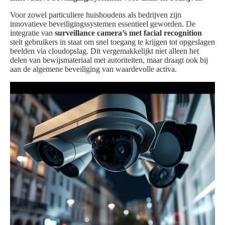
Voor zowel particuliere huishoudens als bedrijven zijn
innovatieve beveiligingssystemen essentieel geworden. De
integratie van
surveillance camera’s met facial recognition
stelt gebruikers in staat om snel toegang te krijgen tot opgeslagen
beelden via cloudopslag. Dit vergemakkelijkt niet alleen het
delen van bewijsmateriaal met autoriteiten, maar draagt ook bij
aan de algemene beveiliging van waardevolle activa.