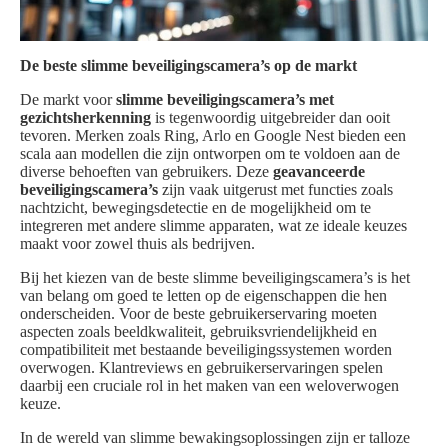
De beste slimme beveiligingscamera’s op de markt
De markt voor
slimme beveiligingscamera’s met
gezichtsherkenning
is tegenwoordig uitgebreider dan ooit
tevoren. Merken zoals Ring, Arlo en Google Nest bieden een
scala aan modellen die zijn ontworpen om te voldoen aan de
diverse behoeften van gebruikers. Deze
geavanceerde
beveiligingscamera’s
zijn vaak uitgerust met functies zoals
nachtzicht, bewegingsdetectie en de mogelijkheid om te
integreren met andere slimme apparaten, wat ze ideale keuzes
maakt voor zowel thuis als bedrijven.
Bij het kiezen van de beste slimme beveiligingscamera’s is het
van belang om goed te letten op de eigenschappen die hen
onderscheiden. Voor de beste gebruikerservaring moeten
aspecten zoals beeldkwaliteit, gebruiksvriendelijkheid en
compatibiliteit met bestaande beveiligingssystemen worden
overwogen. Klantreviews en gebruikerservaringen spelen
daarbij een cruciale rol in het maken van een weloverwogen
keuze.
In de wereld van slimme bewakingsoplossingen zijn er talloze