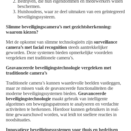
Bedrijven, die hun eigendommen en medewerkers willen
beschermen.
Huishoudens, waar ze deel uitmaken van een geïntegreerd
beveiligingssysteem.
Slimme beveiligingscamera’s met gezichtsherkenning:
waarom kiezen?
Met de opkomst van slimme technologieën zijn
surveillance
camera’s met facial recognition
steeds aantrekkelijker
geworden. Deze systemen bieden opmerkelijke voordelen
vergeleken met traditionele camera’s.
Geavanceerde beveiligingstechnologie vergeleken met
traditionele camera’s
Traditionele camera’s kunnen waardevolle beelden vastleggen,
maar ze missen vaak de geavanceerde functionaliteiten die
moderne beveiligingssystemen bieden.
Geavanceerde
beveiligingstechnologie
maakt gebruik van intelligente
algoritmes om bewegingspatronen te analyseren en verdachte
activiteiten te herkennen. Hierdoor kunnen gebruikers in real-
time gewaarschuwd worden, wat leidt tot snellere reacties in
noodsituaties.
Innovatieve beveiligingssystemen voor thuis en bedrijven