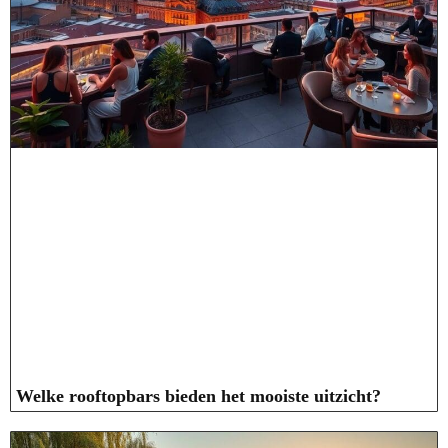
Welke rooftopbars bieden het mooiste uitzicht?