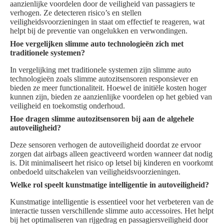
aanzienlijke voordelen door de veiligheid van passagiers te
verhogen. Ze detecteren risico’s en stellen
veiligheidsvoorzieningen in staat om effectief te reageren, wat
helpt bij de preventie van ongelukken en verwondingen.
Hoe vergelijken slimme auto technologieën zich met
traditionele systemen?
In vergelijking met traditionele systemen zijn slimme auto
technologieën zoals slimme autozitsensoren responsiever en
bieden ze meer functionaliteit. Hoewel de initiële kosten hoger
kunnen zijn, bieden ze aanzienlijke voordelen op het gebied van
veiligheid en toekomstig onderhoud.
Hoe dragen slimme autozitsensoren bij aan de algehele
autoveiligheid?
Deze sensoren verhogen de autoveiligheid doordat ze ervoor
zorgen dat airbags alleen geactiveerd worden wanneer dat nodig
is. Dit minimaliseert het risico op letsel bij kinderen en voorkomt
onbedoeld uitschakelen van veiligheidsvoorzieningen.
Welke rol speelt kunstmatige intelligentie in autoveiligheid?
Kunstmatige intelligentie is essentieel voor het verbeteren van de
interactie tussen verschillende slimme auto accessoires. Het helpt
bij het optimaliseren van rijgedrag en passagiersveiligheid door