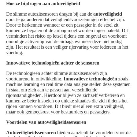
Hoe ze bijdragen aan autoveiligheid
De slimme autozitsensoren dragen bij aan de
autoveiligheid
door te garanderen dat veiligheidsvoorzieningen effectief zijn.
Door te herkennen wanneer er een passagier in de stoel zit,
kunnen ze bepalen of de airbag moet worden ingeschakeld. Dit
vermindert het risico op letsel tijdens een ongeval en voorkomt
onnodige activering van de airbags wanneer deze niet nodig
zijn. Het resultaat is een veiliger rijervaring voor iedereen in het
voertuig.
Innovatieve technologieën achter de sensoren
De technologieën achter slimme autozitsensoren zijn
voortdurend in ontwikkeling.
Innovatieve technologieën
zoals
machine learning en real-time data-analyse stellen deze systemen
in staat om zich aan te passen aan verschillende
rijomstandigheden. Hierdoor blijven ze zichzelf verbeteren en
kunnen ze beter inspelen op unieke situaties die zich tijdens het
rijden kunnen voordoen. Dit biedt niet alleen extra veiligheid,
maar ook gemoedsrust voor bestuurders en passagiers.
Voordelen van autoveiligheidssensoren
Autoveiligheidssensoren
bieden aanzienlijke voordelen voor de