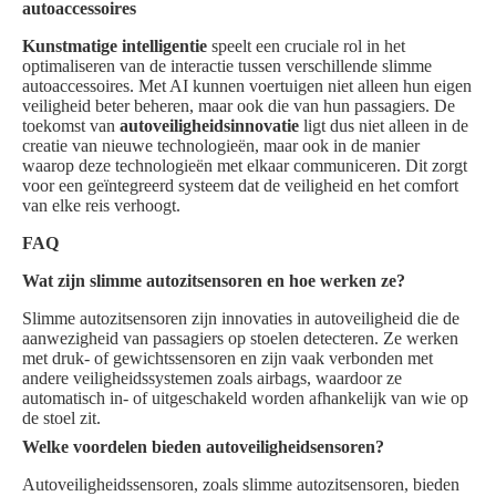
autoaccessoires
Kunstmatige intelligentie
speelt een cruciale rol in het
optimaliseren van de interactie tussen verschillende slimme
autoaccessoires. Met AI kunnen voertuigen niet alleen hun eigen
veiligheid beter beheren, maar ook die van hun passagiers. De
toekomst van
autoveiligheidsinnovatie
ligt dus niet alleen in de
creatie van nieuwe technologieën, maar ook in de manier
waarop deze technologieën met elkaar communiceren. Dit zorgt
voor een geïntegreerd systeem dat de veiligheid en het comfort
van elke reis verhoogt.
FAQ
Wat zijn slimme autozitsensoren en hoe werken ze?
Slimme autozitsensoren zijn innovaties in autoveiligheid die de
aanwezigheid van passagiers op stoelen detecteren. Ze werken
met druk- of gewichtssensoren en zijn vaak verbonden met
andere veiligheidssystemen zoals airbags, waardoor ze
automatisch in- of uitgeschakeld worden afhankelijk van wie op
de stoel zit.
Welke voordelen bieden autoveiligheidsensoren?
Autoveiligheidssensoren, zoals slimme autozitsensoren, bieden