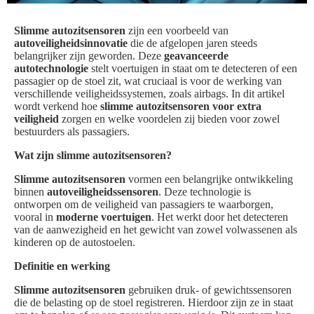
Slimme autozitsensoren
zijn een voorbeeld van
autoveiligheidsinnovatie
die de afgelopen jaren steeds
belangrijker zijn geworden. Deze
geavanceerde
autotechnologie
stelt voertuigen in staat om te detecteren of een
passagier op de stoel zit, wat cruciaal is voor de werking van
verschillende veiligheidssystemen, zoals airbags. In dit artikel
wordt verkend hoe
slimme autozitsensoren voor extra
veiligheid
zorgen en welke voordelen zij bieden voor zowel
bestuurders als passagiers.
Wat zijn slimme autozitsensoren?
Slimme autozitsensoren
vormen een belangrijke ontwikkeling
binnen
autoveiligheidssensoren
. Deze technologie is
ontworpen om de veiligheid van passagiers te waarborgen,
vooral in
moderne voertuigen
. Het werkt door het detecteren
van de aanwezigheid en het gewicht van zowel volwassenen als
kinderen op de autostoelen.
Definitie en werking
Slimme autozitsensoren
gebruiken druk- of gewichtssensoren
die de belasting op de stoel registreren. Hierdoor zijn ze in staat