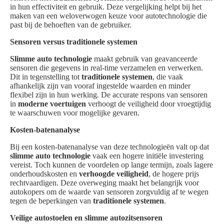
in hun effectiviteit en gebruik. Deze vergelijking helpt bij het
maken van een weloverwogen keuze voor autotechnologie die
past bij de behoeften van de gebruiker.
Sensoren versus traditionele systemen
Slimme auto technologie
maakt gebruik van geavanceerde
sensoren die gegevens in real-time verzamelen en verwerken.
Dit in tegenstelling tot
traditionele systemen
, die vaak
afhankelijk zijn van vooraf ingestelde waarden en minder
flexibel zijn in hun werking. De accurate respons van sensoren
in
moderne voertuigen
verhoogt de veiligheid door vroegtijdig
te waarschuwen voor mogelijke gevaren.
Kosten-batenanalyse
Bij een kosten-batenanalyse van deze technologieën valt op dat
slimme auto technologie
vaak een hogere initiële investering
vereist. Toch kunnen de voordelen op lange termijn, zoals lagere
onderhoudskosten en
verhoogde veiligheid
, de hogere prijs
rechtvaardigen. Deze overweging maakt het belangrijk voor
autokopers om de waarde van sensoren zorgvuldig af te wegen
tegen de beperkingen van
traditionele systemen
.
Veilige autostoelen en slimme autozitsensoren