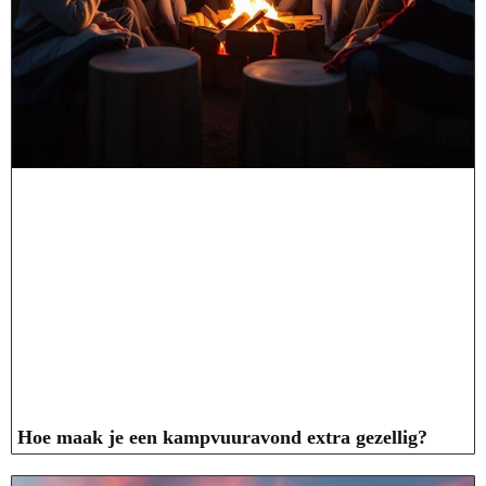
Hoe maak je een kampvuuravond extra gezellig?