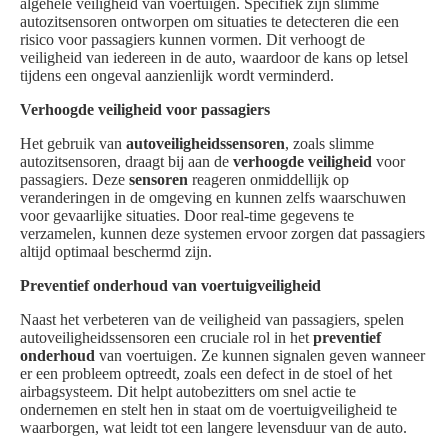
algehele veiligheid van voertuigen. Specifiek zijn slimme
autozitsensoren ontworpen om situaties te detecteren die een
risico voor passagiers kunnen vormen. Dit verhoogt de
veiligheid van iedereen in de auto, waardoor de kans op letsel
tijdens een ongeval aanzienlijk wordt verminderd.
Verhoogde veiligheid voor passagiers
Het gebruik van
autoveiligheidssensoren
, zoals slimme
autozitsensoren, draagt bij aan de
verhoogde veiligheid
voor
passagiers. Deze
sensoren
reageren onmiddellijk op
veranderingen in de omgeving en kunnen zelfs waarschuwen
voor gevaarlijke situaties. Door real-time gegevens te
verzamelen, kunnen deze systemen ervoor zorgen dat passagiers
altijd optimaal beschermd zijn.
Preventief onderhoud van voertuigveiligheid
Naast het verbeteren van de veiligheid van passagiers, spelen
autoveiligheidssensoren een cruciale rol in het
preventief
onderhoud
van voertuigen. Ze kunnen signalen geven wanneer
er een probleem optreedt, zoals een defect in de stoel of het
airbagsysteem. Dit helpt autobezitters om snel actie te
ondernemen en stelt hen in staat om de voertuigveiligheid te
waarborgen, wat leidt tot een langere levensduur van de auto.