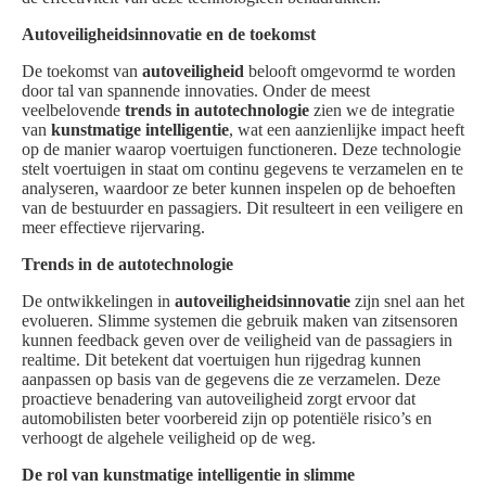
Autoveiligheidsinnovatie en de toekomst
De toekomst van
autoveiligheid
belooft omgevormd te worden
door tal van spannende innovaties. Onder de meest
veelbelovende
trends in autotechnologie
zien we de integratie
van
kunstmatige intelligentie
, wat een aanzienlijke impact heeft
op de manier waarop voertuigen functioneren. Deze technologie
stelt voertuigen in staat om continu gegevens te verzamelen en te
analyseren, waardoor ze beter kunnen inspelen op de behoeften
van de bestuurder en passagiers. Dit resulteert in een veiligere en
meer effectieve rijervaring.
Trends in de autotechnologie
De ontwikkelingen in
autoveiligheidsinnovatie
zijn snel aan het
evolueren. Slimme systemen die gebruik maken van zitsensoren
kunnen feedback geven over de veiligheid van de passagiers in
realtime. Dit betekent dat voertuigen hun rijgedrag kunnen
aanpassen op basis van de gegevens die ze verzamelen. Deze
proactieve benadering van autoveiligheid zorgt ervoor dat
automobilisten beter voorbereid zijn op potentiële risico’s en
verhoogt de algehele veiligheid op de weg.
De rol van kunstmatige intelligentie in slimme