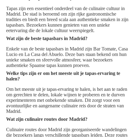
Tapas zijn een essentieel onderdeel van de culinaire cultuur in
Madrid. De stad is beroemd om zijn rijke gastronomische
tradities en biedt een breed scala aan authentieke smaken in zijn
tapasbars. Bezoekers kunnen genieten van een unieke
eetervaring die de lokale cultuur weerspiegelt.
Wat zijn de beste tapasbars in Madrid?
Enkele van de beste tapasbars in Madrid zijn Bar Tomate, Casa
Lucio en La Casa del Abuelo. Deze bars staan bekend om hun
unieke smaken en sfeervolle atmosfeer, waar bezoekers
authentieke Spaanse tapas kunnen proeven.
Welke tips zijn er om het meeste uit je tapas-ervaring te
halen?
Om het meeste uit je tapas-ervaring te halen, is het aan te raden
om gerechten te delen, lokale wijnen te proberen en te durven
experimenteren met onbekende smaken. Dit zorgt voor een
avontuurlijke en aangename culinaire reis door de straten van
Madrid.
Wat zijn culinaire routes door Madrid?
Culinaire routes door Madrid zijn georganiseerde wandelingen
die bezoekers langs verschillende tapasbars leiden. Deze routes