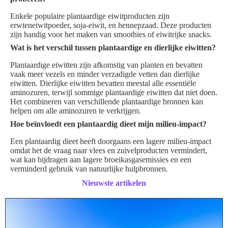
Enkele populaire plantaardige eiwitproducten zijn
erwteneiwitpoeder, soja-eiwit, en hennepzaad. Deze producten
zijn handig voor het maken van smoothies of eiwitrijke snacks.
Wat is het verschil tussen plantaardige en dierlijke eiwitten?
Plantaardige eiwitten zijn afkomstig van planten en bevatten
vaak meer vezels en minder verzadigde vetten dan dierlijke
eiwitten. Dierlijke eiwitten bevatten meestal alle essentiële
aminozuren, terwijl sommige plantaardige eiwitten dat niet doen.
Het combineren van verschillende plantaardige bronnen kan
helpen om alle aminozuren te verkrijgen.
Hoe beïnvloedt een plantaardig dieet mijn milieu-impact?
Een plantaardig dieet heeft doorgaans een lagere milieu-impact
omdat het de vraag naar vlees en zuivelproducten vermindert,
wat kan bijdragen aan lagere broeikasgasemissies en een
verminderd gebruik van natuurlijke hulpbronnen.
Nieuwste artikelen