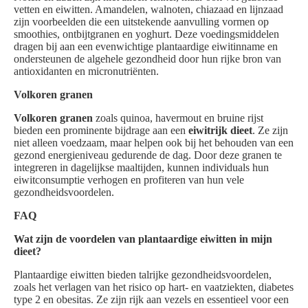
vetten en eiwitten. Amandelen, walnoten, chiazaad en lijnzaad
zijn voorbeelden die een uitstekende aanvulling vormen op
smoothies, ontbijtgranen en yoghurt. Deze voedingsmiddelen
dragen bij aan een evenwichtige plantaardige eiwitinname en
ondersteunen de algehele gezondheid door hun rijke bron van
antioxidanten en micronutriënten.
Volkoren granen
Volkoren granen
zoals quinoa, havermout en bruine rijst
bieden een prominente bijdrage aan een
eiwitrijk dieet
. Ze zijn
niet alleen voedzaam, maar helpen ook bij het behouden van een
gezond energieniveau gedurende de dag. Door deze granen te
integreren in dagelijkse maaltijden, kunnen individuals hun
eiwitconsumptie verhogen en profiteren van hun vele
gezondheidsvoordelen.
FAQ
Wat zijn de voordelen van plantaardige eiwitten in mijn
dieet?
Plantaardige eiwitten bieden talrijke gezondheidsvoordelen,
zoals het verlagen van het risico op hart- en vaatziekten, diabetes
type 2 en obesitas. Ze zijn rijk aan vezels en essentieel voor een