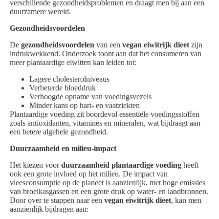
verschillende gezondheidsproblemen en draagt men bij aan een
duurzamere wereld.
Gezondheidsvoordelen
De
gezondheidsvoordelen
van een
vegan eiwitrijk dieet
zijn
indrukwekkend. Onderzoek toont aan dat het consumeren van
meer plantaardige eiwitten kan leiden tot:
Lagere cholesterolniveaus
Verbeterde bloeddruk
Verhoogde opname van voedingsvezels
Minder kans op hart- en vaatziekten
Plantaardige voeding zit boordevol essentiële voedingsstoffen
zoals antioxidanten, vitamines en mineralen, wat bijdraagt aan
een betere algehele gezondheid.
Duurzaamheid en milieu-impact
Het kiezen voor
duurzaamheid plantaardige voeding
heeft
ook een grote invloed op het milieu. De impact van
vleesconsumptie op de planeet is aanzienlijk, met hoge emissies
van broeikasgassen en een grote druk op water- en landbronnen.
Door over te stappen naar een
vegan eiwitrijk dieet
, kan men
aanzienlijk bijdragen aan: