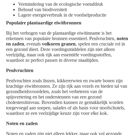
Vermindering van de ecologische voetafdruk
Behoud van biodiversiteit
Lagere energieverbruik in de voedselproductie
Populaire plantaardige eiwitbronnen
Bij het verhogen van de plantaardige eiwitinname is het
erkennen van populaire bronnen essentieel. Peulvruchten,
noten
en zaden
, evenals
volkoren granen
, spelen een cruciale rol in
een gezond dieet. Deze voedingsmiddelen zijn niet alleen
veelzijdig, maar ook rijk aan essentiële voedingsstoffen,
waardoor ze perfect passen in diverse maaltijden.
Peulvruchten
Peulvruchten zoals linzen, kikkererwten en zwarte bonen zijn
krachtige eiwitbronnen. Ze zijn rijk aan vezels en bieden tal van
gezondheidsvoordelen, zoals het verbeteren van de
spijsvertering en het ondersteunen van een gezond
cholesterolniveau. Bovendien kunnen ze gemakkelijk worden
toegevoegd aan soepen, salades of als basis voor stoofschotels,
waardoor ze een veelzijdige keuze zijn voor elke kok.
Noten en zaden
Noten en zaden zijn niet alleen lekker, maar ook vol gezonde