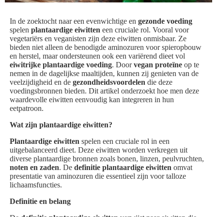
In de zoektocht naar een evenwichtige en
gezonde voeding
spelen
plantaardige eiwitten
een cruciale rol. Vooral voor
vegetariërs en veganisten zijn deze eiwitten onmisbaar. Ze
bieden niet alleen de benodigde aminozuren voor spieropbouw
en herstel, maar ondersteunen ook een variërend dieet vol
eiwitrijke plantaardige voeding
. Door
vegan proteïne
op te
nemen in de dagelijkse maaltijden, kunnen zij genieten van de
veelzijdigheid en de
gezondheidsvoordelen
die deze
voedingsbronnen bieden. Dit artikel onderzoekt hoe men deze
waardevolle eiwitten eenvoudig kan integreren in hun
eetpatroon.
Wat zijn plantaardige eiwitten?
Plantaardige eiwitten
spelen een cruciale rol in een
uitgebalanceerd dieet. Deze eiwitten worden verkregen uit
diverse plantaardige bronnen zoals bonen, linzen, peulvruchten,
noten en zaden
. De
definitie plantaardige eiwitten
omvat
presentatie van aminozuren die essentieel zijn voor talloze
lichaamsfuncties.
Definitie en belang