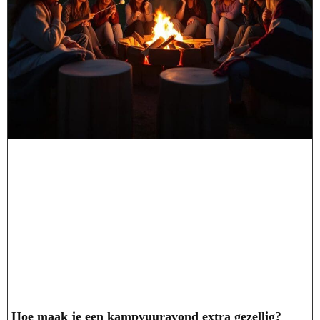
Hoe maak je een kampvuuravond extra gezellig?