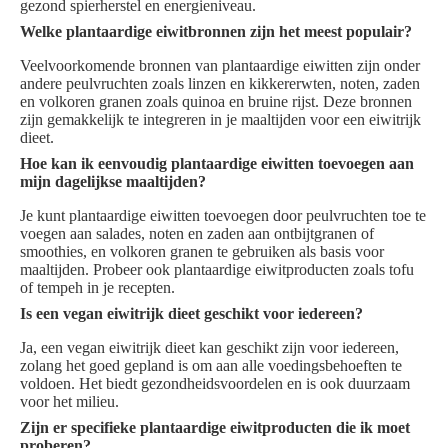
gezond spierherstel en energieniveau.
Welke plantaardige eiwitbronnen zijn het meest populair?
Veelvoorkomende bronnen van plantaardige eiwitten zijn onder
andere peulvruchten zoals linzen en kikkererwten, noten, zaden
en volkoren granen zoals quinoa en bruine rijst. Deze bronnen
zijn gemakkelijk te integreren in je maaltijden voor een eiwitrijk
dieet.
Hoe kan ik eenvoudig plantaardige eiwitten toevoegen aan
mijn dagelijkse maaltijden?
Je kunt plantaardige eiwitten toevoegen door peulvruchten toe te
voegen aan salades, noten en zaden aan ontbijtgranen of
smoothies, en volkoren granen te gebruiken als basis voor
maaltijden. Probeer ook plantaardige eiwitproducten zoals tofu
of tempeh in je recepten.
Is een vegan eiwitrijk dieet geschikt voor iedereen?
Ja, een vegan eiwitrijk dieet kan geschikt zijn voor iedereen,
zolang het goed gepland is om aan alle voedingsbehoeften te
voldoen. Het biedt gezondheidsvoordelen en is ook duurzaam
voor het milieu.
Zijn er specifieke plantaardige eiwitproducten die ik moet
proberen?