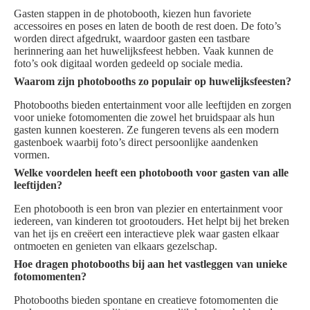
Gasten stappen in de photobooth, kiezen hun favoriete
accessoires en poses en laten de booth de rest doen. De foto’s
worden direct afgedrukt, waardoor gasten een tastbare
herinnering aan het huwelijksfeest hebben. Vaak kunnen de
foto’s ook digitaal worden gedeeld op sociale media.
Waarom zijn photobooths zo populair op huwelijksfeesten?
Photobooths bieden entertainment voor alle leeftijden en zorgen
voor unieke fotomomenten die zowel het bruidspaar als hun
gasten kunnen koesteren. Ze fungeren tevens als een modern
gastenboek waarbij foto’s direct persoonlijke aandenken
vormen.
Welke voordelen heeft een photobooth voor gasten van alle
leeftijden?
Een photobooth is een bron van plezier en entertainment voor
iedereen, van kinderen tot grootouders. Het helpt bij het breken
van het ijs en creëert een interactieve plek waar gasten elkaar
ontmoeten en genieten van elkaars gezelschap.
Hoe dragen photobooths bij aan het vastleggen van unieke
fotomomenten?
Photobooths bieden spontane en creatieve fotomomenten die