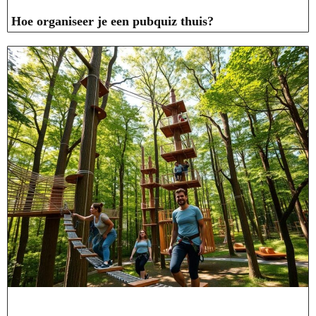
Hoe organiseer je een pubquiz thuis?