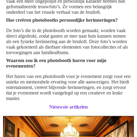
vaak een meer ongepolijst en persoonlijk karakter hebben dan
geformaliseerde trouwfoto’s. Ze vormen een belangrijk
onderdeel van het visuele verhaal van de bruiloft.
Hoe creëren photobooths persoonlijke herinneringen?
De foto’s die in de photobooth worden gemaakt, worden vaak
direct afgedrukt, zodat gasten ze mee naar huis kunnen nemen
als een fysieke herinnering aan de bruiloft. Deze foto’s worden
vaak gekoesterd als dierbare elementen van fotocollecties of als
toevoegingen aan familiealbums.
Waarom zou ik een photobooth huren voor mijn
evenementen?
Het huren van een photobooth voor je evenement zorgt voor een
unieke en memorabele ervaring voor alle aanwezigen. Het biedt
entertainment, creëert blijvende herinneringen, en zorgt ervoor
dat je evenement wordt vastgelegd op een creatieve en leuke
manier.
Nieuwste artikelen