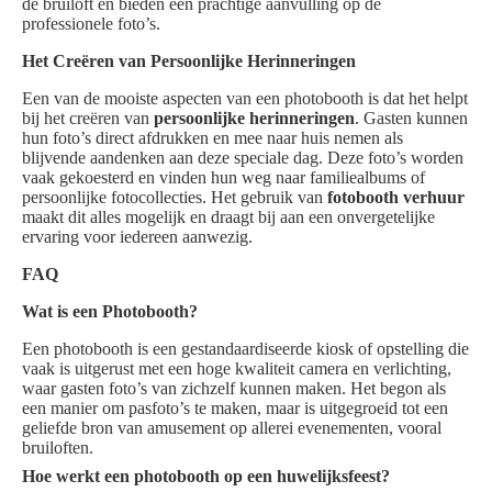
de bruiloft en bieden een prachtige aanvulling op de
professionele foto’s.
Het Creëren van Persoonlijke Herinneringen
Een van de mooiste aspecten van een photobooth is dat het helpt
bij het creëren van
persoonlijke herinneringen
. Gasten kunnen
hun foto’s direct afdrukken en mee naar huis nemen als
blijvende aandenken aan deze speciale dag. Deze foto’s worden
vaak gekoesterd en vinden hun weg naar familiealbums of
persoonlijke fotocollecties. Het gebruik van
fotobooth verhuur
maakt dit alles mogelijk en draagt bij aan een onvergetelijke
ervaring voor iedereen aanwezig.
FAQ
Wat is een Photobooth?
Een photobooth is een gestandaardiseerde kiosk of opstelling die
vaak is uitgerust met een hoge kwaliteit camera en verlichting,
waar gasten foto’s van zichzelf kunnen maken. Het begon als
een manier om pasfoto’s te maken, maar is uitgegroeid tot een
geliefde bron van amusement op allerei evenementen, vooral
bruiloften.
Hoe werkt een photobooth op een huwelijksfeest?