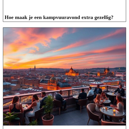
Hoe maak je een kampvuuravond extra gezellig?