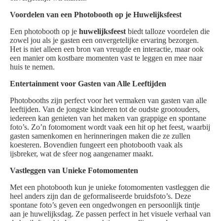
Voordelen van een Photobooth op je Huwelijksfeest
Een photobooth op je
huwelijksfeest
biedt talloze voordelen die
zowel jou als je gasten een onvergetelijke ervaring bezorgen.
Het is niet alleen een bron van vreugde en interactie, maar ook
een manier om kostbare momenten vast te leggen en mee naar
huis te nemen.
Entertainment voor Gasten van Alle Leeftijden
Photobooths zijn perfect voor het vermaken van gasten van alle
leeftijden. Van de jongste kinderen tot de oudste grootouders,
iedereen kan genieten van het maken van grappige en spontane
foto’s. Zo’n fotomoment wordt vaak een hit op het feest, waarbij
gasten samenkomen en herinneringen maken die ze zullen
koesteren. Bovendien fungeert een photobooth vaak als
ijsbreker, wat de sfeer nog aangenamer maakt.
Vastleggen van Unieke Fotomomenten
Met een photobooth kun je unieke fotomomenten vastleggen die
heel anders zijn dan de geformaliseerde bruidsfoto’s. Deze
spontane foto’s geven een ongedwongen en persoonlijk tintje
aan je huwelijksdag. Ze passen perfect in het visuele verhaal van