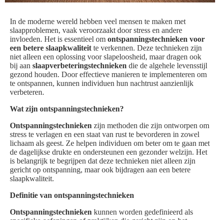
In de moderne wereld hebben veel mensen te maken met
slaapproblemen, vaak veroorzaakt door stress en andere
invloeden. Het is essentieel om
ontspanningstechnieken voor
een betere slaapkwaliteit
te verkennen. Deze technieken zijn
niet alleen een oplossing voor slapeloosheid, maar dragen ook
bij aan
slaapverbeteringstechnieken
die de algehele levensstijl
gezond houden. Door effectieve manieren te implementeren om
te ontspannen, kunnen individuen hun nachtrust aanzienlijk
verbeteren.
Wat zijn ontspanningstechnieken?
Ontspanningstechnieken
zijn methoden die zijn ontworpen om
stress te verlagen en een staat van rust te bevorderen in zowel
lichaam als geest. Ze helpen individuen om beter om te gaan met
de dagelijkse drukte en ondersteunen een gezonder welzijn. Het
is belangrijk te begrijpen dat deze technieken niet alleen zijn
gericht op ontspanning, maar ook bijdragen aan een betere
slaapkwaliteit.
Definitie van ontspanningstechnieken
Ontspanningstechnieken
kunnen worden gedefinieerd als