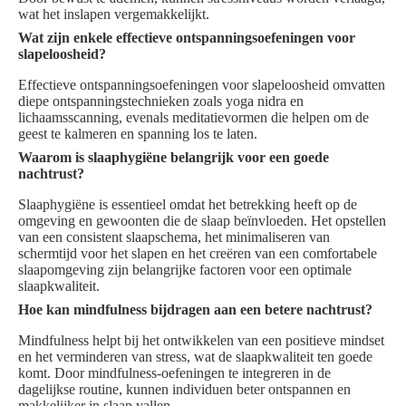
wat het inslapen vergemakkelijkt.
Wat zijn enkele effectieve ontspanningsoefeningen voor
slapeloosheid?
Effectieve ontspanningsoefeningen voor slapeloosheid omvatten
diepe ontspanningstechnieken zoals yoga nidra en
lichaamsscanning, evenals meditatievormen die helpen om de
geest te kalmeren en spanning los te laten.
Waarom is slaaphygiëne belangrijk voor een goede
nachtrust?
Slaaphygiëne is essentieel omdat het betrekking heeft op de
omgeving en gewoonten die de slaap beïnvloeden. Het opstellen
van een consistent slaapschema, het minimaliseren van
schermtijd voor het slapen en het creëren van een comfortabele
slaapomgeving zijn belangrijke factoren voor een optimale
slaapkwaliteit.
Hoe kan mindfulness bijdragen aan een betere nachtrust?
Mindfulness helpt bij het ontwikkelen van een positieve mindset
en het verminderen van stress, wat de slaapkwaliteit ten goede
komt. Door mindfulness-oefeningen te integreren in de
dagelijkse routine, kunnen individuen beter ontspannen en
makkelijker in slaap vallen.