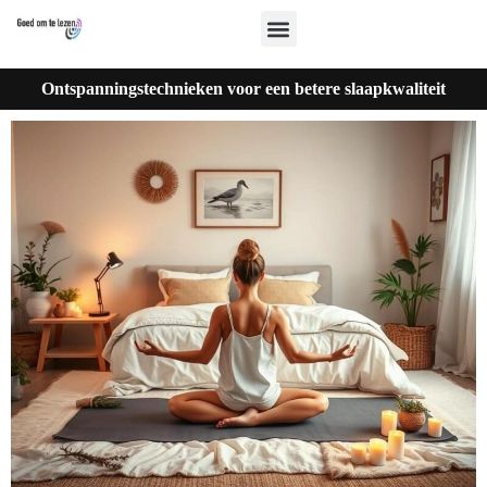
Ontspanningstechnieken voor een betere slaapkwaliteit