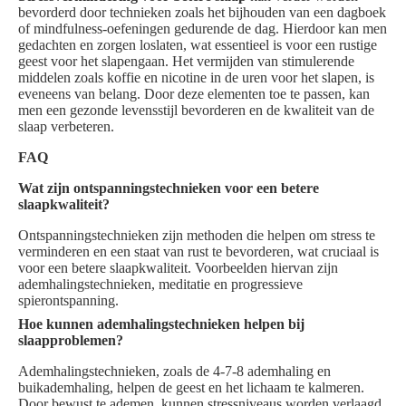
bevorderd door technieken zoals het bijhouden van een dagboek
of mindfulness-oefeningen gedurende de dag. Hierdoor kan men
gedachten en zorgen loslaten, wat essentieel is voor een rustige
geest voor het slapengaan. Het vermijden van stimulerende
middelen zoals koffie en nicotine in de uren voor het slapen, is
eveneens van belang. Door deze elementen toe te passen, kan
men een gezonde levensstijl bevorderen en de kwaliteit van de
slaap verbeteren.
FAQ
Wat zijn ontspanningstechnieken voor een betere
slaapkwaliteit?
Ontspanningstechnieken zijn methoden die helpen om stress te
verminderen en een staat van rust te bevorderen, wat cruciaal is
voor een betere slaapkwaliteit. Voorbeelden hiervan zijn
ademhalingstechnieken, meditatie en progressieve
spierontspanning.
Hoe kunnen ademhalingstechnieken helpen bij
slaapproblemen?
Ademhalingstechnieken, zoals de 4-7-8 ademhaling en
buikademhaling, helpen de geest en het lichaam te kalmeren.
Door bewust te ademen, kunnen stressniveaus worden verlaagd,