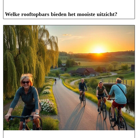
Welke rooftopbars bieden het mooiste uitzicht?