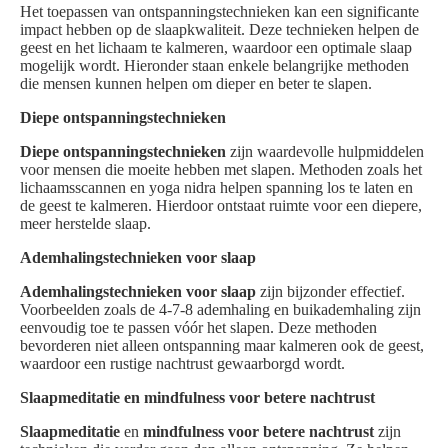
Het toepassen van ontspanningstechnieken kan een significante
impact hebben op de slaapkwaliteit. Deze technieken helpen de
geest en het lichaam te kalmeren, waardoor een optimale slaap
mogelijk wordt. Hieronder staan enkele belangrijke methoden
die mensen kunnen helpen om dieper en beter te slapen.
Diepe ontspanningstechnieken
Diepe ontspanningstechnieken
zijn waardevolle hulpmiddelen
voor mensen die moeite hebben met slapen. Methoden zoals het
lichaamsscannen en yoga nidra helpen spanning los te laten en
de geest te kalmeren. Hierdoor ontstaat ruimte voor een diepere,
meer herstelde slaap.
Ademhalingstechnieken voor slaap
Ademhalingstechnieken voor slaap
zijn bijzonder effectief.
Voorbeelden zoals de 4-7-8 ademhaling en buikademhaling zijn
eenvoudig toe te passen vóór het slapen. Deze methoden
bevorderen niet alleen ontspanning maar kalmeren ook de geest,
waardoor een rustige nachtrust gewaarborgd wordt.
Slaapmeditatie en mindfulness voor betere nachtrust
Slaapmeditatie
en
mindfulness voor betere nachtrust
zijn