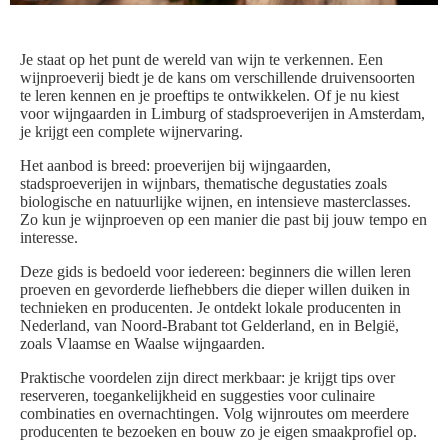
Je staat op het punt de wereld van wijn te verkennen. Een
wijnproeverij biedt je de kans om verschillende druivensoorten
te leren kennen en je proeftips te ontwikkelen. Of je nu kiest
voor wijngaarden in Limburg of stadsproeverijen in Amsterdam,
je krijgt een complete wijnervaring.
Het aanbod is breed: proeverijen bij wijngaarden,
stadsproeverijen in wijnbars, thematische degustaties zoals
biologische en natuurlijke wijnen, en intensieve masterclasses.
Zo kun je wijnproeven op een manier die past bij jouw tempo en
interesse.
Deze gids is bedoeld voor iedereen: beginners die willen leren
proeven en gevorderde liefhebbers die dieper willen duiken in
technieken en producenten. Je ontdekt lokale producenten in
Nederland, van Noord-Brabant tot Gelderland, en in België,
zoals Vlaamse en Waalse wijngaarden.
Praktische voordelen zijn direct merkbaar: je krijgt tips over
reserveren, toegankelijkheid en suggesties voor culinaire
combinaties en overnachtingen. Volg wijnroutes om meerdere
producenten te bezoeken en bouw zo je eigen smaakprofiel op.