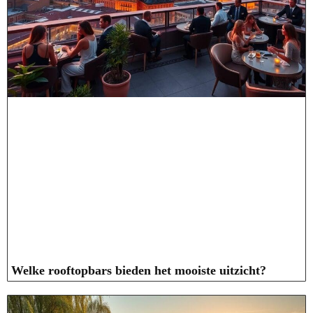
Welke rooftopbars bieden het mooiste uitzicht?