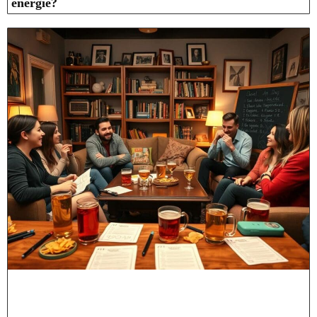
energie?