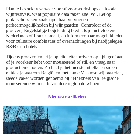
Plan je bezoek: reserveer vooraf voor workshops en lokale
wijnfestivals, want populaire data raken snel vol. Let op
praktische zaken zoals openbaar vervoer en
parkeermogelijkheden bij wijngaarden. Controleer of de
proeverij Engelstalige begeleiding biedt als je niet vloeiend
Nederlands of Frans spreekt, en informeer naar mogelijkheden
voor culinaire combinaties of overnachtingen bij nabijgelegen
B&B’s en hotels.
Tijdens proeverijen let je op etiquette: arriveer op tijd, geef aan
of je voorkeur hebt voor mousserend of stil, en vraag naar
productiemethoden. Zo haal je het meeste uit elke sessie en
ontdek je waarom België, en met name Vlaamse wijngaarden,
steeds vaker worden genoemd bij liefhebbers van Belgische
mousserende wijn en bijzondere regionale wijnen.
Nieuwste artikelen