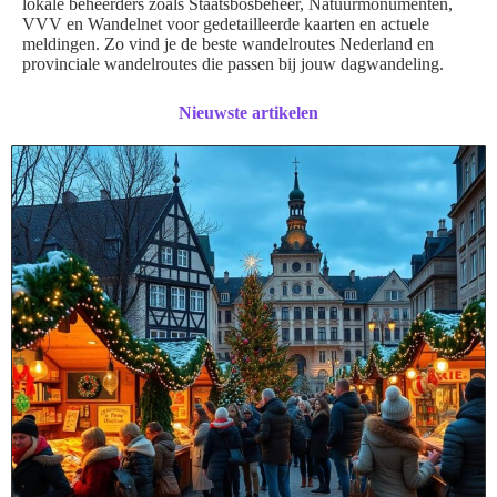
lokale beheerders zoals Staatsbosbeheer, Natuurmonumenten,
VVV en Wandelnet voor gedetailleerde kaarten en actuele
meldingen. Zo vind je de beste wandelroutes Nederland en
provinciale wandelroutes die passen bij jouw dagwandeling.
Nieuwste artikelen