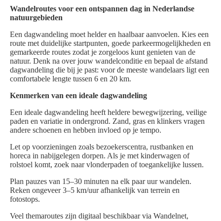
Wandelroutes voor een ontspannen dag in Nederlandse
natuurgebieden
Een dagwandeling moet helder en haalbaar aanvoelen. Kies een
route met duidelijke startpunten, goede parkeermogelijkheden en
gemarkeerde routes zodat je zorgeloos kunt genieten van de
natuur. Denk na over jouw wandelconditie en bepaal de afstand
dagwandeling die bij je past: voor de meeste wandelaars ligt een
comfortabele lengte tussen 6 en 20 km.
Kenmerken van een ideale dagwandeling
Een ideale dagwandeling heeft heldere bewegwijzering, veilige
paden en variatie in ondergrond. Zand, gras en klinkers vragen
andere schoenen en hebben invloed op je tempo.
Let op voorzieningen zoals bezoekerscentra, rustbanken en
horeca in nabijgelegen dorpen. Als je met kinderwagen of
rolstoel komt, zoek naar vlonderpaden of toegankelijke lussen.
Plan pauzes van 15–30 minuten na elk paar uur wandelen.
Reken ongeveer 3–5 km/uur afhankelijk van terrein en
fotostops.
Veel themaroutes zijn digitaal beschikbaar via Wandelnet,