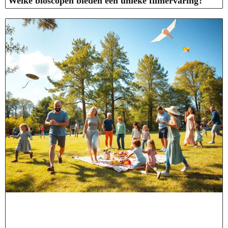
Welke bioscopen bieden een unieke filmervaring?