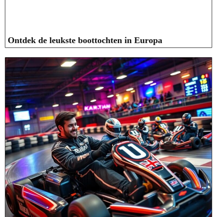
Ontdek de leukste boottochten in Europa