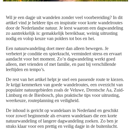
Wil je een dagje uit wandelen zonder veel voorbereiding? In dit
artikel vind je heldere tips en inspiratie voor korte wandelroutes
door de Nederlandse natuur. Je leest waarom een dagwandeling
zo aantrekkelijk is: gemakkelijk bereikbaar, weinig uitrusting
nodig en volop keuze van polders tot bos en hei.
Een natuurwandeling doet meer dan alleen bewegen. Je
verbetert je conditie en spierkracht, vermindert stress en ervaart
aandacht voor het moment. Zo’n dagwandeling werkt goed
alleen, met vrienden of met familie, en past bij verschillende
leeftijden en tempo’s.
De rest van het artikel helpt je snel een passende route te kiezen.
Je krijgt kenmerken van goede wandelroutes, een overzicht van
populaire natuurgebieden zoals de Veluwe, Drentsche Aa, Zuid-
Limburg en de Biesbosch, plus praktische tips voor uitrusting,
weerkeuze, routeplanning en veiligheid.
De inhoud is gericht op wandelaars in Nederland en geschikt
voor zowel beginnende als ervaren wandelaars die een korte
natuurwandeling of langere dagwandeling zoeken. Zo ben je
straks klaar voor een prettig en veilig dagje in de buitenlucht.