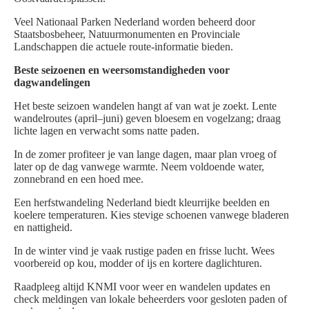
Veel Nationaal Parken Nederland worden beheerd door
Staatsbosbeheer, Natuurmonumenten en Provinciale
Landschappen die actuele route-informatie bieden.
Beste seizoenen en weersomstandigheden voor
dagwandelingen
Het beste seizoen wandelen hangt af van wat je zoekt. Lente
wandelroutes (april–juni) geven bloesem en vogelzang; draag
lichte lagen en verwacht soms natte paden.
In de zomer profiteer je van lange dagen, maar plan vroeg of
later op de dag vanwege warmte. Neem voldoende water,
zonnebrand en een hoed mee.
Een herfstwandeling Nederland biedt kleurrijke beelden en
koelere temperaturen. Kies stevige schoenen vanwege bladeren
en nattigheid.
In de winter vind je vaak rustige paden en frisse lucht. Wees
voorbereid op kou, modder of ijs en kortere daglichturen.
Raadpleeg altijd KNMI voor weer en wandelen updates en
check meldingen van lokale beheerders voor gesloten paden of