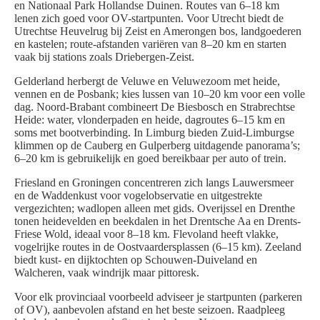
en Nationaal Park Hollandse Duinen. Routes van 6–18 km
lenen zich goed voor OV-startpunten. Voor Utrecht biedt de
Utrechtse Heuvelrug bij Zeist en Amerongen bos, landgoederen
en kastelen; route-afstanden variëren van 8–20 km en starten
vaak bij stations zoals Driebergen-Zeist.
Gelderland herbergt de Veluwe en Veluwezoom met heide,
vennen en de Posbank; kies lussen van 10–20 km voor een volle
dag. Noord-Brabant combineert De Biesbosch en Strabrechtse
Heide: water, vlonderpaden en heide, dagroutes 6–15 km en
soms met bootverbinding. In Limburg bieden Zuid-Limburgse
klimmen op de Cauberg en Gulperberg uitdagende panorama’s;
6–20 km is gebruikelijk en goed bereikbaar per auto of trein.
Friesland en Groningen concentreren zich langs Lauwersmeer
en de Waddenkust voor vogelobservatie en uitgestrekte
vergezichten; wadlopen alleen met gids. Overijssel en Drenthe
tonen heidevelden en beekdalen in het Drentsche Aa en Drents-
Friese Wold, ideaal voor 8–18 km. Flevoland heeft vlakke,
vogelrijke routes in de Oostvaardersplassen (6–15 km). Zeeland
biedt kust- en dijktochten op Schouwen-Duiveland en
Walcheren, vaak windrijk maar pittoresk.
Voor elk provinciaal voorbeeld adviseer je startpunten (parkeren
of OV), aanbevolen afstand en het beste seizoen. Raadpleeg