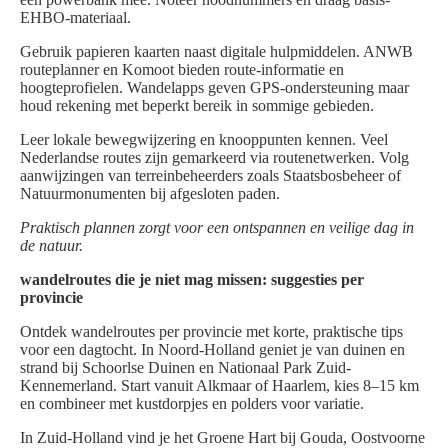
EHBO-materiaal.
Gebruik papieren kaarten naast digitale hulpmiddelen. ANWB
routeplanner en Komoot bieden route-informatie en
hoogteprofielen. Wandelapps geven GPS-ondersteuning maar
houd rekening met beperkt bereik in sommige gebieden.
Leer lokale bewegwijzering en knooppunten kennen. Veel
Nederlandse routes zijn gemarkeerd via routenetwerken. Volg
aanwijzingen van terreinbeheerders zoals Staatsbosbeheer of
Natuurmonumenten bij afgesloten paden.
Praktisch plannen zorgt voor een ontspannen en veilige dag in
de natuur.
wandelroutes die je niet mag missen: suggesties per
provincie
Ontdek wandelroutes per provincie met korte, praktische tips
voor een dagtocht. In Noord-Holland geniet je van duinen en
strand bij Schoorlse Duinen en Nationaal Park Zuid-
Kennemerland. Start vanuit Alkmaar of Haarlem, kies 8–15 km
en combineer met kustdorpjes en polders voor variatie.
In Zuid-Holland vind je het Groene Hart bij Gouda, Oostvoorne