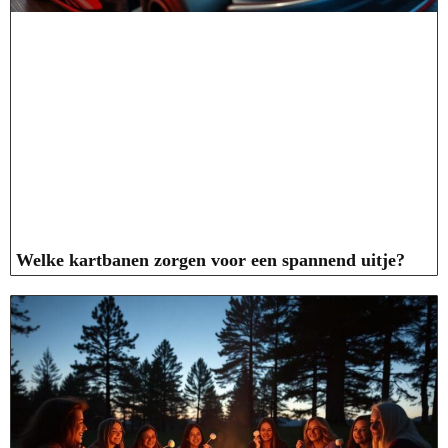
Welke kartbanen zorgen voor een spannend uitje?