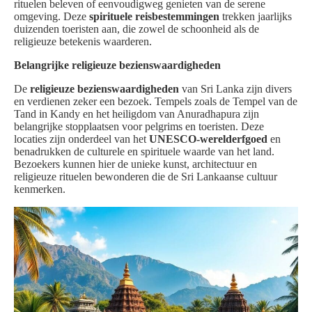
rituelen beleven of eenvoudigweg genieten van de serene
omgeving. Deze
spirituele reisbestemmingen
trekken jaarlijks
duizenden toeristen aan, die zowel de schoonheid als de
religieuze betekenis waarderen.
Belangrijke religieuze bezienswaardigheden
De
religieuze bezienswaardigheden
van Sri Lanka zijn divers
en verdienen zeker een bezoek. Tempels zoals de Tempel van de
Tand in Kandy en het heiligdom van Anuradhapura zijn
belangrijke stopplaatsen voor pelgrims en toeristen. Deze
locaties zijn onderdeel van het
UNESCO-werelderfgoed
en
benadrukken de culturele en spirituele waarde van het land.
Bezoekers kunnen hier de unieke kunst, architectuur en
religieuze rituelen bewonderen die de Sri Lankaanse cultuur
kenmerken.