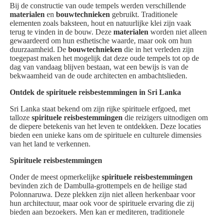
Bij de constructie van oude tempels werden verschillende
materialen
en
bouwtechnieken
gebruikt. Traditionele
elementen zoals baksteen, hout en natuurlijke klei zijn vaak
terug te vinden in de bouw. Deze
materialen
worden niet alleen
gewaardeerd om hun esthetische waarde, maar ook om hun
duurzaamheid. De
bouwtechnieken
die in het verleden zijn
toegepast maken het mogelijk dat deze oude tempels tot op de
dag van vandaag blijven bestaan, wat een bewijs is van de
bekwaamheid van de oude architecten en ambachtslieden.
Ontdek de spirituele reisbestemmingen in Sri Lanka
Sri Lanka staat bekend om zijn rijke spirituele erfgoed, met
talloze
spirituele reisbestemmingen
die reizigers uitnodigen om
de diepere betekenis van het leven te ontdekken. Deze locaties
bieden een unieke kans om de spirituele en culturele dimensies
van het land te verkennen.
Spirituele reisbestemmingen
Onder de meest opmerkelijke
spirituele reisbestemmingen
bevinden zich de Dambulla-grottempels en de heilige stad
Polonnaruwa. Deze plekken zijn niet alleen herkenbaar voor
hun architectuur, maar ook voor de spirituele ervaring die zij
bieden aan bezoekers. Men kan er mediteren, traditionele