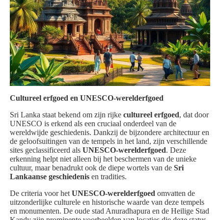
Cultureel erfgoed en UNESCO-werelderfgoed
Sri Lanka staat bekend om zijn rijke
cultureel erfgoed
, dat door
UNESCO is erkend als een cruciaal onderdeel van de
wereldwijde geschiedenis. Dankzij de bijzondere architectuur en
de geloofsuitingen van de tempels in het land, zijn verschillende
sites geclassificeerd als
UNESCO-werelderfgoed
. Deze
erkenning helpt niet alleen bij het beschermen van de unieke
cultuur, maar benadrukt ook de diepe wortels van de
Sri
Lankaanse geschiedenis
en tradities.
De criteria voor het
UNESCO-werelderfgoed
omvatten de
uitzonderlijke culturele en historische waarde van deze tempels
en monumenten. De oude stad Anuradhapura en de Heilige Stad
Kandy zijn prominente voorbeelden van locaties die deze status