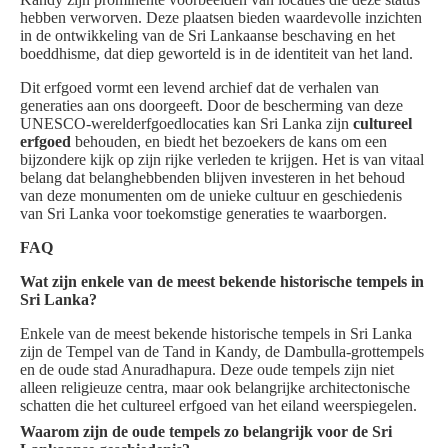
hebben verworven. Deze plaatsen bieden waardevolle inzichten
in de ontwikkeling van de Sri Lankaanse beschaving en het
boeddhisme, dat diep geworteld is in de identiteit van het land.
Dit erfgoed vormt een levend archief dat de verhalen van
generaties aan ons doorgeeft. Door de bescherming van deze
UNESCO-werelderfgoedlocaties kan Sri Lanka zijn
cultureel
erfgoed
behouden, en biedt het bezoekers de kans om een
bijzondere kijk op zijn rijke verleden te krijgen. Het is van vitaal
belang dat belanghebbenden blijven investeren in het behoud
van deze monumenten om de unieke cultuur en geschiedenis
van Sri Lanka voor toekomstige generaties te waarborgen.
FAQ
Wat zijn enkele van de meest bekende historische tempels in
Sri Lanka?
Enkele van de meest bekende historische tempels in Sri Lanka
zijn de Tempel van de Tand in Kandy, de Dambulla-grottempels
en de oude stad Anuradhapura. Deze oude tempels zijn niet
alleen religieuze centra, maar ook belangrijke architectonische
schatten die het cultureel erfgoed van het eiland weerspiegelen.
Waarom zijn de oude tempels zo belangrijk voor de Sri