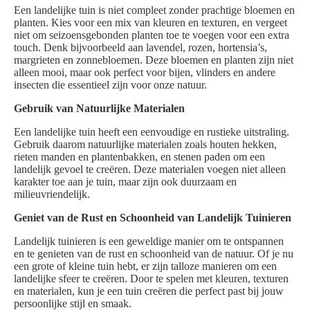
Een landelijke tuin is niet compleet zonder prachtige bloemen en
planten. Kies voor een mix van kleuren en texturen, en vergeet
niet om seizoensgebonden planten toe te voegen voor een extra
touch. Denk bijvoorbeeld aan lavendel, rozen, hortensia’s,
margrieten en zonnebloemen. Deze bloemen en planten zijn niet
alleen mooi, maar ook perfect voor bijen, vlinders en andere
insecten die essentieel zijn voor onze natuur.
Gebruik van Natuurlijke Materialen
Een landelijke tuin heeft een eenvoudige en rustieke uitstraling.
Gebruik daarom natuurlijke materialen zoals houten hekken,
rieten manden en plantenbakken, en stenen paden om een
landelijk gevoel te creëren. Deze materialen voegen niet alleen
karakter toe aan je tuin, maar zijn ook duurzaam en
milieuvriendelijk.
Geniet van de Rust en Schoonheid van Landelijk Tuinieren
Landelijk tuinieren is een geweldige manier om te ontspannen
en te genieten van de rust en schoonheid van de natuur. Of je nu
een grote of kleine tuin hebt, er zijn talloze manieren om een
landelijke sfeer te creëren. Door te spelen met kleuren, texturen
en materialen, kun je een tuin creëren die perfect past bij jouw
persoonlijke stijl en smaak.