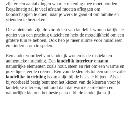
zijn er een aantal dingen waar je rekening mee moet houden.
Regelmatig zal je veel afstand moeten afleggen om
boodschappen te doen, naar je werk te gaan of om familie en
vrienden te bezoeken.
Desalniettemin zijn de voordelen van landelijk wonen talrijk. Je
geniet van een prachtig uitzicht en hebt de mogelijkheid om een
grotere tuin te hebben. Ook heb je meer ruimte voor huisdieren
en kinderen om te spelen.
Een ander voordeel van landelijk wonen is de rustieke en
authentieke inrichting. Een
landelijk interieur
omarmt
natuurlijke elementen zoals hout, steen en riet om een warme en
gezellige sfeer te creëren. Een van de sleutels tot een succesvolle
landelijke inrichting
is om altijd bij de basis te blijven. Als je
bijvoorbeeld bezig bent met het kiezen van de kleuren voor je
landelijke interieur, onthoud dan dat warme aardetinten en
natuurlijke kleuren het beste passen bij de landelijke stijl.