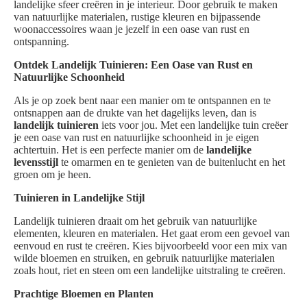
landelijke sfeer creëren in je interieur. Door gebruik te maken
van natuurlijke materialen, rustige kleuren en bijpassende
woonaccessoires waan je jezelf in een oase van rust en
ontspanning.
Ontdek Landelijk Tuinieren: Een Oase van Rust en
Natuurlijke Schoonheid
Als je op zoek bent naar een manier om te ontspannen en te
ontsnappen aan de drukte van het dagelijks leven, dan is
landelijk tuinieren
iets voor jou. Met een landelijke tuin creëer
je een oase van rust en natuurlijke schoonheid in je eigen
achtertuin. Het is een perfecte manier om de
landelijke
levensstijl
te omarmen en te genieten van de buitenlucht en het
groen om je heen.
Tuinieren in Landelijke Stijl
Landelijk tuinieren draait om het gebruik van natuurlijke
elementen, kleuren en materialen. Het gaat erom een gevoel van
eenvoud en rust te creëren. Kies bijvoorbeeld voor een mix van
wilde bloemen en struiken, en gebruik natuurlijke materialen
zoals hout, riet en steen om een landelijke uitstraling te creëren.
Prachtige Bloemen en Planten