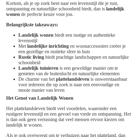
Kortom, als je op zoek bent naar een levensstijl die je rust,
ontspanning en natuurlijke schoonheid biedt, dan is
landelijk
wonen
de perfecte keuze voor jou.
Belangrijkste takeaways:
Landelijk wonen
biedt een rustige en authentieke
levensstijl
Met
landelijke inrichting
en woonaccessoires creëer je
een gezellige en rustieke sfeer in huis
Rustic living
biedt prachtige landschappen en natuurlijke
schoonheid
Landelijk tuinieren
is een geweldige manier om te
genieten van de buitenlucht en natuurlijke elementen
De charme van het
plattelandsleven
is onweerstaanbaar
voor iedereen die op zoek is naar een eenvoudige en
mooie manier van leven
Het Genot van Landelijk Wonen
Het plattelandsleven biedt veel voordelen, waaronder een
rustigere levensstijl en een gevoel van vrede en ontspanning. Het
is dan ook geen verrassing dat veel mensen ervoor kiezen om
landelijk te wonen.
Als je ook overweegt om te verhuizen naar het platteland, dan