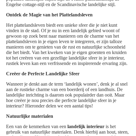
Engelse cottage-stijl en de Scandinavische landelijke stijl.
Ontdek de Magie van het Plattelandsleven
Het plattelandsleven biedt een unieke sfeer die je niet kunt
vinden in de stad. Of je nu in een landelijk gebied woont of
gewoon op zoek bent naar manieren om de charme van het
plattelandsleven in je eigen leven te integreren, er zijn talloze
manieren om te genieten van de rust en natuurlijke schoonheid
die het biedt. Van het kweken van je eigen groenten en kruiden
tot het creëren van een gezellige landelijke sfeer in je interieur,
rustiek leven kan een verfrissende en inspirerende ervaring zijn.
Creëer de Perfecte Landelijke Sfeer
Wanneer je denkt aan de term ‘landelijk wonen’, denk je al snel
aan de rustieke charme van een boerderij of een landhuis. De
landelijke inrichting is daarom ook populairder dan ooit. Maar
hoe creëer je nou precies die perfecte landelijke sfeer in je
interieur? Hieronder delen we een aantal tips!
Natuurlijke materialen
Een van de kenmerken van een
landelijk interieur
is het
gebruik van natuurlijke materialen. Denk hierbij aan hout, steen,