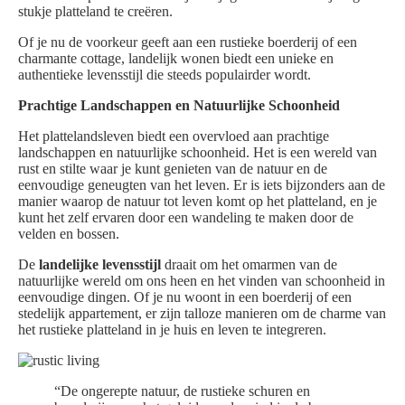
stukje platteland te creëren.
Of je nu de voorkeur geeft aan een rustieke boerderij of een
charmante cottage, landelijk wonen biedt een unieke en
authentieke levensstijl die steeds populairder wordt.
Prachtige Landschappen en Natuurlijke Schoonheid
Het plattelandsleven biedt een overvloed aan prachtige
landschappen en natuurlijke schoonheid. Het is een wereld van
rust en stilte waar je kunt genieten van de natuur en de
eenvoudige geneugten van het leven. Er is iets bijzonders aan de
manier waarop de natuur tot leven komt op het platteland, en je
kunt het zelf ervaren door een wandeling te maken door de
velden en bossen.
De
landelijke levensstijl
draait om het omarmen van de
natuurlijke wereld om ons heen en het vinden van schoonheid in
eenvoudige dingen. Of je nu woont in een boerderij of een
stedelijk appartement, er zijn talloze manieren om de charme van
het rustieke platteland in je huis en leven te integreren.
“De ongerepte natuur, de rustieke schuren en