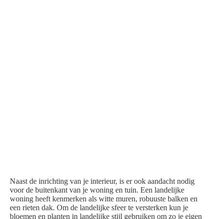
Naast de inrichting van je interieur, is er ook aandacht nodig
voor de buitenkant van je woning en tuin. Een landelijke
woning heeft kenmerken als witte muren, robuuste balken en
een rieten dak. Om de landelijke sfeer te versterken kun je
bloemen en planten in landelijke stijl gebruiken om zo je eigen