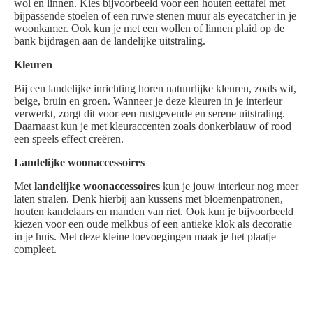
wol en linnen. Kies bijvoorbeeld voor een houten eettafel met
bijpassende stoelen of een ruwe stenen muur als eyecatcher in je
woonkamer. Ook kun je met een wollen of linnen plaid op de
bank bijdragen aan de landelijke uitstraling.
Kleuren
Bij een landelijke inrichting horen natuurlijke kleuren, zoals wit,
beige, bruin en groen. Wanneer je deze kleuren in je interieur
verwerkt, zorgt dit voor een rustgevende en serene uitstraling.
Daarnaast kun je met kleuraccenten zoals donkerblauw of rood
een speels effect creëren.
Landelijke woonaccessoires
Met
landelijke woonaccessoires
kun je jouw interieur nog meer
laten stralen. Denk hierbij aan kussens met bloemenpatronen,
houten kandelaars en manden van riet. Ook kun je bijvoorbeeld
kiezen voor een oude melkbus of een antieke klok als decoratie
in je huis. Met deze kleine toevoegingen maak je het plaatje
compleet.