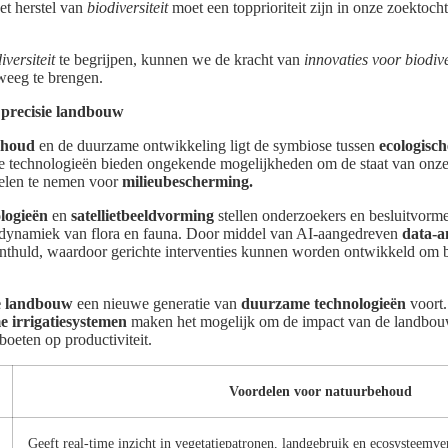
t herstel van
biodiversiteit
moet een topprioriteit zijn in onze zoektoc
iversiteit
te begrijpen, kunnen we de kracht van
innovaties voor biodive
weeg te brengen.
 precisie landbouw
ehoud
en de duurzame ontwikkeling ligt de symbiose tussen
ecologisc
e technologieën bieden ongekende mogelijkheden om de staat van onze
gelen te nemen voor
milieubescherming.
logieën
en
satellietbeeldvorming
stellen onderzoekers en besluitvorme
de dynamiek van flora en fauna. Door middel van AI-aangedreven
data-a
nthuld, waardoor gerichte interventies kunnen worden ontwikkeld om
ie landbouw
een nieuwe generatie van
duurzame technologieën
voort
e irrigatiesystemen
maken het mogelijk om de impact van de landbouw 
boeten op productiviteit.
Voordelen voor natuurbehoud
Geeft real-time inzicht in vegetatiepatronen, landgebruik en ecosysteemv