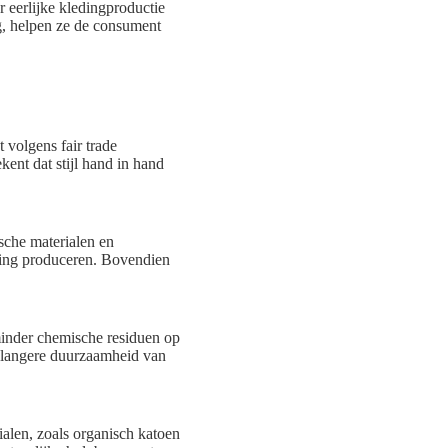
 eerlijke kledingproductie
ng, helpen ze de consument
 volgens fair trade
kent dat stijl hand in hand
sche materialen en
eding produceren. Bovendien
 minder chemische residuen op
 langere duurzaamheid van
ialen, zoals organisch katoen