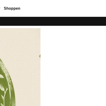
r
Shoppen