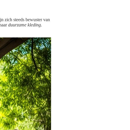
n zich steeds bewuster van
 naar
duurzame kleding
.