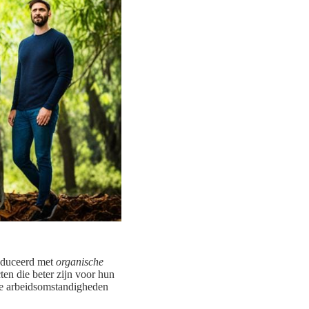
roduceerd met
organische
en die beter zijn voor hun
re arbeidsomstandigheden