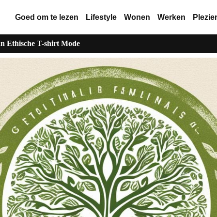
Goed om te lezen
Lifestyle
Wonen
Werken
Plezie
n Ethische T-shirt Mode