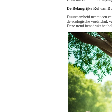
De Belangrijke Rol van 
Duurzaamheid neemt een cent
de ecologische voetafdruk va
Deze trend benadrukt het bel