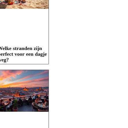
elke stranden zijn
erfect voor een dagje
weg?