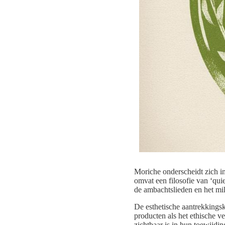
Moriche onderscheidt zich in
omvat een filosofie van ‘quie
de ambachtslieden en het mi
De esthetische aantrekkings
producten als het ethische ve
zichtbaar is in hun toewijdi