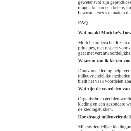
gewetensvol zijn geproduce
dragen bij aan een betere, d
bewuste keuzes te maken die 
FAQ
Wat maakt Moriche’s Toew
Moriche onderscheidt zich me
principes, met respect voor 
gaat met verantwoordelijkhei
Waarom zou ik kiezen voo
Duurzame kleding helpt verm
milieuvriendelijke methoden
biedt het vaak voordelen zo
Wat zijn de voordelen van
Organische materialen worden
kleding en een gezondere we
de kledingstukken.
Hoe draagt milieuvriendeli
Milieuvriendelijke kledingpr