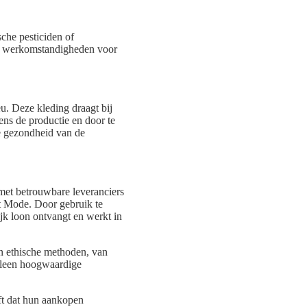
che pesticiden of
ere werkomstandigheden voor
u. Deze kleding draagt bij
ens de productie en door te
e gezondheid van de
 met betrouwbare leveranciers
t Mode. Door gebruik te
ijk loon ontvangt en werkt in
n ethische methoden, van
alleen hoogwaardige
eft dat hun aankopen