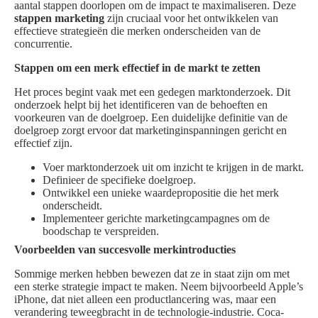
aantal stappen doorlopen om de impact te maximaliseren. Deze
stappen marketing
zijn cruciaal voor het ontwikkelen van
effectieve strategieën die merken onderscheiden van de
concurrentie.
Stappen om een merk effectief in de markt te zetten
Het proces begint vaak met een gedegen marktonderzoek. Dit
onderzoek helpt bij het identificeren van de behoeften en
voorkeuren van de doelgroep. Een duidelijke definitie van de
doelgroep zorgt ervoor dat marketinginspanningen gericht en
effectief zijn.
Voer marktonderzoek uit om inzicht te krijgen in de markt.
Definieer de specifieke doelgroep.
Ontwikkel een unieke waardepropositie die het merk
onderscheidt.
Implementeer gerichte marketingcampagnes om de
boodschap te verspreiden.
Voorbeelden van succesvolle merkintroducties
Sommige merken hebben bewezen dat ze in staat zijn om met
een sterke strategie impact te maken. Neem bijvoorbeeld Apple’s
iPhone, dat niet alleen een productlancering was, maar een
verandering teweegbracht in de technologie-industrie. Coca-