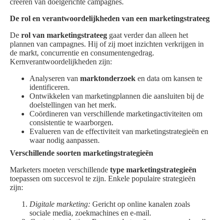
creëren van doelgerichte campagnes.
De rol en verantwoordelijkheden van een marketingstrateeg
De
rol van marketingstrateeg
gaat verder dan alleen het
plannen van campagnes. Hij of zij moet inzichten verkrijgen in
de markt, concurrentie en consumentengedrag.
Kernverantwoordelijkheden zijn:
Analyseren van
marktonderzoek
en data om kansen te
identificeren.
Ontwikkelen van marketingplannen die aansluiten bij de
doelstellingen van het merk.
Coördineren van verschillende marketingactiviteiten om
consistentie te waarborgen.
Evalueren van de effectiviteit van marketingstrategieën en
waar nodig aanpassen.
Verschillende soorten marketingstrategieën
Marketers moeten verschillende
type marketingstrategieën
toepassen om succesvol te zijn. Enkele populaire strategieën
zijn:
Digitale marketing:
Gericht op online kanalen zoals
sociale media, zoekmachines en e-mail.