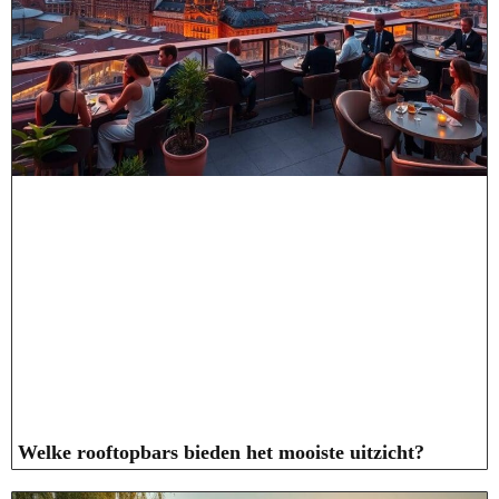
Welke rooftopbars bieden het mooiste uitzicht?