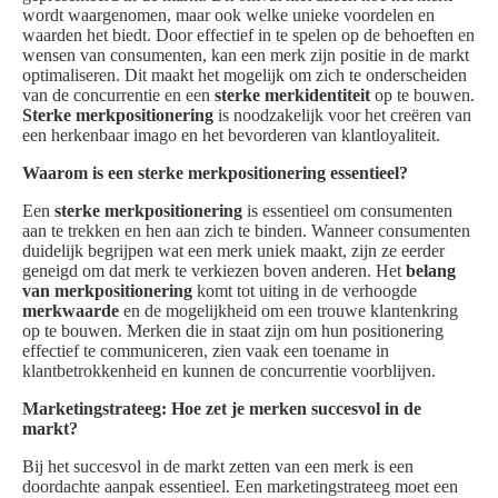
wordt waargenomen, maar ook welke unieke voordelen en
waarden het biedt. Door effectief in te spelen op de behoeften en
wensen van consumenten, kan een merk zijn positie in de markt
optimaliseren. Dit maakt het mogelijk om zich te onderscheiden
van de concurrentie en een
sterke merkidentiteit
op te bouwen.
Sterke merkpositionering
is noodzakelijk voor het creëren van
een herkenbaar imago en het bevorderen van klantloyaliteit.
Waarom is een sterke merkpositionering essentieel?
Een
sterke merkpositionering
is essentieel om consumenten
aan te trekken en hen aan zich te binden. Wanneer consumenten
duidelijk begrijpen wat een merk uniek maakt, zijn ze eerder
geneigd om dat merk te verkiezen boven anderen. Het
belang
van merkpositionering
komt tot uiting in de verhoogde
merkwaarde
en de mogelijkheid om een trouwe klantenkring
op te bouwen. Merken die in staat zijn om hun positionering
effectief te communiceren, zien vaak een toename in
klantbetrokkenheid en kunnen de concurrentie voorblijven.
Marketingstrateeg: Hoe zet je merken succesvol in de
markt?
Bij het succesvol in de markt zetten van een merk is een
doordachte aanpak essentieel. Een marketingstrateeg moet een