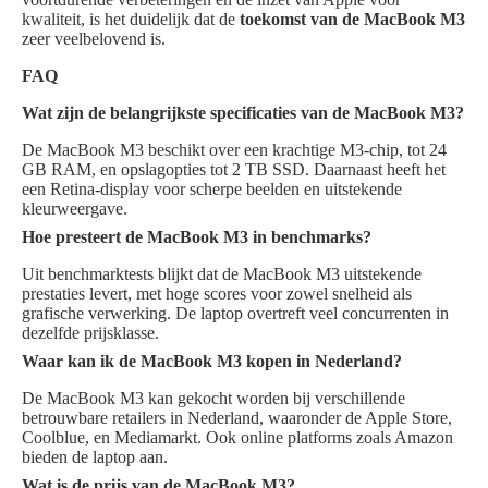
kwaliteit, is het duidelijk dat de
toekomst van de MacBook M3
zeer veelbelovend is.
FAQ
Wat zijn de belangrijkste specificaties van de MacBook M3?
De MacBook M3 beschikt over een krachtige M3-chip, tot 24
GB RAM, en opslagopties tot 2 TB SSD. Daarnaast heeft het
een Retina-display voor scherpe beelden en uitstekende
kleurweergave.
Hoe presteert de MacBook M3 in benchmarks?
Uit benchmarktests blijkt dat de MacBook M3 uitstekende
prestaties levert, met hoge scores voor zowel snelheid als
grafische verwerking. De laptop overtreft veel concurrenten in
dezelfde prijsklasse.
Waar kan ik de MacBook M3 kopen in Nederland?
De MacBook M3 kan gekocht worden bij verschillende
betrouwbare retailers in Nederland, waaronder de Apple Store,
Coolblue, en Mediamarkt. Ook online platforms zoals Amazon
bieden de laptop aan.
Wat is de prijs van de MacBook M3?