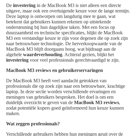
De
investering
in de MacBook M3 is niet alleen een directe
uitgave, maar ook een overtuigende keuze voor de lange termijn.
Deze laptop is ontworpen om langdurig mee te gaan, wat
betekent dat gebruikers kunnen rekenen op uitstekende
ondersteuning bij hun dagelijkse taken. Met een focus op
duurzaamheid en technische specificaties, blijkt de MacBook
M3 een verstandige keuze te zijn voor degenen die op zoek zijn
naar betrouwbare technologie. De herverkoopwaarde van de
MacBook M3 blijft doorgaans hoog, wat bijdraagt aan de
algehele
waardeverhouding
. Achteraf gezien, blijkt het
investering
voor veel professionals gerechtvaardigd te zijn.
MacBook M3 reviews en gebruikerservaringen
De MacBook M3 heeft veel aandacht getrokken van
professionals die op zoek zijn naar een betrouwbare, krachtige
laptop. In deze sectie worden verschillende ervaringen en
meningen van gebruikers besproken. Het doel is om een
duidelijk overzicht te geven van de
MacBook M3 reviews
,
zodat potentiële kopers goed geïnformeerd hun keuze kunnen
maken.
Wat zeggen professionals?
Verschillende gebruikers hebben hun meningen geuit over de