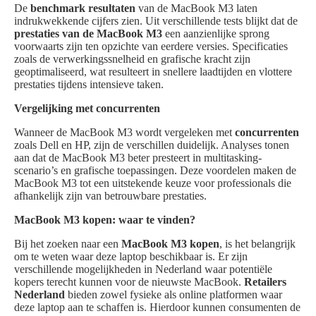
De
benchmark resultaten
van de MacBook M3 laten
indrukwekkende cijfers zien. Uit verschillende tests blijkt dat de
prestaties van de MacBook M3
een aanzienlijke sprong
voorwaarts zijn ten opzichte van eerdere versies. Specificaties
zoals de verwerkingssnelheid en grafische kracht zijn
geoptimaliseerd, wat resulteert in snellere laadtijden en vlottere
prestaties tijdens intensieve taken.
Vergelijking met concurrenten
Wanneer de MacBook M3 wordt vergeleken met
concurrenten
zoals Dell en HP, zijn de verschillen duidelijk. Analyses tonen
aan dat de MacBook M3 beter presteert in multitasking-
scenario’s en grafische toepassingen. Deze voordelen maken de
MacBook M3 tot een uitstekende keuze voor professionals die
afhankelijk zijn van betrouwbare prestaties.
MacBook M3 kopen: waar te vinden?
Bij het zoeken naar een
MacBook M3 kopen
, is het belangrijk
om te weten waar deze laptop beschikbaar is. Er zijn
verschillende mogelijkheden in Nederland waar potentiële
kopers terecht kunnen voor de nieuwste MacBook.
Retailers
Nederland
bieden zowel fysieke als online platformen waar
deze laptop aan te schaffen is. Hierdoor kunnen consumenten de