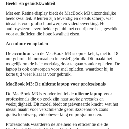
Beeld- en geluidskwaliteit
Met een Retina-display biedt de MacBook M3 uitzonderlijke
beeldkwaliteit. Kleuren zijn levendig en details scherp, wat
ideaal is voor grafisch ontwerp en videobewerking. Het
audiosysteem levert helder geluid met een rijkere bas, geschikt
voor audiofielen die hoge kwaliteit eisen.
Accuduur en opladen
De
accuduur
van de MacBook M3 is opmerkelijk, met tot 18
uur gebruik bij normaal en intensief gebruik. Dit maakt het
mogelijk om de hele werkdag door te gaan zonder opladen. De
laptop is ook ontworpen voor snel opladen, waardoor hij in
korte tijd weer klaar is voor gebruik.
MacBook M3: De ultieme laptop voor professionals
De MacBook M3 is zonder twijfel de
ultieme laptop
voor
professionals die op zoek zijn naar
sterke prestaties
en
veelzijdigheid. Dit model biedt ongeëvenaarde kracht, wat het
ideaal maakt voor verschillende gebruiksscenario’s zoals
grafisch ontwerp, videobewerking en programmeren.
Professionals waarderen de snelheid en efficiëntie die de