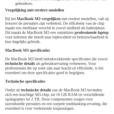
gebruikers.
Vergelijking met eerdere modellen
Bij het
MacBook M3 vergelijken
met eerdere modellen, valt op
hoezeer de prestaties zijn verbeterd. De efficiëntie van de chip
maakt een merkbaar verschil in zowel snelheid als batterijduur.
Dit maakt de MacBook M3 een onmisbare
professionele laptop
voor iedereen die streeft naar topkwaliteit en betrouwbaarheid in
hun dagelijks gebruik.
MacBook M3 specificaties
De MacBook M3 biedt indrukwekkende specificaties die zowel
technische details
als gebruikservaring verbeteren. Voor
professionals die op zoek zijn naar kracht en efficiëntie, is het
essentieel om deze specificaties goed te begrijpen.
Technische specificaties
Onder de
technische details
van de MacBook M3 bevinden
zich een krachtige M3-chip, tot 16 GB RAM en verschillende
opslagopties tot 2 TB. Deze componenten zorgen voor
razendsnelle prestaties en een soepele multitasking-ervaring, die
essentieel is voor veeleisende toepassingen.