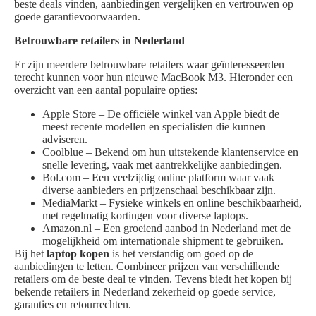
beste deals vinden, aanbiedingen vergelijken en vertrouwen op
goede garantievoorwaarden.
Betrouwbare retailers in Nederland
Er zijn meerdere betrouwbare retailers waar geïnteresseerden
terecht kunnen voor hun nieuwe MacBook M3. Hieronder een
overzicht van een aantal populaire opties:
Apple Store – De officiële winkel van Apple biedt de
meest recente modellen en specialisten die kunnen
adviseren.
Coolblue – Bekend om hun uitstekende klantenservice en
snelle levering, vaak met aantrekkelijke aanbiedingen.
Bol.com – Een veelzijdig online platform waar vaak
diverse aanbieders en prijzenschaal beschikbaar zijn.
MediaMarkt – Fysieke winkels en online beschikbaarheid,
met regelmatig kortingen voor diverse laptops.
Amazon.nl – Een groeiend aanbod in Nederland met de
mogelijkheid om internationale shipment te gebruiken.
Bij het
laptop kopen
is het verstandig om goed op de
aanbiedingen te letten. Combineer prijzen van verschillende
retailers om de beste deal te vinden. Tevens biedt het kopen bij
bekende retailers in Nederland zekerheid op goede service,
garanties en retourrechten.