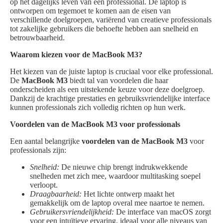
op het dagelijks leven van een professional. De laptop is
ontworpen om tegemoet te komen aan de eisen van
verschillende doelgroepen, variërend van creatieve professionals
tot zakelijke gebruikers die behoefte hebben aan snelheid en
betrouwbaarheid.
Waarom kiezen voor de MacBook M3?
Het kiezen van de juiste laptop is cruciaal voor elke professional.
De
MacBook M3
biedt tal van voordelen die haar
onderscheiden als een uitstekende keuze voor deze doelgroep.
Dankzij de krachtige prestaties en gebruiksvriendelijke interface
kunnen professionals zich volledig richten op hun werk.
Voordelen van de MacBook M3 voor professionals
Een aantal belangrijke
voordelen van de MacBook M3
voor
professionals zijn:
Snelheid:
De nieuwe chip brengt indrukwekkende
snelheden met zich mee, waardoor multitasking soepel
verloopt.
Draagbaarheid:
Het lichte ontwerp maakt het
gemakkelijk om de laptop overal mee naartoe te nemen.
Gebruikersvriendelijkheid:
De interface van macOS zorgt
voor een intuïtieve ervaring, ideaal voor alle niveaus van