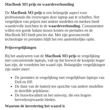
MacBook M3 prijs en waardeverhouding
De
MacBook M3 prijs
is een belangrijk aspect voor
professionals die overwegen deze laptop aan te schaffen. Het
vergelijken van prijzen met andere modellen en merken biedt
waardevolle inzichten in de
waardeverhouding
. Consumenten
willen een goede balans tussen kosten en prestaties en de
MacBook M3 biedt precies dat. Met zijn geavanceerde
technologie en prestaties blijft het een aantrekkelijke optie.
Prijsvergelijkingen
Bij het analyseren van de
MacBook M3 prijs
in vergelijking
met concurrerende laptops, valt op dat hoewel de kostprijs hoger
kan zijn, de voordelen het waard zijn. Belangrijke vergelijkingen
zijn onder meer:
De prestaties in vergelijking met vergelijkbare laptops van
Dell en HP.
De duur van de batterij ten opzichte van andere modellen
in dezelfde prijsklasse.
De bouwkwaliteit en het ontwerp, die een hogere
herverkoopwaarde bieden.
Waarom de investering het waard is