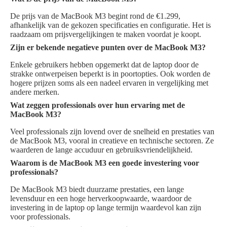
De prijs van de MacBook M3 begint rond de €1.299,
afhankelijk van de gekozen specificaties en configuratie. Het is
raadzaam om prijsvergelijkingen te maken voordat je koopt.
Zijn er bekende negatieve punten over de MacBook M3?
Enkele gebruikers hebben opgemerkt dat de laptop door de
strakke ontwerpeisen beperkt is in poortopties. Ook worden de
hogere prijzen soms als een nadeel ervaren in vergelijking met
andere merken.
Wat zeggen professionals over hun ervaring met de
MacBook M3?
Veel professionals zijn lovend over de snelheid en prestaties van
de MacBook M3, vooral in creatieve en technische sectoren. Ze
waarderen de lange accuduur en gebruiksvriendelijkheid.
Waarom is de MacBook M3 een goede investering voor
professionals?
De MacBook M3 biedt duurzame prestaties, een lange
levensduur en een hoge herverkoopwaarde, waardoor de
investering in de laptop op lange termijn waardevol kan zijn
voor professionals.