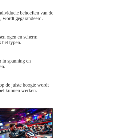
ndividuele behoeften van de
s, wordt gegarandeerd.
ssen ogen en scherm
 het typen.
n in spanning en
en.
op de juiste hoogte wordt
abel kunnen werken.