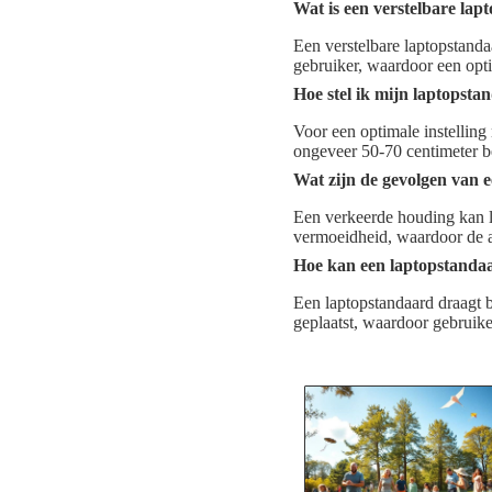
Wat is een verstelbare la
Een verstelbare laptopstand
gebruiker, waardoor een opti
Hoe stel ik mijn laptopsta
Voor een optimale instellin
ongeveer 50-70 centimeter b
Wat zijn de gevolgen van 
Een verkeerde houding kan le
vermoeidheid, waardoor de a
Hoe kan een laptopstanda
Een laptopstandaard draagt b
geplaatst, waardoor gebruik