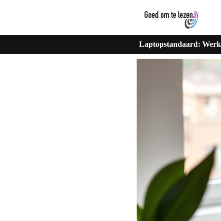
Laptopstandaard: Werk 