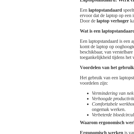
Een
laptopstandaard
speelt
ervoor dat de laptop op een 
Door de
laptop verhoger
ka
Wat is een laptopstandaar
Een laptopstandaard is een a
komt de laptop op ooghoogte 
beschikbaar, van verstelbare
toegankelijkheid tijdens het
Voordelen van het gebruik
Het gebruik van een laptopst
voordelen zijn:
Vermindering van nek-
Verhoogde productivite
Comfortabele werkho
ongemak werken.
Verbeterde bloedcircul
Waarom ergonomisch werke
Ergonomisch werken
is va