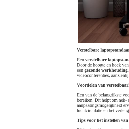
Verstelbare laptopstanda
Een
verstelbare laptopsta
Door de hoogte en hoek van d
een
gezonde werkhouding
videoconferenties, aanzienlij
Voordelen van verstelbaar
Een van de belangrijkste vo
bereiken. Dit helpt om nek-
aanpassingsmogelijkheid ervo
luchtcirculatie en het verle
Tips voor het instellen va