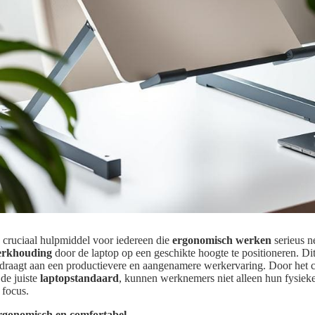
 cruciaal hulpmiddel voor iedereen die
ergonomisch werken
serieus n
erkhouding
door de laptop op een geschikte hoogte te positioneren. Di
jdraagt aan een productievere en aangenamere werkervaring. Door het 
de juiste
laptopstandaard
, kunnen werknemers niet alleen hun fysieke
 focus.
gonomisch en comfortabel