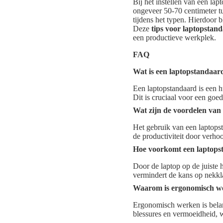
Bij het instellen van een la
ongeveer 50-70 centimeter t
tijdens het typen. Hierdoor 
Deze
tips voor laptopstan
een productieve werkplek.
FAQ
Wat is een laptopstandaar
Een laptopstandaard is een 
Dit is cruciaal voor een go
Wat zijn de voordelen van
Het gebruik van een laptopst
de productiviteit door verh
Hoe voorkomt een laptops
Door de laptop op de juiste 
vermindert de kans op nekkl
Waarom is ergonomisch we
Ergonomisch werken is belang
blessures en vermoeidheid, w