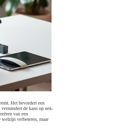
eemt. Het bevordert een
t vermindert de kans op nek-
creëren van een
 welzijn verbeteren, maar