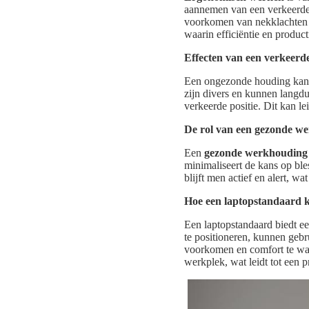
aannemen van een verkeerde 
voorkomen van nekklachten e
waarin efficiëntie en product
Effecten van een verkeerd
Een ongezonde houding kan e
zijn divers en kunnen langd
verkeerde positie. Dit kan l
De rol van een gezonde w
Een
gezonde werkhouding
minimaliseert de kans op bl
blijft men actief en alert, wa
Hoe een laptopstandaard 
Een laptopstandaard biedt ee
te positioneren, kunnen gebr
voorkomen en comfort te waa
werkplek, wat leidt tot een