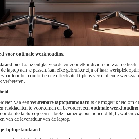
ard voor optimale werkhouding
ndaard
biedt aanzienlijke voordelen voor elk individu die waarde hecht
e laptop aan te passen, kan elke gebruiker zijn of haar werkplek optima
, waardoor het comfort en de effectiviteit tijdens verschillende werkzaa
k verbeteren.
heid
ordelen van een
verstelbare laptopstandaard
is de mogelijkheid om de
 en rugklachten te voorkomen en bevordert een
optimale werkhouding
or dat de laptop op een stabiele manier gepositioneerd blijft, wat cruci
ngen van de levensduur van de laptop.
n je laptopstandaard