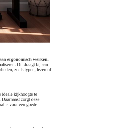
 aan
ergonomisch werken.
liseren. Dit draagt bij aan
mheden, zoals typen, lezen of
 ideale kijkhoogte te
.
Daarnaast zorgt deze
aal is voor een goede