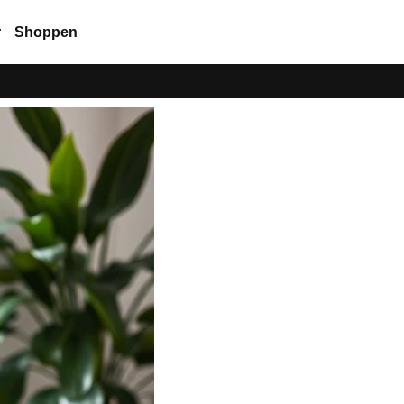
r
Shoppen