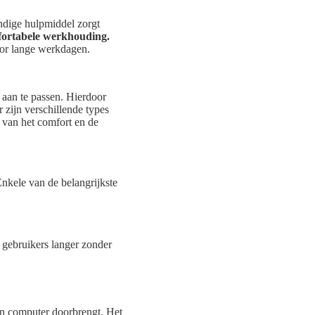
ndige hulpmiddel zorgt
ortabele werkhouding.
oor lange werkdagen.
 aan te passen. Hierdoor
 zijn verschillende types
n van het comfort en de
Enkele van de belangrijkste
 gebruikers langer zonder
een computer doorbrengt. Het