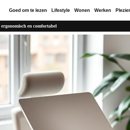
Goed om te lezen
Lifestyle
Wonen
Werken
Plezie
ergonomisch en comfortabel