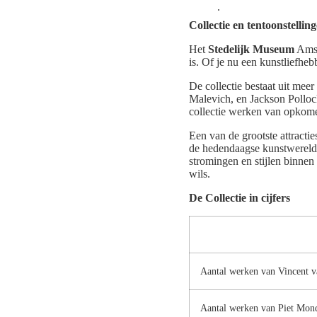
.
Collectie en tentoonstellin
Het
Stedelijk Museum
Amst
is. Of je nu een kunstliefhe
De collectie bestaat uit me
Malevich, en Jackson Pollo
collectie werken van opkomen
Een van de grootste attracti
de hedendaagse kunstwereld.
stromingen en stijlen binnen 
wils.
De Collectie in cijfers
Aantal werken van Vincent 
Aantal werken van Piet Mon