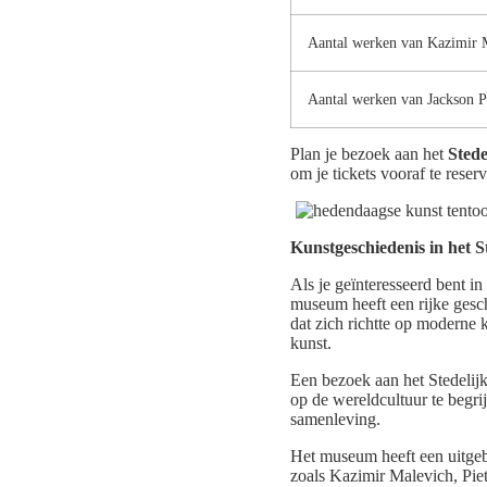
Aantal werken van Kazimir 
Aantal werken van Jackson P
Plan je bezoek aan het
Sted
om je tickets vooraf te reser
Kunstgeschiedenis in het 
Als je geïnteresseerd bent in
museum heeft een rijke gesch
dat zich richtte op modern
kunst.
Een bezoek aan het Stedelij
op de wereldcultuur te begri
samenleving.
Het museum heeft een uitgeb
zoals Kazimir Malevich, Pi