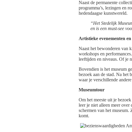
Naast de permanente collecti
programma’s, lezingen en ro
hedendaagse kunstwereld.
“Het Stedelijk Museu
en is een must-see voo
Artistieke evenementen e
Naast het bewonderen van k
workshops en performances. 
leeftijden en niveaus. Of je
Bovendien is het museum gel
bezoek aan de stad. Na het 
waar je verschillende andere
Museumtour
Om het meeste uit je bezoek
leer je niet alleen meer over
schermen van het museum. Zo
komt.