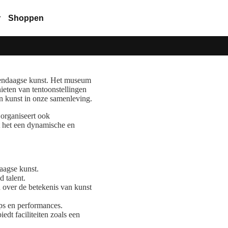
r
Shoppen
endaagse kunst. Het museum
ieten van tentoonstellingen
n kunst in onze samenleving.
organiseert ook
t het een dynamische en
aagse kunst.
 talent.
 over de betekenis van kunst
ps en performances.
edt faciliteiten zoals een