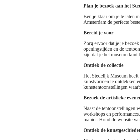
Plan je bezoek aan het St
Ben je klaar om je te laten
Amsterdam de perfecte bestem
Bereid je voor
Zorg ervoor dat je je bezoe
openingstijden en de tentoon
zijn dat je het museum kunt 
Ontdek de collectie
Het Stedelijk Museum heeft 
kunstvormen te ontdekken en
kunsttentoonstellingen waar
Bezoek de artistieke even
Naast de tentoonstellingen w
workshops en performances. 
manier. Houd de website van
Ontdek de kunstgeschiede