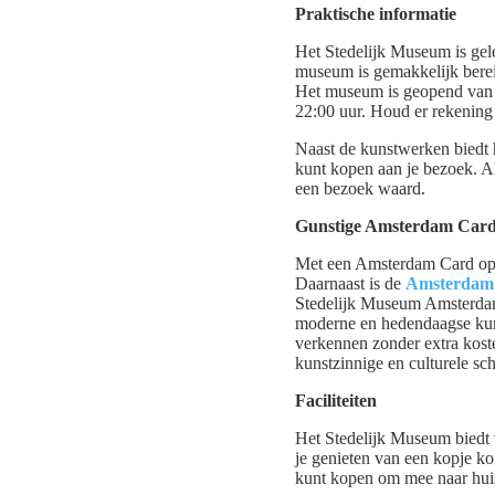
Praktische informatie
Het Stedelijk Museum is gele
museum is gemakkelijk bereik
Het museum is geopend van z
22:00 uur. Houd er rekening
Naast de kunstwerken biedt 
kunt kopen aan je bezoek. Al
een bezoek waard.
Gunstige Amsterdam Car
Met een Amsterdam Card op za
Daarnaast is de
Amsterdam
Stedelijk Museum Amsterdam 
moderne en hedendaagse kuns
verkennen zonder extra kost
kunstzinnige en culturele s
Faciliteiten
Het Stedelijk Museum biedt 
je genieten van een kopje ko
kunt kopen om mee naar huis