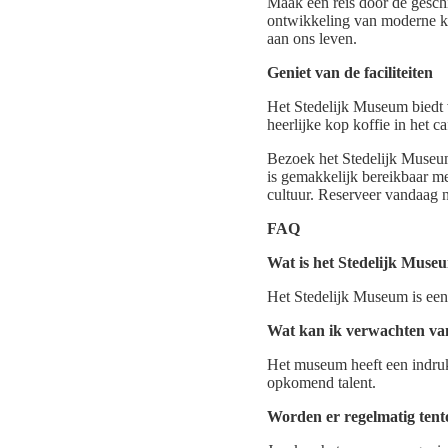
Maak een reis door de gesch
ontwikkeling van moderne ku
aan ons leven.
Geniet van de faciliteiten
Het Stedelijk Museum biedt v
heerlijke kop koffie in het
Bezoek het Stedelijk Museu
is gemakkelijk bereikbaar me
cultuur. Reserveer vandaag no
FAQ
Wat is het Stedelijk Muse
Het Stedelijk Museum is ee
Wat kan ik verwachten van
Het museum heeft een indru
opkomend talent.
Worden er regelmatig tent