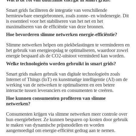
Smart grids faciliteren de integratie van verschillende
hernieuwbare energiebronnen, zoals zonne- en windenergie. Dit
is essentieel voor het stabiliseren van het net en het
maximaliseren van de efficiëntie van deze bronnen.
Hoe bevorderen slimme netwerken energie-efficiëntie?
Slimme netwerken helpen om piekbelastingen te verminderen en
het gebruik van energieopslag te optimaliseren, waardoor zowel
energie bespaard als de CO2-uitstoot verminderd kan worden.
Welke technologieën worden gebruikt in smart grids?
Smart grids maken gebruik van digitale technologieën zoals
Internet of Things (IoT) en kunstmatige intelligentie (AI) om de
werking van de netwerken te optimaliseren en een betere
interactie tussen leveranciers en consumenten te creëren.
Hoe kunnen consumenten profiteren van slimme
netwerken?
Consumenten krijgen via slimme netwerken meer controle over
hun energiebeheer. Ze kunnen besparen op kosten door gebruik
te maken van dynamische prijsmodellen en worden
aangemoedigd om energie-efficiënt gedrag aan te nemen.