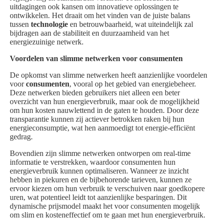
uitdagingen ook kansen om innovatieve oplossingen te
ontwikkelen. Het draait om het vinden van de juiste balans
tussen
technologie
en betrouwbaarheid, wat uiteindelijk zal
bijdragen aan de stabiliteit en duurzaamheid van het
energiezuinige netwerk.
Voordelen van slimme netwerken voor consumenten
De opkomst van slimme netwerken heeft aanzienlijke voordelen
voor
consumenten
, vooral op het gebied van energiebeheer.
Deze netwerken bieden gebruikers niet alleen een beter
overzicht van hun energieverbruik, maar ook de mogelijkheid
om hun kosten nauwlettend in de gaten te houden. Door deze
transparantie kunnen zij actiever betrokken raken bij hun
energieconsumptie, wat hen aanmoedigt tot energie-efficiënt
gedrag.
Bovendien zijn slimme netwerken ontworpen om real-time
informatie te verstrekken, waardoor consumenten hun
energieverbruik kunnen optimaliseren. Wanneer ze inzicht
hebben in piekuren en de bijbehorende tarieven, kunnen ze
ervoor kiezen om hun verbruik te verschuiven naar goedkopere
uren, wat potentieel leidt tot aanzienlijke besparingen. Dit
dynamische prijsmodel maakt het voor consumenten mogelijk
om slim en kosteneffectief om te gaan met hun energieverbruik.