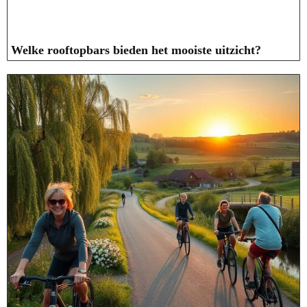
Welke rooftopbars bieden het mooiste uitzicht?