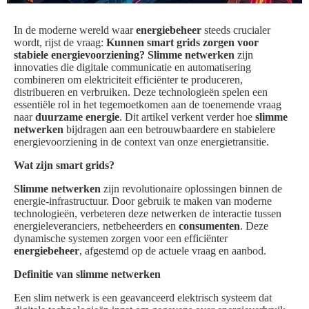
In de moderne wereld waar
energiebeheer
steeds crucialer
wordt, rijst de vraag:
Kunnen smart grids zorgen voor
stabiele energievoorziening?
Slimme netwerken
zijn
innovaties die digitale communicatie en automatisering
combineren om elektriciteit efficiënter te produceren,
distribueren en verbruiken. Deze technologieën spelen een
essentiële rol in het tegemoetkomen aan de toenemende vraag
naar
duurzame energie
. Dit artikel verkent verder hoe
slimme
netwerken
bijdragen aan een betrouwbaardere en stabielere
energievoorziening in de context van onze energietransitie.
Wat zijn smart grids?
Slimme netwerken
zijn revolutionaire oplossingen binnen de
energie-infrastructuur. Door gebruik te maken van moderne
technologieën, verbeteren deze netwerken de interactie tussen
energieleveranciers, netbeheerders en
consumenten
. Deze
dynamische systemen zorgen voor een efficiënter
energiebeheer
, afgestemd op de actuele vraag en aanbod.
Definitie van slimme netwerken
Een slim netwerk is een geavanceerd elektrisch systeem dat