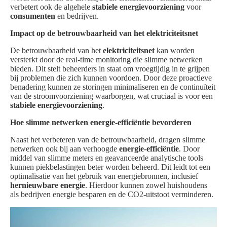
verbetert ook de algehele
stabiele energievoorziening
voor
consumenten
en bedrijven.
Impact op de betrouwbaarheid van het elektriciteitsnet
De betrouwbaarheid van het
elektriciteitsnet
kan worden
versterkt door de real-time monitoring die slimme netwerken
bieden. Dit stelt beheerders in staat om vroegtijdig in te grijpen
bij problemen die zich kunnen voordoen. Door deze proactieve
benadering kunnen ze storingen minimaliseren en de continuïteit
van de stroomvoorziening waarborgen, wat cruciaal is voor een
stabiele energievoorziening
.
Hoe slimme netwerken energie-efficiëntie bevorderen
Naast het verbeteren van de betrouwbaarheid, dragen slimme
netwerken ook bij aan verhoogde
energie-efficiëntie
. Door
middel van slimme meters en geavanceerde analytische tools
kunnen piekbelastingen beter worden beheerd. Dit leidt tot een
optimalisatie van het gebruik van energiebronnen, inclusief
hernieuwbare energie
. Hierdoor kunnen zowel huishoudens
als bedrijven energie besparen en de CO2-uitstoot verminderen.