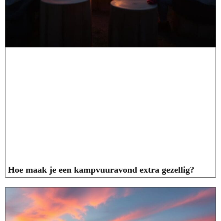
Hoe maak je een kampvuuravond extra gezellig?