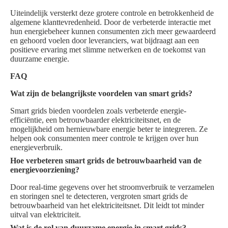
Uiteindelijk versterkt deze grotere controle en betrokkenheid de
algemene klanttevredenheid. Door de verbeterde interactie met
hun energiebeheer kunnen consumenten zich meer gewaardeerd
en gehoord voelen door leveranciers, wat bijdraagt aan een
positieve ervaring met slimme netwerken en de toekomst van
duurzame energie.
FAQ
Wat zijn de belangrijkste voordelen van smart grids?
Smart grids bieden voordelen zoals verbeterde energie-
efficiëntie, een betrouwbaarder elektriciteitsnet, en de
mogelijkheid om hernieuwbare energie beter te integreren. Ze
helpen ook consumenten meer controle te krijgen over hun
energieverbruik.
Hoe verbeteren smart grids de betrouwbaarheid van de
energievoorziening?
Door real-time gegevens over het stroomverbruik te verzamelen
en storingen snel te detecteren, vergroten smart grids de
betrouwbaarheid van het elektriciteitsnet. Dit leidt tot minder
uitval van elektriciteit.
Wat is de rol van duurzame energie in smart grids?