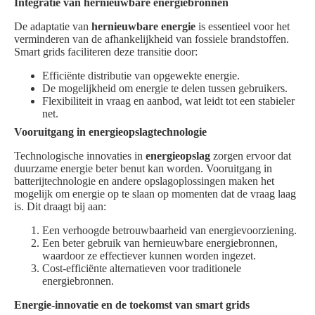
Integratie van hernieuwbare energiebronnen
De adaptatie van
hernieuwbare energie
is essentieel voor het
verminderen van de afhankelijkheid van fossiele brandstoffen.
Smart grids faciliteren deze transitie door:
Efficiënte distributie van opgewekte energie.
De mogelijkheid om energie te delen tussen gebruikers.
Flexibiliteit in vraag en aanbod, wat leidt tot een stabieler
net.
Vooruitgang in energieopslagtechnologie
Technologische innovaties in
energieopslag
zorgen ervoor dat
duurzame energie beter benut kan worden. Vooruitgang in
batterijtechnologie en andere opslagoplossingen maken het
mogelijk om energie op te slaan op momenten dat de vraag laag
is. Dit draagt bij aan:
Een verhoogde betrouwbaarheid van energievoorziening.
Een beter gebruik van hernieuwbare energiebronnen,
waardoor ze effectiever kunnen worden ingezet.
Cost-efficiënte alternatieven voor traditionele
energiebronnen.
Energie-innovatie en de toekomst van smart grids