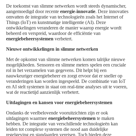
De toekomst van slimme netwerken wordt steeds dynamischer,
aangemoedigd door recente
energie-innovatie
. Deze innovaties
omvatten de integratie van technologieën zoals het Internet of
Things (IoT) en kunstmatige intelligentie (AI). Deze
ontwikkelingen veranderen de manier waarop energie wordt
beheerd en verspreid, waardoor de efficiëntie van
energiebeheersystemen
verbetert.
Nieuwe ontwikkelingen in slimme netwerken
Met de opkomst van slimme netwerken komen talrijke nieuwe
mogelijkheden. Sensoren en slimme meters spelen een cruciale
rol in het verzamelen van gegevens. Dit helpt bij een
nauwkeuriger energiebeheer en zorgt ervoor dat er sneller op
veranderingen kan worden ingespeeld. De combinatie van IoT
en AI stelt systemen in staat om real-time analyses uit te voeren,
wat de reactietijd aanzienlijk verbetert.
Uitdagingen en kansen voor energiebeheersystemen
Ondanks de veelbelovende vooruitzichten zijn er ook
uitdagingen waarmee
energiebeheersystemen
te maken
hebben. De integratie van verschillende technologieën kan
leiden tot complexe systemen die nood aan duidelijke
regelgeving en standaarden vereisen. Toch bieden deze