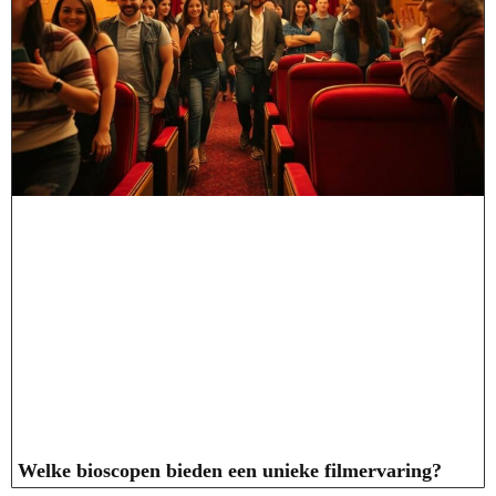
Welke bioscopen bieden een unieke filmervaring?