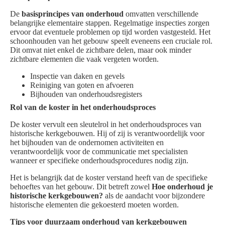
De
basisprincipes van onderhoud
omvatten verschillende
belangrijke elementaire stappen. Regelmatige inspecties zorgen
ervoor dat eventuele problemen op tijd worden vastgesteld. Het
schoonhouden van het gebouw speelt eveneens een cruciale rol.
Dit omvat niet enkel de zichtbare delen, maar ook minder
zichtbare elementen die vaak vergeten worden.
Inspectie van daken en gevels
Reiniging van goten en afvoeren
Bijhouden van onderhoudsregisters
Rol van de koster in het onderhoudsproces
De koster vervult een sleutelrol in het onderhoudsproces van
historische kerkgebouwen. Hij of zij is verantwoordelijk voor
het bijhouden van de ondernomen activiteiten en
verantwoordelijk voor de communicatie met specialisten
wanneer er specifieke onderhoudsprocedures nodig zijn.
Het is belangrijk dat de koster verstand heeft van de specifieke
behoeftes van het gebouw. Dit betreft zowel
Hoe onderhoud je
historische kerkgebouwen?
als de aandacht voor bijzondere
historische elementen die gekoesterd moeten worden.
Tips voor duurzaam onderhoud van kerkgebouwen