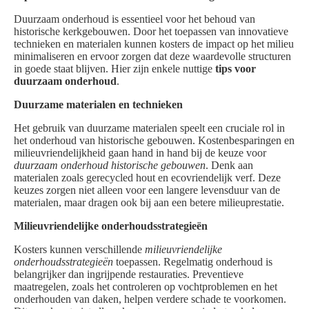
Duurzaam onderhoud is essentieel voor het behoud van
historische kerkgebouwen. Door het toepassen van innovatieve
technieken en materialen kunnen kosters de impact op het milieu
minimaliseren en ervoor zorgen dat deze waardevolle structuren
in goede staat blijven. Hier zijn enkele nuttige
tips voor
duurzaam onderhoud
.
Duurzame materialen en technieken
Het gebruik van duurzame materialen speelt een cruciale rol in
het onderhoud van historische gebouwen. Kostenbesparingen en
milieuvriendelijkheid gaan hand in hand bij de keuze voor
duurzaam onderhoud historische gebouwen
. Denk aan
materialen zoals gerecycled hout en ecovriendelijk verf. Deze
keuzes zorgen niet alleen voor een langere levensduur van de
materialen, maar dragen ook bij aan een betere milieuprestatie.
Milieuvriendelijke onderhoudsstrategieën
Kosters kunnen verschillende
milieuvriendelijke
onderhoudsstrategieën
toepassen. Regelmatig onderhoud is
belangrijker dan ingrijpende restauraties. Preventieve
maatregelen, zoals het controleren op vochtproblemen en het
onderhouden van daken, helpen verdere schade te voorkomen.