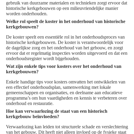
gebruik van duurzame materialen en technieken zorgt ervoor dat
historische kerkgebouwen op een milieuvriendelijke manier
worden onderhouden.
Welke rol speelt de koster in het onderhoud van historische
kerkgebouwen?
De koster speelt een essentiële rol in het onderhoudsproces van
historische kerkgebouwen. De koster is verantwoordelijk voor
de dagelijkse zorg en het onderhoud van het gebouw, en zorgt
ervoor dat er regelmatig inspecties worden uitgevoerd en dat een
onderhoudsregister wordt bijgehouden.
Wat zijn enkele tips voor kosters over het onderhoud van
kerkgebouwen?
Enkele handige tips voor kosters omvatten het ontwikkelen van
een effectief onderhoudsplan, samenwerking met lokale
gemeenschappen en organisaties, en deelname aan educatieve
programma’s om hun vaardigheden en kennis te verbeteren over
onderhoud en restauratie.
Hoe kan verwaarlozing de staat van een historisch
kerkgebouw beïnvloeden?
Verwaarlozing kan leiden tot structurele schade en verslechtering
van het gebouw. Dit heeft niet alleen invloed op de fysieke staat