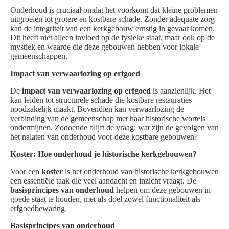
Onderhoud is cruciaal omdat het voorkomt dat kleine problemen
uitgroeien tot grotere en kostbare schade. Zonder adequate zorg
kan de integriteit van een kerkgebouw ernstig in gevaar komen.
Dit heeft niet alleen invloed op de fysieke staat, maar ook op de
mystiek en waarde die deze gebouwen hebben voor lokale
gemeenschappen.
Impact van verwaarlozing op erfgoed
De
impact van verwaarlozing op erfgoed
is aanzienlijk. Het
kan leiden tot structurele schade die kostbare restauraties
noodzakelijk maakt. Bovendien kan verwaarlozing de
verbinding van de gemeenschap met haar historische wortels
ondermijnen. Zodoende blijft de vraag: wat zijn de gevolgen van
het nalaten van onderhoud voor deze kostbare gebouwen?
Koster: Hoe onderhoud je historische kerkgebouwen?
Voor een
koster
is het onderhoud van historische kerkgebouwen
een essentiële taak die veel aandacht en inzicht vraagt. De
basisprincipes van onderhoud
helpen om deze gebouwen in
goede staat te houden, met als doel zowel functionaliteit als
erfgoedbewaring.
Basisprincipes van onderhoud