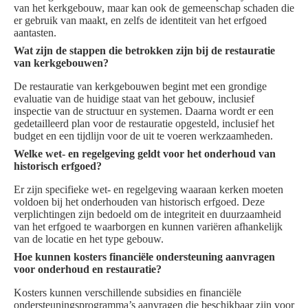
van het kerkgebouw, maar kan ook de gemeenschap schaden die
er gebruik van maakt, en zelfs de identiteit van het erfgoed
aantasten.
Wat zijn de stappen die betrokken zijn bij de restauratie
van kerkgebouwen?
De restauratie van kerkgebouwen begint met een grondige
evaluatie van de huidige staat van het gebouw, inclusief
inspectie van de structuur en systemen. Daarna wordt er een
gedetailleerd plan voor de restauratie opgesteld, inclusief het
budget en een tijdlijn voor de uit te voeren werkzaamheden.
Welke wet- en regelgeving geldt voor het onderhoud van
historisch erfgoed?
Er zijn specifieke wet- en regelgeving waaraan kerken moeten
voldoen bij het onderhouden van historisch erfgoed. Deze
verplichtingen zijn bedoeld om de integriteit en duurzaamheid
van het erfgoed te waarborgen en kunnen variëren afhankelijk
van de locatie en het type gebouw.
Hoe kunnen kosters financiële ondersteuning aanvragen
voor onderhoud en restauratie?
Kosters kunnen verschillende subsidies en financiële
ondersteuningsprogramma’s aanvragen die beschikbaar zijn voor