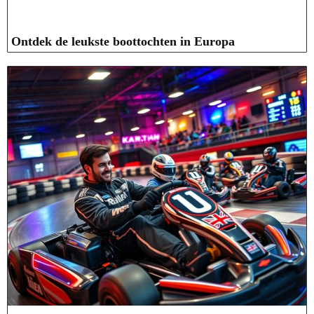
Ontdek de leukste boottochten in Europa