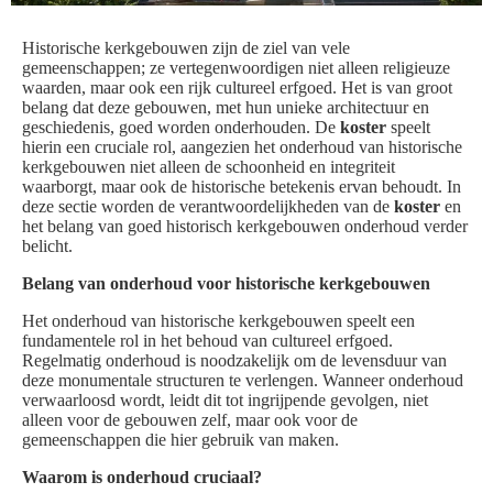
Historische kerkgebouwen zijn de ziel van vele
gemeenschappen; ze vertegenwoordigen niet alleen religieuze
waarden, maar ook een rijk cultureel erfgoed. Het is van groot
belang dat deze gebouwen, met hun unieke architectuur en
geschiedenis, goed worden onderhouden. De
koster
speelt
hierin een cruciale rol, aangezien het onderhoud van historische
kerkgebouwen niet alleen de schoonheid en integriteit
waarborgt, maar ook de historische betekenis ervan behoudt. In
deze sectie worden de verantwoordelijkheden van de
koster
en
het belang van goed historisch kerkgebouwen onderhoud verder
belicht.
Belang van onderhoud voor historische kerkgebouwen
Het onderhoud van historische kerkgebouwen speelt een
fundamentele rol in het behoud van cultureel erfgoed.
Regelmatig onderhoud is noodzakelijk om de levensduur van
deze monumentale structuren te verlengen. Wanneer onderhoud
verwaarloosd wordt, leidt dit tot ingrijpende gevolgen, niet
alleen voor de gebouwen zelf, maar ook voor de
gemeenschappen die hier gebruik van maken.
Waarom is onderhoud cruciaal?