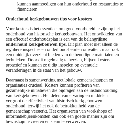
kunnen aanmoedigen om hun onderhoud en restauraties te
financieren.
Onderhoud kerkgebouwen tips voor kosters
Voor kosters is het essentieel om goed voorbereid te zijn op het
onderhoud van historische kerkgebouwen. Het ontwikkelen van
een effectief onderhoudsplan is een van de belangrijkste
onderhoud kerkgebouwen tips
. Dit plan moet niet alleen de
reguliere inspecties en onderhoudsbeurten omvatten, maar ook
een duidelijk overzicht bieden van de benodigde materialen en
technieken. Door dit regelmatig te herzien, blijven kosters
proactief en kunnen ze tijdig inspelen op eventuele
veranderingen in de staat van het gebouw.
Daarnaast is samenwerking met lokale gemeenschappen en
organisaties cruciaal. Kosters kunnen profiteren van
gezamenlijke initiatieven die bijdragen aan de instandhouding
van kerkgebouwen. Het delen van ervaring en middelen
vergroot de effectiviteit van historisch kerkgebouwen
onderhoud, terwijl het ook de betrokkenheid van de
gemeenschap versterkt. Het organiseren van workshops of
informatiebijeenkomsten kan ook een goede manier zijn om
bewustzijn te creëren en steun te verwerven.