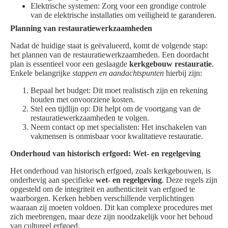
Elektrische systemen: Zorg voor een grondige controle
van de elektrische installaties om veiligheid te garanderen.
Planning van restauratiewerkzaamheden
Nadat de huidige staat is geëvalueerd, komt de volgende stap:
het plannen van de restauratiewerkzaamheden. Een doordacht
plan is essentieel voor een geslaagde
kerkgebouw restauratie
.
Enkele belangrijke
stappen en aandachtspunten
hierbij zijn:
Bepaal het budget: Dit moet realistisch zijn en rekening
houden met onvoorziene kosten.
Stel een tijdlijn op: Dit helpt om de voortgang van de
restauratiewerkzaamheden te volgen.
Neem contact op met specialisten: Het inschakelen van
vakmensen is onmisbaar voor kwalitatieve restauratie.
Onderhoud van historisch erfgoed: Wet- en regelgeving
Het onderhoud van historisch erfgoed, zoals kerkgebouwen, is
onderhevig aan specifieke
wet- en regelgeving
. Deze regels zijn
opgesteld om de integriteit en authenticiteit van erfgoed te
waarborgen. Kerken hebben verschillende verplichtingen
waaraan zij moeten voldoen. Dit kan complexe procedures met
zich meebrengen, maar deze zijn noodzakelijk voor het behoud
van cultureel erfgoed.