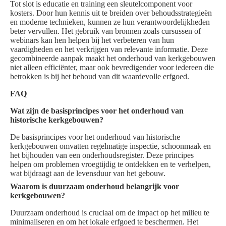
Tot slot is educatie en training een sleutelcomponent voor
kosters. Door hun kennis uit te breiden over behoudsstrategieën
en moderne technieken, kunnen ze hun verantwoordelijkheden
beter vervullen. Het gebruik van bronnen zoals cursussen of
webinars kan hen helpen bij het verbeteren van hun
vaardigheden en het verkrijgen van relevante informatie. Deze
gecombineerde aanpak maakt het onderhoud van kerkgebouwen
niet alleen efficiënter, maar ook bevredigender voor iedereen die
betrokken is bij het behoud van dit waardevolle erfgoed.
FAQ
Wat zijn de basisprincipes voor het onderhoud van
historische kerkgebouwen?
De basisprincipes voor het onderhoud van historische
kerkgebouwen omvatten regelmatige inspectie, schoonmaak en
het bijhouden van een onderhoudsregister. Deze principes
helpen om problemen vroegtijdig te ontdekken en te verhelpen,
wat bijdraagt aan de levensduur van het gebouw.
Waarom is duurzaam onderhoud belangrijk voor
kerkgebouwen?
Duurzaam onderhoud is cruciaal om de impact op het milieu te
minimaliseren en om het lokale erfgoed te beschermen. Het