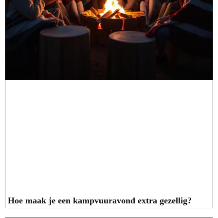
Hoe maak je een kampvuuravond extra gezellig?