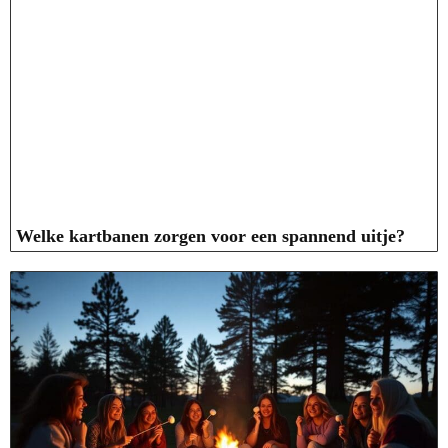
Welke kartbanen zorgen voor een spannend uitje?