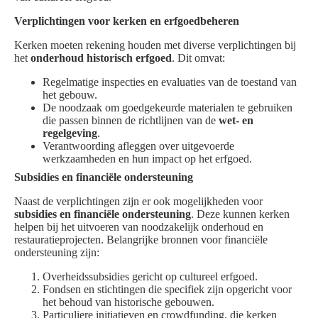
Verplichtingen voor kerken en erfgoedbeheren
Kerken moeten rekening houden met diverse verplichtingen bij
het
onderhoud historisch erfgoed
. Dit omvat:
Regelmatige inspecties en evaluaties van de toestand van
het gebouw.
De noodzaak om goedgekeurde materialen te gebruiken
die passen binnen de richtlijnen van de
wet- en
regelgeving
.
Verantwoording afleggen over uitgevoerde
werkzaamheden en hun impact op het erfgoed.
Subsidies en financiële ondersteuning
Naast de verplichtingen zijn er ook mogelijkheden voor
subsidies en financiële ondersteuning
. Deze kunnen kerken
helpen bij het uitvoeren van noodzakelijk onderhoud en
restauratieprojecten. Belangrijke bronnen voor financiële
ondersteuning zijn:
Overheidssubsidies gericht op cultureel erfgoed.
Fondsen en stichtingen die specifiek zijn opgericht voor
het behoud van historische gebouwen.
Particuliere initiatieven en crowdfunding, die kerken