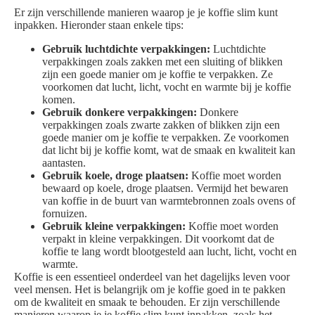
Er zijn verschillende manieren waarop je je koffie slim kunt
inpakken. Hieronder staan enkele tips:
Gebruik luchtdichte verpakkingen:
Luchtdichte
verpakkingen zoals zakken met een sluiting of blikken
zijn een goede manier om je koffie te verpakken. Ze
voorkomen dat lucht, licht, vocht en warmte bij je koffie
komen.
Gebruik donkere verpakkingen:
Donkere
verpakkingen zoals zwarte zakken of blikken zijn een
goede manier om je koffie te verpakken. Ze voorkomen
dat licht bij je koffie komt, wat de smaak en kwaliteit kan
aantasten.
Gebruik koele, droge plaatsen:
Koffie moet worden
bewaard op koele, droge plaatsen. Vermijd het bewaren
van koffie in de buurt van warmtebronnen zoals ovens of
fornuizen.
Gebruik kleine verpakkingen:
Koffie moet worden
verpakt in kleine verpakkingen. Dit voorkomt dat de
koffie te lang wordt blootgesteld aan lucht, licht, vocht en
warmte.
Koffie is een essentieel onderdeel van het dagelijks leven voor
veel mensen. Het is belangrijk om je koffie goed in te pakken
om de kwaliteit en smaak te behouden. Er zijn verschillende
manieren waarop je je koffie slim kunt inpakken, zoals het