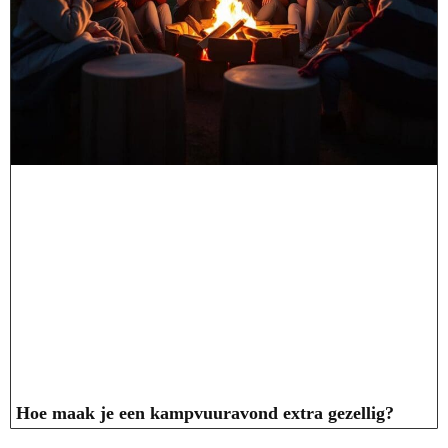
Hoe maak je een kampvuuravond extra gezellig?