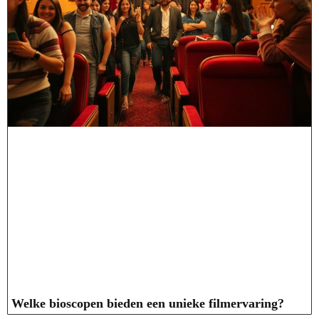
Welke bioscopen bieden een unieke filmervaring?