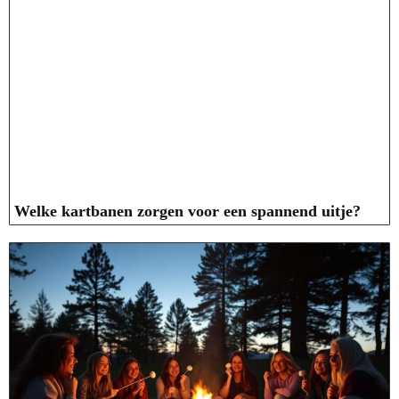
Welke kartbanen zorgen voor een spannend uitje?