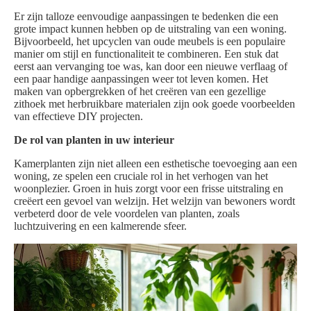
Er zijn talloze eenvoudige aanpassingen te bedenken die een
grote impact kunnen hebben op de uitstraling van een woning.
Bijvoorbeeld, het upcyclen van oude meubels is een populaire
manier om stijl en functionaliteit te combineren. Een stuk dat
eerst aan vervanging toe was, kan door een nieuwe verflaag of
een paar handige aanpassingen weer tot leven komen. Het
maken van opbergrekken of het creëren van een gezellige
zithoek met herbruikbare materialen zijn ook goede voorbeelden
van effectieve DIY projecten.
De rol van planten in uw interieur
Kamerplanten zijn niet alleen een esthetische toevoeging aan een
woning, ze spelen een cruciale rol in het verhogen van het
woonplezier. Groen in huis zorgt voor een frisse uitstraling en
creëert een gevoel van welzijn. Het welzijn van bewoners wordt
verbeterd door de vele voordelen van planten, zoals
luchtzuivering en een kalmerende sfeer.