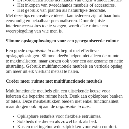
Het inkopen van tweedehands meubels of accessoires.
Het gebruik van planten als natuurlijke decoratie.
Met deze tips en creatieve ideeën kan iedereen zijn of haar huis
eenvoudig en betaalbaar personaliseren. Door de juiste
interieuraccessoires toe te voegen, wordt elke ruimte een
weerspiegeling van wie men is.
Slimme opslagoplossingen voor een georganiseerde ruimte
Een goede
organisatie in huis
begint met effectieve
opslagoplossingen. Slimme ideeën helpen niet alleen de ruimte
te maximaliseren, maar zorgen ook voor een aangename en nette
uitstraling. Gebruik multifunctionele meubels en verticale opslag
om meer uit elk vierkant metaal te halen.
Creëer meer ruimte met multifunctionele meubels
Multifunctionele meubels zijn een uitstekende keuze voor
iedereen die beperkte ruimte heeft. Denk aan opklapbare banken
of tafels. Deze meubelstukken bieden niet enkel functionaliteit,
maar dragen ook bij aan de
organisatie in huis
.
Opklapbare eettafels voor flexibele eetruimtes.
Sofabeds die dienen als zowel bank als bed.
Kasten met ingebouwde zitplekken voor extra comfort.