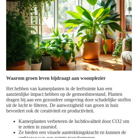
Waarom groen leven bijdraagt aan woonplezier
Het hebben van kamerplanten in de leefruimte kan een
aanzienlijke impact hebben op de gemoedstoestand. Planten
dragen bij aan een gezondere omgeving door schadelijke stoffen
uit de lucht te filteren. De aanwezigheid van groen in huis
bevordert ook de creativiteit en productiviteit.
Kamerplanten verbeteren de luchtkwaliteit door CO2 om
te zetten in zuurstof.
Ze bieden een visuele aantrekkingskracht en kunnen de
ambiance van een ruimte transformeren.