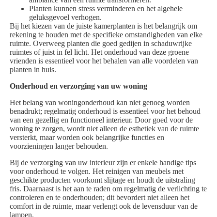
Planten kunnen stress verminderen en het algehele
geluksgevoel verhogen.
Bij het kiezen van de juiste kamerplanten is het belangrijk om
rekening te houden met de specifieke omstandigheden van elke
ruimte. Overweeg planten die goed gedijen in schaduwrijke
ruimtes of juist in fel licht. Het onderhoud van deze groene
vrienden is essentieel voor het behalen van alle voordelen van
planten in huis.
Onderhoud en verzorging van uw woning
Het belang van woningonderhoud kan niet genoeg worden
benadrukt; regelmatig onderhoud is essentieel voor het behoud
van een gezellig en functioneel interieur. Door goed voor de
woning te zorgen, wordt niet alleen de esthetiek van de ruimte
versterkt, maar worden ook belangrijke functies en
voorzieningen langer behouden.
Bij de verzorging van uw interieur zijn er enkele handige tips
voor onderhoud te volgen. Het reinigen van meubels met
geschikte producten voorkomt slijtage en houdt de uitstraling
fris. Daarnaast is het aan te raden om regelmatig de verlichting te
controleren en te onderhouden; dit bevordert niet alleen het
comfort in de ruimte, maar verlengt ook de levensduur van de
lampen.