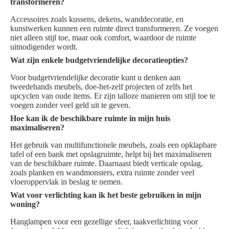
transformeren?
Accessoires zoals kussens, dekens, wanddecoratie, en
kunstwerken kunnen een ruimte direct transformeren. Ze voegen
niet alleen stijl toe, maar ook comfort, waardoor de ruimte
uitnodigender wordt.
Wat zijn enkele budgetvriendelijke decoratieopties?
Voor budgetvriendelijke decoratie kunt u denken aan
tweedehands meubels, doe-het-zelf projecten of zelfs het
upcyclen van oude items. Er zijn talloze manieren om stijl toe te
voegen zonder veel geld uit te geven.
Hoe kan ik de beschikbare ruimte in mijn huis
maximaliseren?
Het gebruik van multifunctionele meubels, zoals een opklapbare
tafel of een bank met opslagruimte, helpt bij het maximaliseren
van de beschikbare ruimte. Daarnaast biedt verticale opslag,
zoals planken en wandmonsters, extra ruimte zonder veel
vloeroppervlak in beslag te nemen.
Wat voor verlichting kan ik het beste gebruiken in mijn
woning?
Hanglampen voor een gezellige sfeer, taakverlichting voor