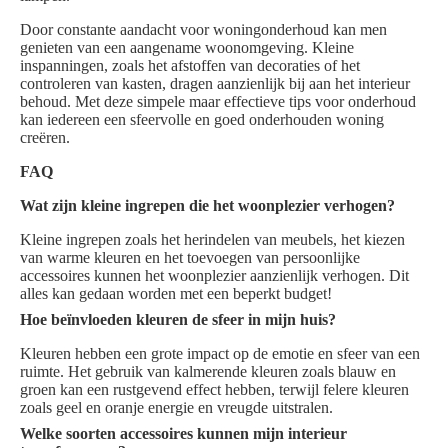
Door constante aandacht voor woningonderhoud kan men
genieten van een aangename woonomgeving. Kleine
inspanningen, zoals het afstoffen van decoraties of het
controleren van kasten, dragen aanzienlijk bij aan het interieur
behoud. Met deze simpele maar effectieve tips voor onderhoud
kan iedereen een sfeervolle en goed onderhouden woning
creëren.
FAQ
Wat zijn kleine ingrepen die het woonplezier verhogen?
Kleine ingrepen zoals het herindelen van meubels, het kiezen
van warme kleuren en het toevoegen van persoonlijke
accessoires kunnen het woonplezier aanzienlijk verhogen. Dit
alles kan gedaan worden met een beperkt budget!
Hoe beïnvloeden kleuren de sfeer in mijn huis?
Kleuren hebben een grote impact op de emotie en sfeer van een
ruimte. Het gebruik van kalmerende kleuren zoals blauw en
groen kan een rustgevend effect hebben, terwijl felere kleuren
zoals geel en oranje energie en vreugde uitstralen.
Welke soorten accessoires kunnen mijn interieur