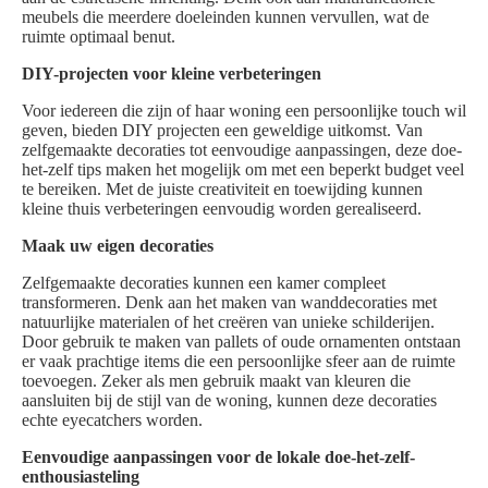
meubels die meerdere doeleinden kunnen vervullen, wat de
ruimte optimaal benut.
DIY-projecten voor kleine verbeteringen
Voor iedereen die zijn of haar woning een persoonlijke touch wil
geven, bieden DIY projecten een geweldige uitkomst. Van
zelfgemaakte decoraties tot eenvoudige aanpassingen, deze doe-
het-zelf tips maken het mogelijk om met een beperkt budget veel
te bereiken. Met de juiste creativiteit en toewijding kunnen
kleine thuis verbeteringen eenvoudig worden gerealiseerd.
Maak uw eigen decoraties
Zelfgemaakte decoraties kunnen een kamer compleet
transformeren. Denk aan het maken van wanddecoraties met
natuurlijke materialen of het creëren van unieke schilderijen.
Door gebruik te maken van pallets of oude ornamenten ontstaan
er vaak prachtige items die een persoonlijke sfeer aan de ruimte
toevoegen. Zeker als men gebruik maakt van kleuren die
aansluiten bij de stijl van de woning, kunnen deze decoraties
echte eyecatchers worden.
Eenvoudige aanpassingen voor de lokale doe-het-zelf-
enthousiasteling