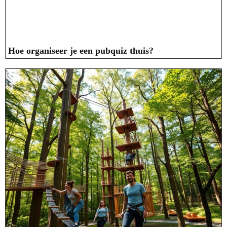
Hoe organiseer je een pubquiz thuis?