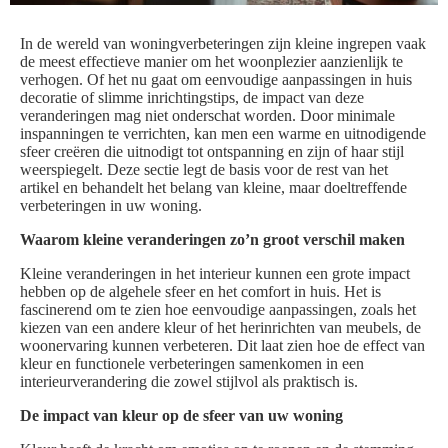
In de wereld van woningverbeteringen zijn kleine ingrepen vaak
de meest effectieve manier om het woonplezier aanzienlijk te
verhogen. Of het nu gaat om eenvoudige aanpassingen in huis
decoratie of slimme inrichtingstips, de impact van deze
veranderingen mag niet onderschat worden. Door minimale
inspanningen te verrichten, kan men een warme en uitnodigende
sfeer creëren die uitnodigt tot ontspanning en zijn of haar stijl
weerspiegelt. Deze sectie legt de basis voor de rest van het
artikel en behandelt het belang van kleine, maar doeltreffende
verbeteringen in uw woning.
Waarom kleine veranderingen zo’n groot verschil maken
Kleine veranderingen in het interieur kunnen een grote impact
hebben op de algehele sfeer en het comfort in huis. Het is
fascinerend om te zien hoe eenvoudige aanpassingen, zoals het
kiezen van een andere kleur of het herinrichten van meubels, de
woonervaring kunnen verbeteren. Dit laat zien hoe de effect van
kleur en functionele verbeteringen samenkomen in een
interieurverandering die zowel stijlvol als praktisch is.
De impact van kleur op de sfeer van uw woning