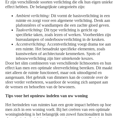
Er zijn verschillende soorten verlichting die elk hun eigen unieke
effect hebben. De belangrijkste categorieën zijn:
Ambient verlichting:
Dit vormt de basisverlichting in een
ruimte en zorgt voor een algemene verlichting. Denk aan
plafonnières of wandlampen die een zachte gloed geven.
Taakverlichting:
Dit type verlichting is gericht op
specifieke taken, zoals lezen of werken. Voorbeelden zijn
bureaulampen of onderbouwverlichting in de keuken.
Accentverlichting:
Accentverlichting voegt drama toe aan
een ruimte. Het benadrukt specifieke elementen, zoals
kunstwerken of architecturale kenmerken. Spots of
inbouwverlichting zijn hier uitstekende keuzes.
Door het slim combineren van verschillende lichtsoorten en hun
effect kan men een optimale sfeerverlichting bereiken. Dit maakt
niet alleen de ruimte functioneel, maar ook uitnodigend en
aangenaam. Het gebruik van dimmers kan de controle over de
sfeer verder verbeteren, waardoor de woning zich aanpast aan
de wensen en behoeften van de bewoners.
Tips voor het opnieuw indelen van uw woning
Het herindelen van ruimtes kan een grote impact hebben op hoe
men zich in een woning voelt. Bij het creëren van een optimale
woningindeling is het belangrijk om zowel functionaliteit in huis