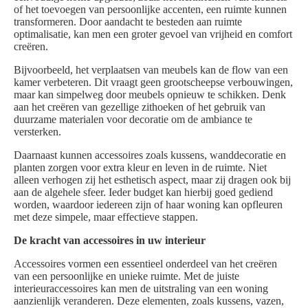
of het toevoegen van persoonlijke accenten, een ruimte kunnen
transformeren. Door aandacht te besteden aan ruimte
optimalisatie, kan men een groter gevoel van vrijheid en comfort
creëren.
Bijvoorbeeld, het verplaatsen van meubels kan de flow van een
kamer verbeteren. Dit vraagt geen grootscheepse verbouwingen,
maar kan simpelweg door meubels opnieuw te schikken. Denk
aan het creëren van gezellige zithoeken of het gebruik van
duurzame materialen voor decoratie om de ambiance te
versterken.
Daarnaast kunnen accessoires zoals kussens, wanddecoratie en
planten zorgen voor extra kleur en leven in de ruimte. Niet
alleen verhogen zij het esthetisch aspect, maar zij dragen ook bij
aan de algehele sfeer. Ieder budget kan hierbij goed gediend
worden, waardoor iedereen zijn of haar woning kan opfleuren
met deze simpele, maar effectieve stappen.
De kracht van accessoires in uw interieur
Accessoires vormen een essentieel onderdeel van het creëren
van een persoonlijke en unieke ruimte. Met de juiste
interieuraccessoires kan men de uitstraling van een woning
aanzienlijk veranderen. Deze elementen, zoals kussens, vazen,