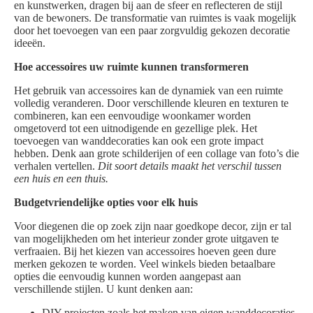
en kunstwerken, dragen bij aan de sfeer en reflecteren de stijl
van de bewoners. De transformatie van ruimtes is vaak mogelijk
door het toevoegen van een paar zorgvuldig gekozen decoratie
ideeën.
Hoe accessoires uw ruimte kunnen transformeren
Het gebruik van accessoires kan de dynamiek van een ruimte
volledig veranderen. Door verschillende kleuren en texturen te
combineren, kan een eenvoudige woonkamer worden
omgetoverd tot een uitnodigende en gezellige plek. Het
toevoegen van wanddecoraties kan ook een grote impact
hebben. Denk aan grote schilderijen of een collage van foto’s die
verhalen vertellen.
Dit soort details maakt het verschil tussen
een huis en een thuis.
Budgetvriendelijke opties voor elk huis
Voor diegenen die op zoek zijn naar goedkope decor, zijn er tal
van mogelijkheden om het interieur zonder grote uitgaven te
verfraaien. Bij het kiezen van accessoires hoeven geen dure
merken gekozen te worden. Veel winkels bieden betaalbare
opties die eenvoudig kunnen worden aangepast aan
verschillende stijlen. U kunt denken aan:
DIY-projecten zoals het maken van eigen wanddecoraties.