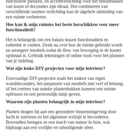
functionele plekken, en accentverlichting voor het benadrukken
van kunst of decoraties zijn ideaal. Het combineren van
verschillende soorten verlichting kan de algehele uitstraling van
een ruimte verbeteren.
Hoe kan ik mijn ruimtes het beste herschikken voor meer
functionaliteit?
Het is belangrijk om een balans tussen functionaliteit en
esthetiek te vinden. Denk na over hoe de ruimte gebruikt wordt
en arrangeer meubels zodat de flow van beweging in de kamer
optimaal is. Gebruik tekeningen of online tools voor het plannen
van je indeling.
Wat zijn leuke DIY-projecten voor mijn interieur?
Eenvoudige DIY-projecten zoals het maken van eigen
wanddecoraties, het aanpassen van meubels met verf of behang,
of het creëren van unieke plantenbakken kunnen een ruimte
opfrissen en een persoonlijk tintje geven.
Waarom zijn planten belangrijk in mijn interieur?
Planten dragen bij aan een gezondere binnenomgeving door
lucht te zuiveren en het algemene welzijn te bevorderen.
Bovendien brengen ze een touch van natuur in huis, wat
bijdraagt aan een vrolijke en uitnodigende sfeer.