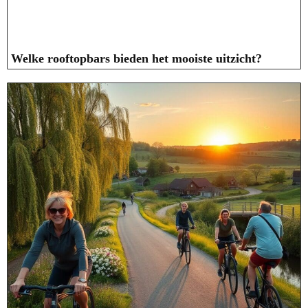
Welke rooftopbars bieden het mooiste uitzicht?