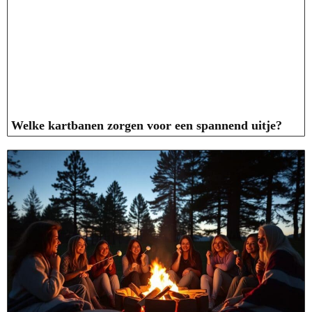
Welke kartbanen zorgen voor een spannend uitje?