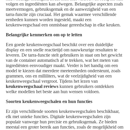
volgen en ingrediënten kan afwegen. Belangrijke aspecten zoals
meetvermogen, gebruiksgemak en de aanwezigheid van een
tarra-functie zijn cruciaal. Het gemak waarmee verschillende
eenheden kunnen worden ingesteld, maakt een
keukenweegschaal een onmisbaar gereedschap in elke keuken.
Belangrijke kenmerken om op te letten
Een goede keukenweegschaal beschikt over een duidelijke
display en een snelle reactietijd om nauwkeurige resultaten te
leveren. De tarra-functie stelt gebruikers in staat om het gewicht
van de container automatisch af te trekken, wat het meten van
ingrediënten eenvoudiger maakt. Verder is het handig om een
model te kiezen dat meerdere meeteenheden ondersteunt, zoals
grammen, ons en milliliters, wat de veelzijdigheid van een
keukenweegschaal vergroot. Tijdens het lezen van
keukenweegschaal reviews
kunnen gebruikers ontdekken
welke modellen het beste aan hun wensen voldoen.
Soorten keukenweegschalen en hun functies
Er zijn verschillende soorten keukenweegschalen beschikbaar,
elk met unieke functies. Digitale keukenweegschalen zijn
populair vanwege hun precisie en gebruiksgemak. Ze bieden
meestal een groter bereik aan functies, zoals de mogelijkheid om