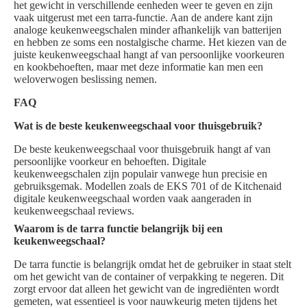
het gewicht in verschillende eenheden weer te geven en zijn
vaak uitgerust met een tarra-functie. Aan de andere kant zijn
analoge keukenweegschalen minder afhankelijk van batterijen
en hebben ze soms een nostalgische charme. Het kiezen van de
juiste keukenweegschaal hangt af van persoonlijke voorkeuren
en kookbehoeften, maar met deze informatie kan men een
weloverwogen beslissing nemen.
FAQ
Wat is de beste keukenweegschaal voor thuisgebruik?
De beste keukenweegschaal voor thuisgebruik hangt af van
persoonlijke voorkeur en behoeften. Digitale
keukenweegschalen zijn populair vanwege hun precisie en
gebruiksgemak. Modellen zoals de EKS 701 of de Kitchenaid
digitale keukenweegschaal worden vaak aangeraden in
keukenweegschaal reviews.
Waarom is de tarra functie belangrijk bij een
keukenweegschaal?
De tarra functie is belangrijk omdat het de gebruiker in staat stelt
om het gewicht van de container of verpakking te negeren. Dit
zorgt ervoor dat alleen het gewicht van de ingrediënten wordt
gemeten, wat essentieel is voor nauwkeurig meten tijdens het