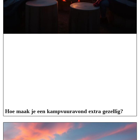
Hoe maak je een kampvuuravond extra gezellig?