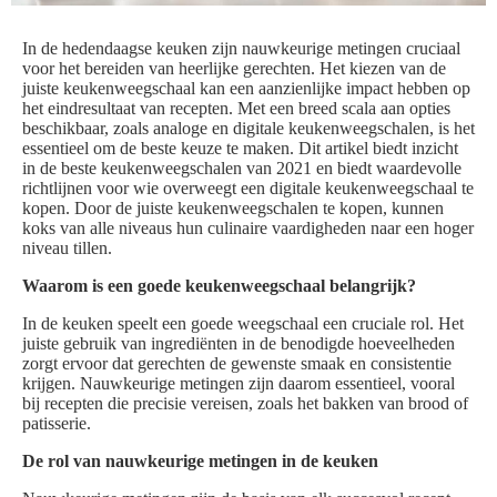
In de hedendaagse keuken zijn nauwkeurige metingen cruciaal
voor het bereiden van heerlijke gerechten. Het kiezen van de
juiste keukenweegschaal kan een aanzienlijke impact hebben op
het eindresultaat van recepten. Met een breed scala aan opties
beschikbaar, zoals analoge en digitale keukenweegschalen, is het
essentieel om de beste keuze te maken. Dit artikel biedt inzicht
in de beste keukenweegschalen van 2021 en biedt waardevolle
richtlijnen voor wie overweegt een digitale keukenweegschaal te
kopen. Door de juiste keukenweegschalen te kopen, kunnen
koks van alle niveaus hun culinaire vaardigheden naar een hoger
niveau tillen.
Waarom is een goede keukenweegschaal belangrijk?
In de keuken speelt een goede weegschaal een cruciale rol. Het
juiste gebruik van ingrediënten in de benodigde hoeveelheden
zorgt ervoor dat gerechten de gewenste smaak en consistentie
krijgen. Nauwkeurige metingen zijn daarom essentieel, vooral
bij recepten die precisie vereisen, zoals het bakken van brood of
patisserie.
De rol van nauwkeurige metingen in de keuken