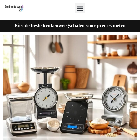
Kies de beste keukenweegschalen voor precies meten